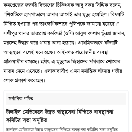
কমপ্লেক্সের জরুরি বিভাগের চিকিৎসক আবু বকর সিদ্দিক বলেন,
“শিশুটিকে হাসপাতালে আনার আগেই তার মৃত্যু হয়েছিল। বিষয়টি
নিশ্চিত হওয়ার পর তাৎক্ষণিকভাবে পুলিশকে জানানো হয়েছে।”
সখীপুর থানার ভারপ্রাপ্ত কর্মকর্তা (ওসি) আবুল কালাম ভূঁঞা জানান,
মরদেহ উদ্ধার করে থানায় আনা হয়েছে। প্রাথমিকভাবে ঘটনাটি
আত্মহত্যা বলেই মনে হচ্ছে। আইনগত প্রয়োজনীয় ব্যবস্থা
প্রক্রিয়াধীন রয়েছে। হঠাৎ এ মৃত্যুতে জিহাদের পরিবারে শোকের
মাতম নেমে এসেছে। এলাকাবাসীও এমন মর্মান্তিক ঘটনায় গভীর
শোক প্রকাশ করেছেন।
সর্বাধিক পঠিত
টাঙ্গাইল মেডিকেলে উন্নত স্বাস্থ্যসেবা নিশ্চিতে ব্যবস্থাপনা
কমিটির সভা অনুষ্ঠিত
টাঙ্গাইল মেডিকেলে উন্নত স্বাস্থ্যসেবা নিশ্চিতে ব্যবস্থাপনা কমিটির সভা অনুষ্ঠিত