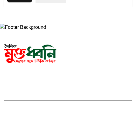
সম্পাদক ও প্রকাশকঃ মোঃ আরিফুল ইসলাম
ভারপ্রাপ্ত সম্পাদকঃ শেখ মাহদী হাসান শিবলী
আমাদের সম্পর্কে
মুক্তধ্বনি বাংলাদেশের একটি জনপ্রিয় বাংলা নিউজ পোর্টাল