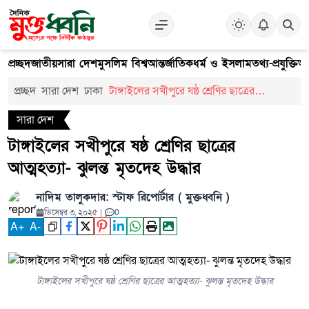
প্রচ্ছদ
জাতীয়
সারা দেশ
মুসলিম বিশ্ব
আন্তর্জাতিক
ধর্ম ও ইসলাম
তথ্য-প্রযুক্তি
আ
প্রচ্ছদ
সারা দেশ
ঢাকা
টাঙ্গাইলের সখীপুরে ষষ্ঠ শ্রেণির ছাত্রের
আত্মহত্যা- ঝুলন্ত মৃতদেহ উদ্ধার
সারা দেশ
টাঙ্গাইলের সখীপুরে ষষ্ঠ শ্রেণির ছাত্রের
আত্মহত্যা- ঝুলন্ত মৃতদেহ উদ্ধার
নাদিম তালুকদার: স্টাফ রিপোর্টার ( মুক্তধ্বনি )
ডিসেম্বর ৩, ২০২৫
|
0
A
+
A
-
টাঙ্গাইলের সখীপুরে ষষ্ঠ শ্রেণির ছাত্রের আত্মহত্যা- ঝুলন্ত মৃতদেহ উদ্ধার