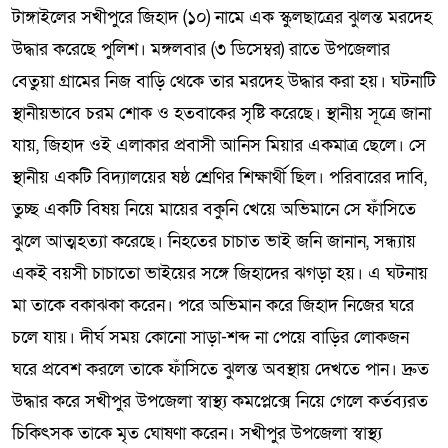
টাঙ্গাইলের সখীপুরে জিহাদ (১০) নামে এক স্কুলছাত্রের ঝুলন্ত মরদেহ
উদ্ধার করেছে পুলিশ। মঙ্গলবার (৩ ডিসেম্বর) রাতে উপজেলার
বেতুয়া গ্রামের নিজ বাড়ি থেকে তার মরদেহ উদ্ধার করা হয়। ঘটনাটি
স্থানীয়ভাবে চরম শোক ও হতবাকের সৃষ্টি করেছে। স্থানীয় সূত্রে জানা
যায়, জিহাদ ওই এলাকার প্রবাসী আনিস মিয়ার একমাত্র ছেলে। সে
স্থানীয় একটি বিদ্যালয়ের ষষ্ঠ শ্রেণির শিক্ষার্থী ছিল। পরিবারের দাবি,
তুচ্ছ একটি বিষয় নিয়ে মায়ের বকুনি খেয়ে অভিমানে সে ফাঁসিতে
ঝুলে আত্মহত্যা করেছে। নিহতের চাচাত ভাই জনি জানান, সন্ধ্যায়
একই বয়সী চাচাতো ভাইয়ের সঙ্গে জিহাদের ঝগড়া হয়। এ ঘটনায়
মা তাকে বকাঝকা করেন। পরে অভিমান করে জিহাদ নিজের ঘরে
চলে যায়। দীর্ঘ সময় কোনো সাড়া-শব্দ না পেয়ে বাড়ির লোকজন
ঘরে প্রবেশ করলে তাকে ফাঁসিতে ঝুলন্ত অবস্থায় দেখতে পান। দ্রুত
উদ্ধার করে সখীপুর উপজেলা স্বাস্থ্য কমপ্লেক্সে নিয়ে গেলে কর্তব্যরত
চিকিৎসক তাকে মৃত ঘোষণা করেন। সখীপুর উপজেলা স্বাস্থ্য