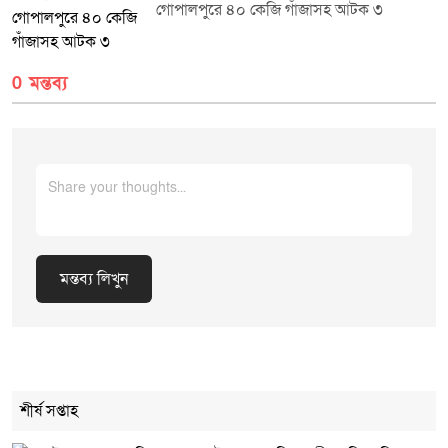
প্রদান করেন।প্রচারে: মিডিয়া সেল, জেলা প্রশাসকের কার্যালয়, শেরপুর।
গোপালপুরে ৪০ কেজি গাঁজাসহ আটক ৩
0 মন্তব্য
মন্তব্য লিখুন
Cancel Replay
শীর্ষ সপ্তাহ