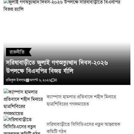
মন্তব্য লিখুন
রাজনীতি
সরিষাবাড়ীতে জুলাই গণঅভ্যুত্থান দিবস-২০২৬
উপলক্ষে বিএনপির বিজয় র্যালি
রফিকুল ইসলাম
আগস্ট ৬, ২০২৬
0
ক্যাম্পাস হামলার প্রতিবাদে শহীদ মিনারে
ছাত্রশিবিরের গণজমায়েত
সরিষাবাড়ীতে বিসিডিএসের নতুন আহ্বায়ক
কমিটি গঠন