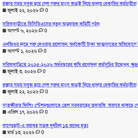
রান্নার সময় সবুজ হয়ে গেল গরুর মাংস কড়াই নিয়ে থানায় বেকারির কর্মচারীরা
জুলাই ২২, ২০২৬
0
সরিষাবাড়ীতে বিসিডিএসের নতুন আহ্বায়ক কমিটি গঠন
আগস্ট ৬, ২০২৬
0
এনজিওর নামে গরু দেওয়ার প্রলোভন, অর্ধকোটি টাকা আত্মসাতের অভিযোগে 
আগস্ট ১, ২০২৬
0
সরিষাবাড়িতে ২০২৫-২০২৬ অর্থবছরের কৃষি প্রণোদনা কর্মসূচির উদ্বোধন, ক্ষুদ
জুলাই ৩, ২০২৬
0
রান্নার সময় সবুজ হয়ে গেল গরুর মাংস কড়াই নিয়ে থানায় বেকারির কর্মচারীরা
জুলাই ২২, ২০২৬
0
সাতক্ষীরার ফিলিং স্টেশনগুলোতে তেল সরবরাহের তদারকি, অভাবে থাকছে প
এপ্রিল ১৭, ২০২৬
0
বাগেরহাট-এ ভয়াবহ সড়ক দুর্ঘটনা,১৩ জনের মৃত্যু
মার্চ ১৩, ২০২৬
0