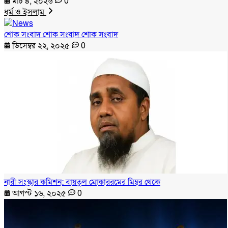
মার্চ ৪, ২০২৬
0
ধর্ম ও ইসলাম
শোক সংবাদ শোক সংবাদ শোক সংবাদ
ডিসেম্বর ২২, ২০২৫
0
নারী সংস্কার কমিশন: বায়তুল মোকাররমের মিম্বর থেকে
আগস্ট ১৬, ২০২৫
0