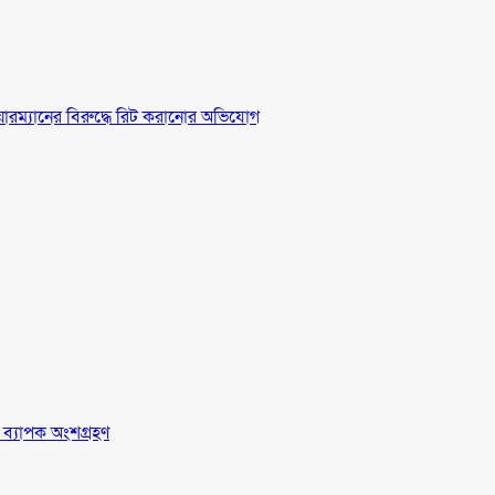
চেয়ারম্যানের বিরুদ্ধে রিট করানোর অভিযোগ
র ব্যাপক অংশগ্রহণ