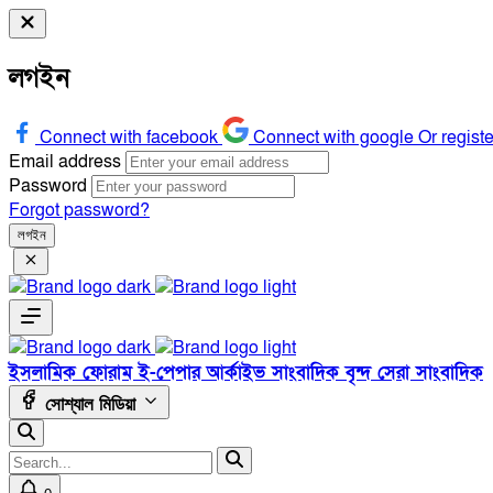
লগইন
Connect with facebook
Connect with google
Or regist
Email address
Password
Forgot password?
লগইন
ইসলামিক ফোরাম
ই-পেপার
আর্কাইভ
সাংবাদিক বৃন্দ
সেরা সাংবাদিক
সোশ্যাল মিডিয়া