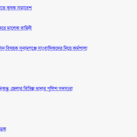
দাবীতে কৃষক সমাবেশ
 করে মালেক বাহিনী
ন বিষয়ক সুনামগঞ্জে সাংবাদিকদের নিয়ে কর্মশালা
ধিকন্তু, জেলার বিভিন্ন থানার পুলিশ সদস্যরা
সড়ক