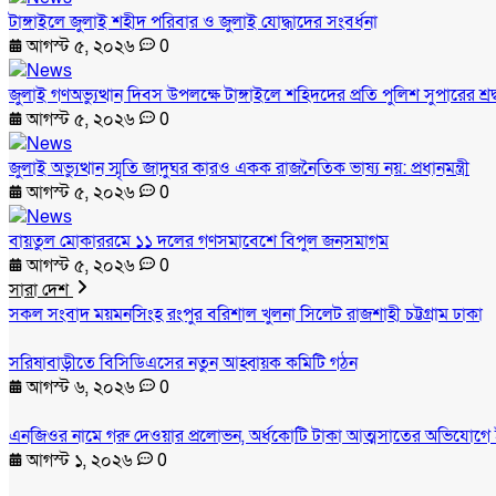
টাঙ্গাইলে জুলাই শহীদ পরিবার ও জুলাই যোদ্ধাদের সংবর্ধনা
আগস্ট ৫, ২০২৬
0
জুলাই গণঅভ্যুত্থান দিবস উপলক্ষে টাঙ্গাইলে শহিদদের প্রতি পুলিশ সুপারের শ্রদ
আগস্ট ৫, ২০২৬
0
জুলাই অভ্যুত্থান স্মৃতি জাদুঘর কারও একক রাজনৈতিক ভাষ্য নয়: প্রধানমন্ত্রী
আগস্ট ৫, ২০২৬
0
বায়তুল মোকাররমে ১১ দলের গণসমাবেশে বিপুল জনসমাগম
আগস্ট ৫, ২০২৬
0
সারা দেশ
সকল সংবাদ
ময়মনসিংহ
রংপুর
বরিশাল
খুলনা
সিলেট
রাজশাহী
চট্টগ্রাম
ঢাকা
সরিষাবাড়ীতে বিসিডিএসের নতুন আহ্বায়ক কমিটি গঠন
আগস্ট ৬, ২০২৬
0
এনজিওর নামে গরু দেওয়ার প্রলোভন, অর্ধকোটি টাকা আত্মসাতের অভিযোগে 
আগস্ট ১, ২০২৬
0