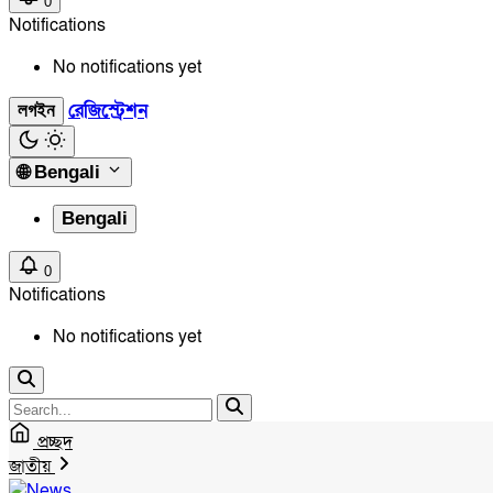
0
Notifications
No notifications yet
রেজিস্ট্রেশন
লগইন
🌐
Bengali
Bengali
0
Notifications
No notifications yet
প্রচ্ছদ
জাতীয়