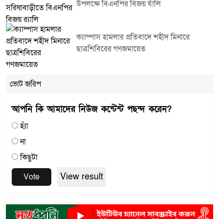
উপলক্ষে বিএনপির বিজয় র্যালি
ক্যাম্পাস হামলার প্রতিবাদে শহীদ মিনারে
ছাত্রশিবিরের গণজমায়েত
ভোট জরিপ
আপনি কি আমাদের নিউজ কন্টেন্ট পছন্দ করেন?
হ্যাঁ
না
কিছুটা
View result
Vote