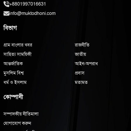
+8801997016631
info@muktodhoni.com
বিভাগ
গ্রাম বাংলার খবর
রাজনীতি
সাহিত্য সাময়িকী
জাতীয়
আন্তর্জাতিক
আইন-অপরাধ
মুসলিম বিশ্ব
প্রবাস
ধর্ম ও ইসলাম
মতামত
কোম্পানী
সম্পাদকীয় নীতিমালা
যোগাযোগ করুন