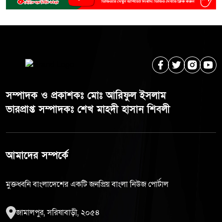
সম্পাদক ও প্রকাশকঃ মোঃ আরিফুল ইসলাম
ভারপ্রাপ্ত সম্পাদকঃ শেখ মাহদী হাসান শিবলী
আমাদের সম্পর্কে
মুক্তধ্বনি বাংলাদেশের একটি জনপ্রিয় বাংলা নিউজ পোর্টাল
জামালপুর, সরিষাবাড়ী, ২০৫৪