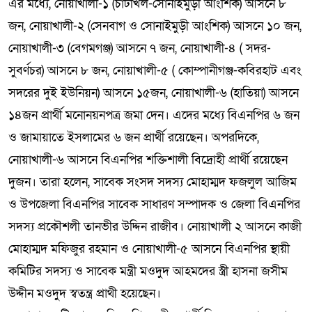
এর মধ্যে, নোয়াখালী-১ (চাটখিল-সোনাইমুড়ী আংশিক) আসনে ৮
জন, নোয়াখালী-২ (সেনবাগ ও সোনাইমুড়ী আংশিক) আসনে ১০ জন,
নোয়াখালী-৩ (বেগমগঞ্জ) আসনে ৭ জন, নোয়াখালী-৪ ( সদর-
সুবর্ণচর) আসনে ৮ জন, নোয়াখালী-৫ ( কোম্পানীগঞ্জ-কবিরহাট এবং
সদরের দুই ইউনিয়ন) আসনে ১৫জন, নোয়াখালী-৬ (হাতিয়া) আসনে
১৪জন প্রার্থী মনোনয়নপত্র জমা দেন। এদের মধ্যে বিএনপির ৬ জন
ও জামায়াতে ইসলামের ৬ জন প্রার্থী রয়েছেন। অপরদিকে,
নোয়াখালী-৬ আসনে বিএনপির শক্তিশালী বিদ্রোহী প্রার্থী রয়েছেন
দুজন। তারা হলেন, সাবেক সংসদ সদস্য মোহাম্মদ ফজলুল আজিম
ও উপজেলা বিএনপির সাবেক সাধারণ সম্পাদক ও জেলা বিএনপির
সদস্য প্রকৌশলী তানভীর উদ্দিন রাজীব। নোয়াখালী ২ আসনে কাজী
মোহাম্মদ মফিজুর রহমান ও নোয়াখালী-৫ আসনে বিএনপির স্থায়ী
কমিটির সদস্য ও সাবেক মন্ত্রী মওদুদ আহমদের স্ত্রী হাসনা জসীম
উদ্দীন মওদুদ স্বতন্ত্র প্রাথী হয়েছেন।