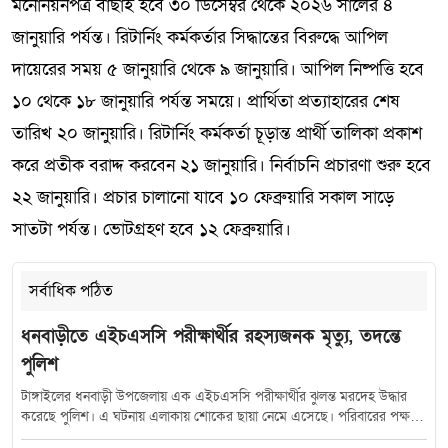
মনোনয়নপত্র বাছাই হবে ৩০ ডিসেম্বর থেকে ২০২৬ সালের ৪
জানুয়ারি পর্যন্ত। রিটার্নিং কর্মকর্তার সিদ্ধান্তের বিরুদ্ধে আপিল
দায়েরের সময় ৫ জানুয়ারি থেকে ৯ জানুয়ারি। আপিল নিষ্পত্তি হবে
১০ থেকে ১৮ জানুয়ারি পর্যন্ত সময়ে। প্রার্থিতা প্রত্যাহারের শেষ
তারিখ ২০ জানুয়ারি। রিটার্নিং কর্মকর্তা চূড়ান্ত প্রার্থী তালিকা প্রকাশ
করে প্রতীক বরাদ্দ করবেন ২১ জানুয়ারি। নির্বাচনি প্রচারণা শুরু হবে
২২ জানুয়ারি। প্রচার চালানো যাবে ১০ ফেব্রুয়ারি সকাল সাড়ে
সাতটা পর্যন্ত। ভোটগ্রহণ হবে ১২ ফেব্রুয়ারি।
সর্বাধিক পঠিত
ধনবাড়ীতে এইচএসসি পরীক্ষার্থীর রহস্যজনক মৃত্যু, তদন্তে
পুলিশ
টাঙ্গাইলের ধনবাড়ী উপজেলায় এক এইচএসসি পরীক্ষার্থীর ঝুলন্ত মরদেহ উদ্ধার
করেছে পুলিশ। এ ঘটনায় এলাকায় শোকের ছায়া নেমে এসেছে। পরিবারের পক্ষ
থেকে প্রেমঘটিত বিষয়কে কেন্দ্র করে বিভিন্ন অভিযোগ তোলা হলেও, তদন্ত শেষ না