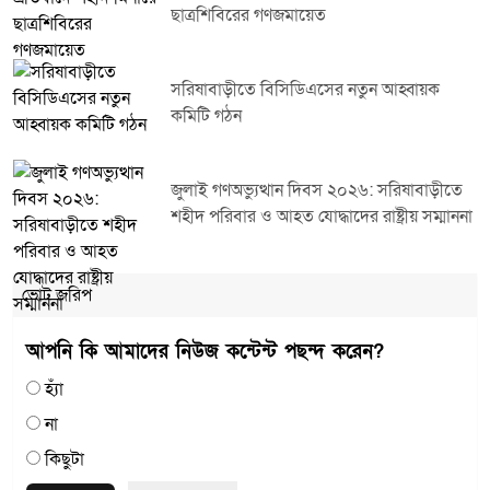
ছাত্রশিবিরের গণজমায়েত
সরিষাবাড়ীতে বিসিডিএসের নতুন আহ্বায়ক
কমিটি গঠন
জুলাই গণঅভ্যুত্থান দিবস ২০২৬: সরিষাবাড়ীতে
শহীদ পরিবার ও আহত যোদ্ধাদের রাষ্ট্রীয় সম্মাননা
ভোট জরিপ
আপনি কি আমাদের নিউজ কন্টেন্ট পছন্দ করেন?
হ্যাঁ
না
কিছুটা