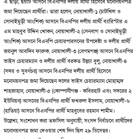
এ ছাড়া, ছয়টি আসনে বিএনপির দলীয় প্রার্থী হিসেবে মনোনয়নপত্র
জমা দিয়েছেন প্রার্থীরা। তারা হলেন, নোয়াখালী-১ (চাটখিল ও
সোনাইমুড়ী আংশিক) আসনে বিএনপির দলীয় প্রার্থী ব্যারিস্টার এ
এম মাহবুব উদ্দিন খোকন, নোয়াখালী-২ (সেনবাগ ও সোনাইমুড়ী
আংশিক) আসনে বিএনপি চেয়ারপারসনের উপদেষ্টা ও দলীয় প্রার্থী
জয়নুল আবদিন ফারুক, নোয়াখালী-৩ (বেগমগঞ্জ) আসনে বিএনপির
ভাইস চেয়ারম্যান ও দলীয় প্রার্থী বরকত উল্ল্যা বুলু, নোয়াখালী-৪
(সদর ও সুবর্ণচর) আসনে বিএনপির দলীয় প্রার্থী হিসেবে
মনোনয়নপত্র জমা দিয়েছেন দলের ভাইস চেয়ারম্যান মোহাম্মদ
শাহজাহান, নোয়াখালী-৫ (কোম্পানীগঞ্জ - কবিরহাট এবং সদরের ২
ইউনিয়ন) আসনের বিএনপির প্রার্থী ফখরুল ইসলাম, নোয়াখালী-৬
(হাতিয়া) আসনে বিএনপির প্রার্থী মাহবুবের রহমান শামীম।
উল্লেখ্য, সংশোধন করা তফসিল অনুযায়ী, সংসদ নির্বাচনে প্রার্থীদের
মনোনয়নপত্র জমা দেওয়ার শেষ দিন ছিল ২৯ ডিসেম্বর।