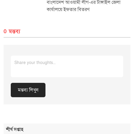
বাংলাদেশ আওয়ামী লীগ-এর টাঙ্গাইল জেলা
কার্যালয়ে ইফতার বিতরণ
0 মন্তব্য
মন্তব্য লিখুন
Cancel Replay
শীর্ষ সপ্তাহ