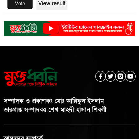
View result
Vote
সম্পাদক ও প্রকাশকঃ মোঃ আরিফুল ইসলাম
ভারপ্রাপ্ত সম্পাদকঃ শেখ মাহদী হাসান শিবলী
আমাদের সম্পর্কে