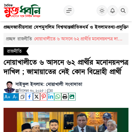
প্রচ্ছদ
জাতীয়
সারা দেশ
মুসলিম বিশ্ব
আন্তর্জাতিক
ধর্ম ও ইসলাম
তথ্য-প্রযুক্তি
আ
প্রচ্ছদ
রাজনীতি
নোয়াখালীতে ৬ আসনে ৬২ প্রার্থীর মনোনয়নপত্র দাখিল
; জামায়াতের নেই কোন বিদ্রোহী প্রার্থী
রাজনীতি
নোয়াখালীতে ৬ আসনে ৬২ প্রার্থীর মনোনয়নপত্র
দাখিল ; জামায়াতের নেই কোন বিদ্রোহী প্রার্থী
সাইফুল ইসলাম: নোয়াখালী সংবাদাতা
ডিসেম্বর ৩০, ২০২৫
|
0
A
+
A
-