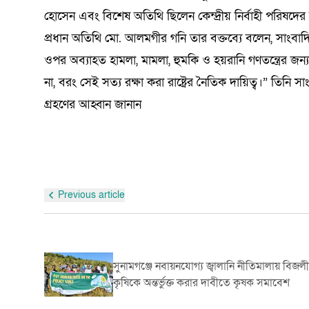
হোসেন এবং বিশেষ অতিথি ছিলেন কেন্দ্রীয় নির্বাহী পরিষদ
প্রধান অতিথি মো. আলমগীর গনি তার বক্তব্যে বলেন, সাংবাদি
ওপর অব্যাহত হামলা, মামলা, হুমকি ও হয়রানি গণতন্ত্রের 
না, বরং সেই সত্য রক্ষা করা রাষ্ট্রের নৈতিক দায়িত্ব।” তিনি 
গ্রহণের আহ্বান জানান
Previous article
রার্থী
সুনামগঞ্জে নবায়নযোগ্য জ্বালানি নীতিমালায় বিজলী
কৃষিকে অন্তর্ভুক্ত করার দাবীতে কৃষক সমাবেশ