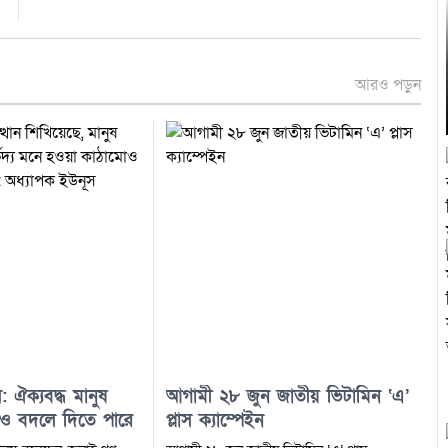
আরও পড়ুন
 ঐক্যবদ্ধ মানুষ
আগামী ২৮ জুন জাতীয় ভিটামিন ‘এ’
ামোও বদলে দিতে পারে
প্লাস ক্যাম্পেইন