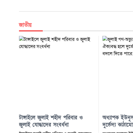
জাতীয়
টাঙ্গাইলে জুলাই শহীদ পরিবার ও
অধ্যাপক ইউনূস:
জুলাই যোদ্ধাদের সংবর্ধনা
দুর্ভেদ্য কাঠ