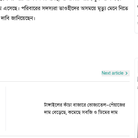
ে এসেছে। পরিবারের সদস্যরা তাওহীদের অসময়ে মৃত্যু মেনে নিতে
হো
ার দাবি জানিয়েছেন।
Next article
গ
টাঙ্গাইলের কাঁচা বাজারে ভোজ্যতেল–পেঁয়াজের
দাম বেড়েছে, কমেছে সবজি ও ডিমের দাম