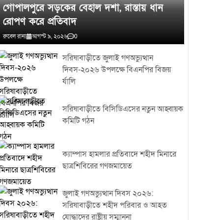
গোপালপুরে সড়কের বেহাল দশা, রাস্তায় ধান
রোপণ করে প্রতিবাদ
রুবেল রানা
আগস্ট ৯, ২০২৬
0
সরিষাবাড়ীতে জুলাই গণঅভ্যুত্থান
দিবস-২০২৬ উপলক্ষে বিএনপির বিজয়
র্যালি
সরিষাবাড়ীতে বিসিডিএসের নতুন আহ্বায়ক
কমিটি গঠন
ক্যাম্পাস হামলার প্রতিবাদে শহীদ মিনারে
ছাত্রশিবিরের গণজমায়েত
জুলাই গণঅভ্যুত্থান দিবস ২০২৬:
সরিষাবাড়ীতে শহীদ পরিবার ও আহত
যোদ্ধাদের রাষ্ট্রীয় সম্মাননা