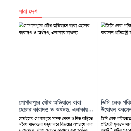
সারা দেশ
গোপালপুরে যৌথ অভিযানে বাবা-
ডিসি লেক পরিচ্ছ
ছেলের কারাদণ্ড ও অর্থদণ্ড, এলাকায়
উদ্বোধন করলেন প
চাঞ্চল্য
সালাউদ্দিন টুকু
টাঙ্গাইলের গোপালপুরে মাদক সেবন ও নিজ বাড়িতে
ডিসি লেক পরিচ্ছন্ন
অবৈধ মাদকদ্রব্য মজুদ করে বিক্রয়ের অপরাধে বাবা
প্রতিমন্ত্রী সুলতান সালাউদ্দিন
ও ছেলেকে বিভিন্ন মেয়াদে কারাদণ্ড এবং অর্থদণ্ড
জুলাই টাঙ্গাইল শহর