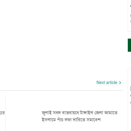
Next article
যের
জুলাই সনদ বাস্তবায়নে টাঙ্গাইল জেলা জামাতে
ইসলামে পাঁচ দফা দাবিতে সমাবেশ
হো