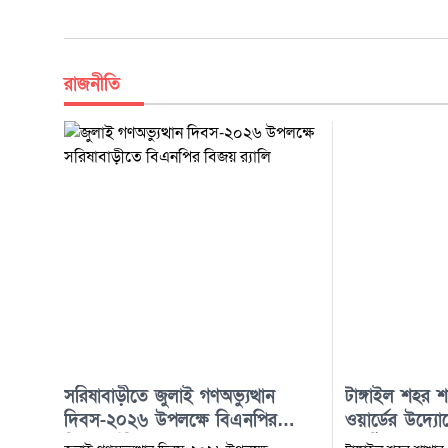
রাজনীতি
সরিষাবাড়ীতে জুলাই গণঅভ্যুত্থান
টাঙ্গাইল শহর 
দিবস-২০২৬ উপলক্ষে বিএনপির
ওয়ার্ডের উদ্যো
বিজয় র্যালি
অনুষ্ঠিত হয়েছে