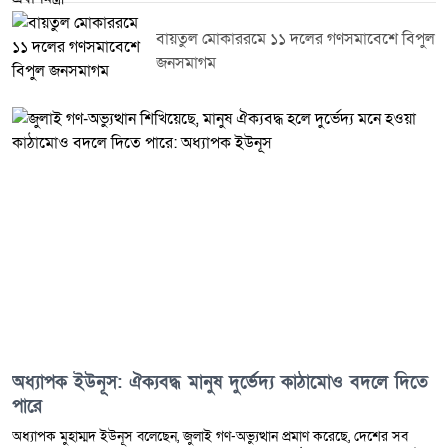
বায়তুল মোকাররমে ১১ দলের গণসমাবেশে বিপুল
জনসমাগম
অধ্যাপক ইউনূস: ঐক্যবদ্ধ মানুষ দুর্ভেদ্য কাঠামোও বদলে দিতে
পারে
অধ্যাপক মুহাম্মদ ইউনূস বলেছেন, জুলাই গণ-অভ্যুত্থান প্রমাণ করেছে, দেশের সব