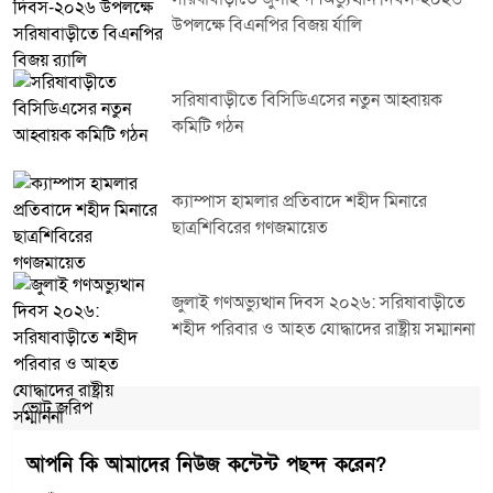
উপলক্ষে বিএনপির বিজয় র্যালি
সরিষাবাড়ীতে বিসিডিএসের নতুন আহ্বায়ক
কমিটি গঠন
ক্যাম্পাস হামলার প্রতিবাদে শহীদ মিনারে
ছাত্রশিবিরের গণজমায়েত
জুলাই গণঅভ্যুত্থান দিবস ২০২৬: সরিষাবাড়ীতে
শহীদ পরিবার ও আহত যোদ্ধাদের রাষ্ট্রীয় সম্মাননা
ভোট জরিপ
আপনি কি আমাদের নিউজ কন্টেন্ট পছন্দ করেন?