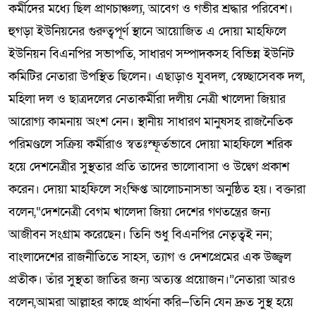
কর্মীদের মধ্যে ছিল প্রাণচাঞ্চল্য, আবেগ ও গভীর শ্রদ্ধার পরিবেশ।
হুগড়া ইউনিয়নের গুরুত্বপূর্ণ স্থানে আয়োজিত এ দোয়া মাহফিলে
ইউনিয়ন বিএনপির সভাপতি, সাধারণ সম্পাদকসহ বিভিন্ন ইউনিট
কমিটির নেতারা উপস্থিত ছিলেন। এছাড়াও যুবদল, স্বেচ্ছাসেবক দল,
মহিলা দল ও ছাত্রদলের নেতাকর্মীরা দলীয় নেত্রী খালেদা জিয়ার
আরোগ্য কামনায় অংশ নেন। স্থানীয় সাধারণ মানুষসহ রাজনৈতিক
পরিমণ্ডলে সক্রিয় কর্মীরাও স্বতঃস্ফূর্তভাবে দোয়া মাহফিলে শরিক
হয়ে দেশনেত্রীর সুস্থতার প্রতি তাদের ভালোবাসা ও উদ্বেগ প্রকাশ
করেন। দোয়া মাহফিলে সংক্ষিপ্ত আলোচনাসভা অনুষ্ঠিত হয়। বক্তারা
বলেন,“দেশনেত্রী বেগম খালেদা জিয়া দেশের গণতন্ত্রের জন্য
আজীবন সংগ্রাম করেছেন। তিনি শুধু বিএনপির নেতৃত্বই নন;
বাংলাদেশের রাজনীতিতে সাহস, ত্যাগ ও দেশপ্রেমের এক উজ্জ্বল
প্রতীক। তাঁর সুস্থতা জাতির জন্য অত্যন্ত প্রয়োজন।”নেতারা আরও
বলেন,আমরা আল্লাহর কাছে প্রার্থনা করি—তিনি যেন দ্রুত সুস্থ হয়ে