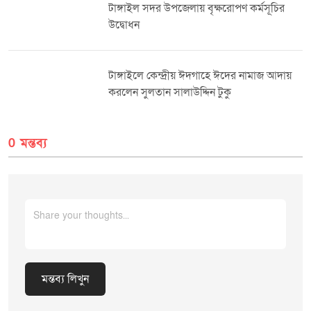
পাশাপাশি নির্ধারিত তারিখে নিকটস্থ ভিটামিন ‘এ’ ক্যাম্পেইন কেন্দ্রে উপস্থিত হয়ে
টাঙ্গাইল সদর উপজেলায় বৃক্ষরোপণ কর্মসূচির
প্রতিটি শিশুকে ভিটামিন ‘এ’ ক্যাপসুল খাওয়ানোর অনুরোধ জানানো হয়েছে।
উদ্বোধন
টাঙ্গাইলে কেন্দ্রীয় ঈদগাহে ঈদের নামাজ আদায়
করলেন সুলতান সালাউদ্দিন টুকু
0 মন্তব্য
মন্তব্য লিখুন