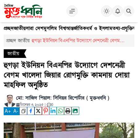
প্রচ্ছদ
জাতীয়
সারা দেশ
মুসলিম বিশ্ব
আন্তর্জাতিক
ধর্ম ও ইসলাম
তথ্য-প্রযুক্তি
আ
প্রচ্ছদ
জাতীয়
হুগড়া ইউনিয়ন বিএনপির উদ্যোগে দেশনেত্রী বেগম
খালেদা জিয়ার রোগমুক্তি কামনায় দোয়া মাহফিল অনুষ্ঠিত
জাতীয়
হুগড়া ইউনিয়ন বিএনপির উদ্যোগে দেশনেত্রী
বেগম খালেদা জিয়ার রোগমুক্তি কামনায় দোয়া
মাহফিল অনুষ্ঠিত
মো: সাজিদ পিয়াল: সিনিয়র রিপোর্টার ( মুক্তধ্বনি )
ডিসেম্বর ৩, ২০২৫
|
0
A
+
A
-