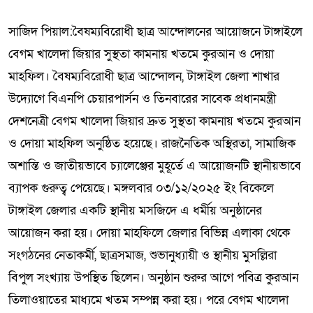
সাজিদ পিয়াল:বৈষম্যবিরোধী ছাত্র আন্দোলনের আয়োজনে টাঙ্গাইলে
বেগম খালেদা জিয়ার সুস্থতা কামনায় খতমে কুরআন ও দোয়া
মাহফিল। বৈষম্যবিরোধী ছাত্র আন্দোলন, টাঙ্গাইল জেলা শাখার
উদ্যোগে বিএনপি চেয়ারপার্সন ও তিনবারের সাবেক প্রধানমন্ত্রী
দেশনেত্রী বেগম খালেদা জিয়ার দ্রুত সুস্থতা কামনায় খতমে কুরআন
ও দোয়া মাহফিল অনুষ্ঠিত হয়েছে। রাজনৈতিক অস্থিরতা, সামাজিক
অশান্তি ও জাতীয়ভাবে চ্যালেঞ্জের মুহূর্তে এ আয়োজনটি স্থানীয়ভাবে
ব্যাপক গুরুত্ব পেয়েছে। মঙ্গলবার ০৩/১২/২০২৫ ইং বিকেলে
টাঙ্গাইল জেলার একটি স্থানীয় মসজিদে এ ধর্মীয় অনুষ্ঠানের
আয়োজন করা হয়। দোয়া মাহফিলে জেলার বিভিন্ন এলাকা থেকে
সংগঠনের নেতাকর্মী, ছাত্রসমাজ, শুভানুধ্যায়ী ও স্থানীয় মুসল্লিরা
বিপুল সংখ্যায় উপস্থিত ছিলেন। অনুষ্ঠান শুরুর আগে পবিত্র কুরআন
তিলাওয়াতের মাধ্যমে খতম সম্পন্ন করা হয়। পরে বেগম খালেদা