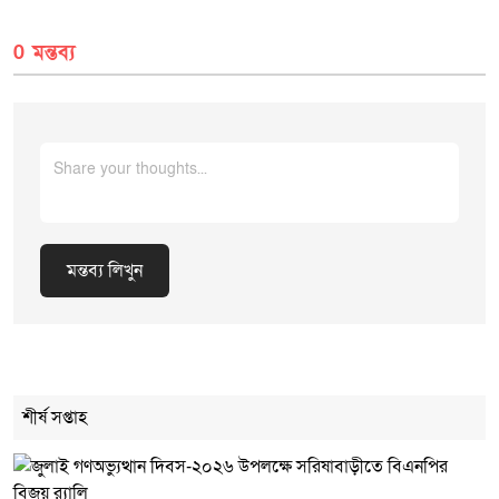
0 মন্তব্য
মন্তব্য লিখুন
Cancel Replay
শীর্ষ সপ্তাহ