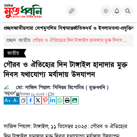
প্রচ্ছদ
জাতীয়
সারা দেশ
মুসলিম বিশ্ব
আন্তর্জাতিক
ধর্ম ও ইসলাম
তথ্য-প্রযুক্তি
আ
প্রচ্ছদ
জাতীয়
গৌরব ও ঐতিহ্যের দিন টাঙ্গাইল হানাদার মুক্ত দিবস
যথাযোগ্য মর্যাদায় উদযাপন
জাতীয়
গৌরব ও ঐতিহ্যের দিন টাঙ্গাইল হানাদার মুক্ত
দিবস যথাযোগ্য মর্যাদায় উদযাপন
মো: সাজিদ পিয়াল: সিনিয়র রিপোর্টার ( মুক্তধ্বনি )
ডিসেম্বর ১১, ২০২৫
|
0
A
+
A
-
সাজিদ পিয়াল: টাঙ্গাইল, ১১ ডিসেম্বর ২০২৫: গৌরব ও ঐতিহ্যের
দিন টাঙ্গাইল হানাদার মুক্ত দিবস যথাযোগ্য মর্যাদায় উদযাপন