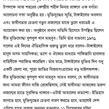
উপলক্ষে আজ শহরের কেন্দ্রীয় শহীদ মিনার প্রাঙ্গণে এক বর্ণাঢ্য
আলোচনা সভা অনুষ্ঠিত হয়। মুক্তিযুদ্ধের স্মৃতি, টাঙ্গাইলের অবদান
এবং স্বাধীনতার চেতনা নতুন প্রজন্মের মাঝে তুলে ধরতেই এ
আয়োজন করা হয়। অনুষ্ঠানে প্রধান অতিথি হিসেবে উপস্থিত ছিলেন
বীর মুক্তিযোদ্ধা বুলবুল খান মাহবুব। তিনি তাঁর বক্তব্যে ১৯৭১
সালের এই দিনের ঐতিহাসিক গুরুত্ব তুলে ধরে বলেন—টাঙ্গাইলের
মানুষ অসম সাহসিকতা, ত্যাগ ও ঐক্যের মাধ্যমে পাকিস্তানি হানাদার
বাহিনীকে পরাজিত করেছিল। তাঁর মতে, টাঙ্গাইলের মুক্তির দিন শুধু
একটি জেলা নয়, পুরো জাতির বিজয়সংগ্রামের বড় মাইলফলক।
বীর মুক্তিযোদ্ধা বুলবুল খান মাহবুব আরও বলেন, যে স্বাধীনতার
জন্য আমরা জীবন বাজি রেখেছিলাম, সেই স্বাধীনতা আজকের তরুণ
প্রজন্মের হাতে সুরক্ষিত থাকবে—এটাই আমাদের প্রত্যাশা। ইতিহাস
জানতে হবে, মুক্তিযুদ্ধের চেতনা ধারণ করতে হবে, তাহলেই দেশ
এগিয়ে যাবে।সভায় অন্যান্য বক্তারাও ১১ ডিসেম্বরের ঘটনা,