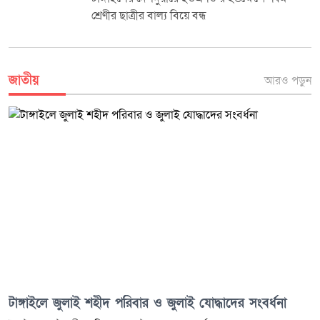
তথ্য
জাতীয়
আরও পড়ুন
টাঙ্গাইলে জুলাই শহীদ পরিবার ও জুলাই যোদ্ধাদের সংবর্ধনা