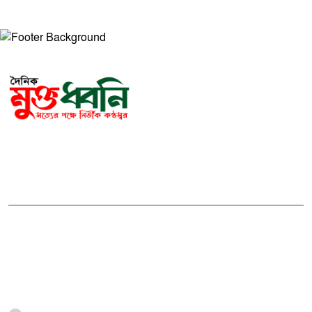
সম্পাদক ও প্রকাশকঃ মোঃ আরিফুল ইসলাম
ভারপ্রাপ্ত সম্পাদকঃ শেখ মাহদী হাসান শিবলী
আমাদের সম্পর্কে
মুক্তধ্বনি বাংলাদেশের একটি জনপ্রিয় বাংলা নিউজ পোর্টাল