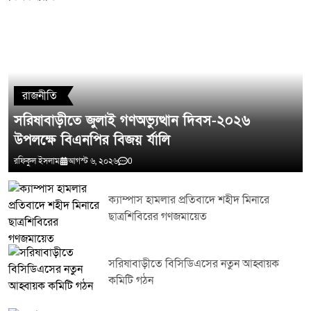
মন্তব্য লিখুন
রাজনীতি
সরিষাবাড়ীতে জুলাই গণঅভ্যুত্থান দিবস-২০২৬
উপলক্ষে বিএনপির বিজয় র্যালি
রফিকুল ইসলাম
আগস্ট ৬, ২০২৬
0
ক্যাম্পাস হামলার প্রতিবাদে শহীদ মিনারে
ছাত্রশিবিরের গণজমায়েত
সরিষাবাড়ীতে বিসিডিএসের নতুন আহ্বায়ক
কমিটি গঠন