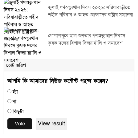
জুলাই গণঅভ্যুত্থান দিবস ২০২৬: সরিষাবাড়ীতে
শহীদ পরিবার ও আহত যোদ্ধাদের রাষ্ট্রীয় সম্মাননা
গোপালপুরে ছাত্র-জনতার গণঅভ্যুত্থান দিবসে
কৃষক দলের বিশাল বিজয় র্যালি ও সমাবেশ
ভোট জরিপ
আপনি কি আমাদের নিউজ কন্টেন্ট পছন্দ করেন?
হ্যাঁ
না
কিছুটা
View result
Vote