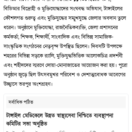
বিডিআর বিদ্রোহী ও মুক্তিযোদ্ধাদের সংঘবদ্ধ অভিযান, টাঙ্গাইলের
কৌশলগত গুরুত্ব এবং মুক্তিযুদ্ধের সম্মুখযুদ্ধে জেলার অবদান তুলে
ধরেন। অনুষ্ঠানে মুক্তিযোদ্ধা, রাজনৈতিকব্যক্তি, জেলা প্রশাসনের
কর্মকর্তা, শিক্ষক, শিক্ষার্থী, সাংবাদিক এবং বিভিন্ন সামাজিক-
সাংস্কৃতিক সংগঠনের নেতৃবৃন্দ উপস্থিত ছিলেন। দিবসটি উপলক্ষে
শহরের বিভিন্ন সড়কে র‌্যালি, মুক্তিযুদ্ধভিত্তিক আলোকচিত্র প্রদর্শনী
এবং শহীদদের স্মরণে দোয়া-মোনাজাতের আয়োজন করা হয়। পুরো
অনুষ্ঠান জুড়ে ছিল উৎসবমুখর পরিবেশ ও দেশাত্মবোধক আবেগের
উচ্ছ্বাসে ভরপুর অংশগ্রহণ।
সর্বাধিক পঠিত
টাঙ্গাইল মেডিকেলে উন্নত স্বাস্থ্যসেবা নিশ্চিতে ব্যবস্থাপনা
কমিটির সভা অনুষ্ঠিত