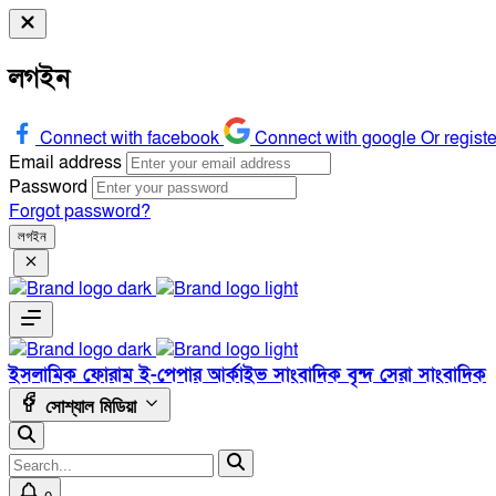
লগইন
Connect with facebook
Connect with google
Or regist
Email address
Password
Forgot password?
লগইন
ইসলামিক ফোরাম
ই-পেপার
আর্কাইভ
সাংবাদিক বৃন্দ
সেরা সাংবাদিক
সোশ্যাল মিডিয়া