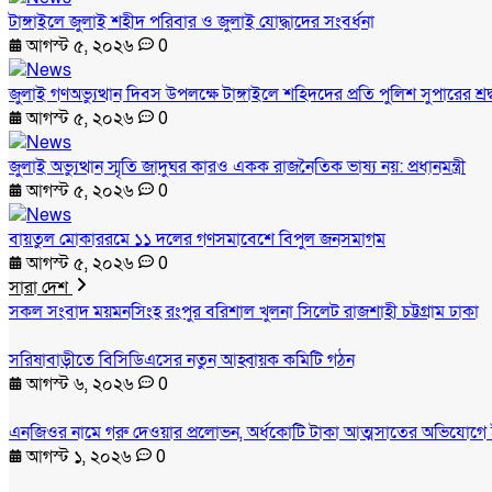
টাঙ্গাইলে জুলাই শহীদ পরিবার ও জুলাই যোদ্ধাদের সংবর্ধনা
আগস্ট ৫, ২০২৬
0
জুলাই গণঅভ্যুত্থান দিবস উপলক্ষে টাঙ্গাইলে শহিদদের প্রতি পুলিশ সুপারের শ্রদ
আগস্ট ৫, ২০২৬
0
জুলাই অভ্যুত্থান স্মৃতি জাদুঘর কারও একক রাজনৈতিক ভাষ্য নয়: প্রধানমন্ত্রী
আগস্ট ৫, ২০২৬
0
বায়তুল মোকাররমে ১১ দলের গণসমাবেশে বিপুল জনসমাগম
আগস্ট ৫, ২০২৬
0
সারা দেশ
সকল সংবাদ
ময়মনসিংহ
রংপুর
বরিশাল
খুলনা
সিলেট
রাজশাহী
চট্টগ্রাম
ঢাকা
সরিষাবাড়ীতে বিসিডিএসের নতুন আহ্বায়ক কমিটি গঠন
আগস্ট ৬, ২০২৬
0
এনজিওর নামে গরু দেওয়ার প্রলোভন, অর্ধকোটি টাকা আত্মসাতের অভিযোগে 
আগস্ট ১, ২০২৬
0