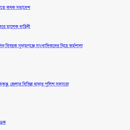
দাবীতে কৃষক সমাবেশ
 করে মালেক বাহিনী
ন বিষয়ক সুনামগঞ্জে সাংবাদিকদের নিয়ে কর্মশালা
ধিকন্তু, জেলার বিভিন্ন থানার পুলিশ সদস্যরা
সড়ক