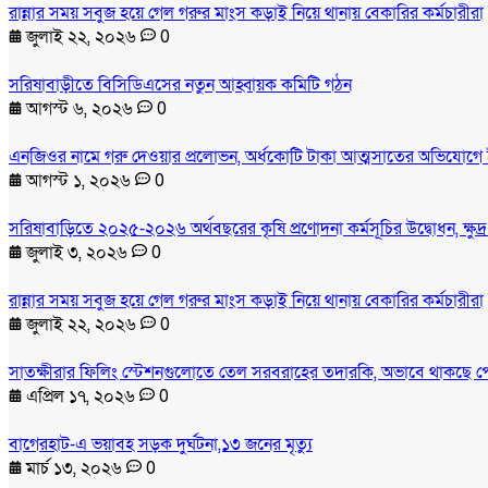
রান্নার সময় সবুজ হয়ে গেল গরুর মাংস কড়াই নিয়ে থানায় বেকারির কর্মচারীরা
জুলাই ২২, ২০২৬
0
সরিষাবাড়ীতে বিসিডিএসের নতুন আহ্বায়ক কমিটি গঠন
আগস্ট ৬, ২০২৬
0
এনজিওর নামে গরু দেওয়ার প্রলোভন, অর্ধকোটি টাকা আত্মসাতের অভিযোগে 
আগস্ট ১, ২০২৬
0
সরিষাবাড়িতে ২০২৫-২০২৬ অর্থবছরের কৃষি প্রণোদনা কর্মসূচির উদ্বোধন, ক্ষুদ
জুলাই ৩, ২০২৬
0
রান্নার সময় সবুজ হয়ে গেল গরুর মাংস কড়াই নিয়ে থানায় বেকারির কর্মচারীরা
জুলাই ২২, ২০২৬
0
সাতক্ষীরার ফিলিং স্টেশনগুলোতে তেল সরবরাহের তদারকি, অভাবে থাকছে প
এপ্রিল ১৭, ২০২৬
0
বাগেরহাট-এ ভয়াবহ সড়ক দুর্ঘটনা,১৩ জনের মৃত্যু
মার্চ ১৩, ২০২৬
0