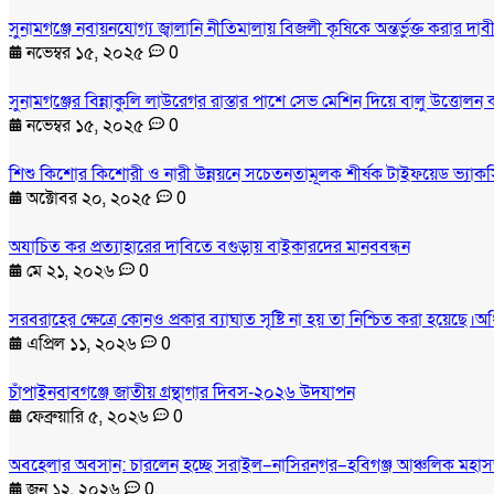
সুনামগঞ্জে নবায়নযোগ্য জ্বালানি নীতিমালায় বিজলী কৃষিকে অন্তর্ভুক্ত করার 
নভেম্বর ১৫, ২০২৫
0
সুনামগঞ্জের বিন্নাকুলি লাউরেগর রাস্তার পাশে সেভ মেশিন দিয়ে বালু উত্তোলন
নভেম্বর ১৫, ২০২৫
0
শিশু কিশোর কিশোরী ও নারী উন্নয়নে সচেতনতামূলক শীর্ষক টাইফয়েড ভ্যাকসি
অক্টোবর ২০, ২০২৫
0
অযাচিত কর প্রত্যাহারের দাবিতে বগুড়ায় বাইকারদের মানববন্ধন
মে ২১, ২০২৬
0
সরবরাহের ক্ষেত্রে কোনও প্রকার ব্যাঘাত সৃষ্টি না হয় তা নিশ্চিত করা হয়েছে।অ
এপ্রিল ১১, ২০২৬
0
চাঁপাইনবাবগঞ্জে জাতীয় গ্রন্থাগার দিবস-২০২৬ উদযাপন
ফেব্রুয়ারি ৫, ২০২৬
0
অবহেলার অবসান: চারলেন হচ্ছে সরাইল–নাসিরনগর–হবিগঞ্জ আঞ্চলিক মহা
জুন ১২, ২০২৬
0