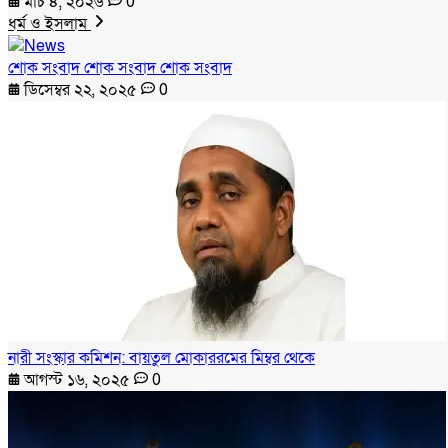
মার্চ ৪, ২০২৬
0
ধর্ম ও ইসলাম
শোক সংবাদ শোক সংবাদ শোক সংবাদ
ডিসেম্বর ২২, ২০২৫
0
নারী সংস্কার কমিশন: বায়তুল মোকাররমের মিম্বর থেকে
আগস্ট ১৬, ২০২৫
0