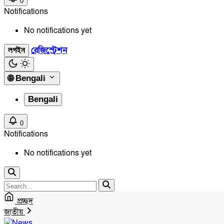
0
Notifications
No notifications yet
রেজিস্ট্রেশন
লগইন
🌐
Bengali
Bengali
0
Notifications
No notifications yet
প্রচ্ছদ
জাতীয়