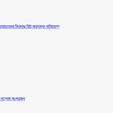
চেয়ারম্যানের বিরুদ্ধে রিট করানোর অভিযোগ
র ব্যাপক অংশগ্রহণ