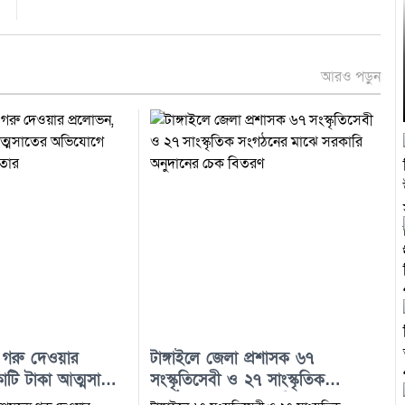
আরও পড়ুন
 গরু দেওয়ার
টাঙ্গাইলে জেলা প্রশাসক ৬৭
কোটি টাকা আত্মসাতের
সংস্কৃতিসেবী ও ২৭ সাংস্কৃতিক
 সদস্য গ্রেফতার
সংগঠনের মাঝে সরকারি অনুদানের