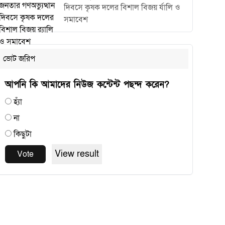
দিবসে কৃষক দলের বিশাল বিজয় র্যালি ও
সমাবেশ
ভোট জরিপ
আপনি কি আমাদের নিউজ কন্টেন্ট পছন্দ করেন?
হ্যাঁ
না
কিছুটা
View result
Vote