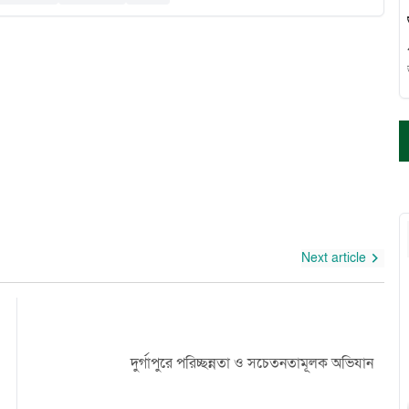
গ
Next article
হো
দুর্গাপুরে পরিচ্ছন্নতা ও সচেতনতামূলক অভিযান