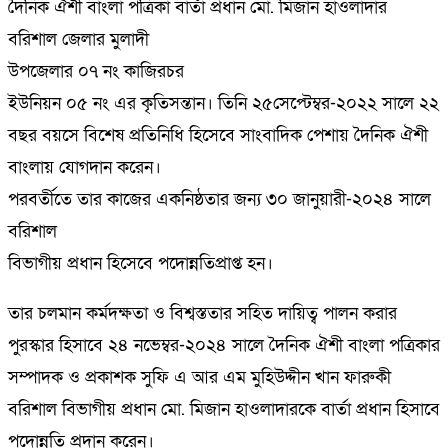
দৈনিক ঐশী বাংলা পত্রিকা বার্তা প্রধান মো. মিজান হাওলাদার
বরিশাল জেলার মুলাদী
উপজেলার ০৭ নং কাজিরচর
ইউনিয়ন ০৫ নং এর কৃতিসন্তান। তিনি ২৫সেপ্টেম্বর-২০২২ সালে ২২
বছর বয়সে বিশেষ প্রতিনিধি হিসেবে সাংবাদিক পেশায় দৈনিক ঐশী
বাংলায় যোগদান করেন।
পরবর্তীতে তার কাজের একনিষ্ঠতার জন্য ৩০ জানুয়ারী-২০২৪ সালে
বরিশাল
বিভাগীয় প্রধান হিসেবে পদোন্নতিপ্রাপ্ত হন।
তার চলমান কর্মদক্ষতা ও বিশ্বস্ততার সহিত দায়িত্ব পালন করার
পুরস্কার হিসাবে ২৪ নভেম্বর-২০২৪ সালে দৈনিক ঐশী বাংলা পত্রিকার
সম্পাদক ও প্রকাশক সুফি এ আর এম মুহিউদ্দীন খান ফারুকী
বরিশাল বিভাগীয় প্রধান মো. মিজান হাওলাদারকে বার্তা প্রধান হিসাবে
পদোন্নতি প্রদান করেন।