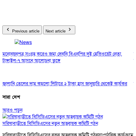
Previous article
Next article
মনোনয়নপত্র সংগ্রহ করেও জমা দেননি বিএনপির দুই হেভিওয়েট নেতা,
স
টাঙ্গাইল-৭ আসনে আলোচনা তুঙ্গে
ন
জ্বালানি তেলের দাম কমলো লিটারে ২ টাকা হ্রাস জানুয়ারি থেকেই কার্যকর
উ
সারা দেশ
আরও পড়ুন
সরিষাবাড়ীতে বিসিডিএসের নতুন আহ্বায়ক কমিটি গঠন
সরিষাবাড়ীতে বিসিডিএসের নতুন আহ্বায়ক কমিটি গঠনসাংগঠনিক কার্যক্রমে