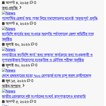
আগস্ট ৪, ২০২৫
0
তথ্য-প্রযুক্তি
প্যালান্টির রেকর্ড আয়, গাজা নিয়ে সমালোচনার মধ্যেই ‘অভূতপূর্ব’ প্রবৃদ্ধি
আগস্ট ৪, ২০২৬
0
ফ্যামিলি কার্ডের তথ্য সংগ্রহে অগ্রগতি পর্যালোচনা জেলা কমিটির সভা
অনুষ্ঠিত
জুলাই ৩০, ২০২৬
0
ধনবাড়ীতে ফ্যামিলি কার্ড ‘তথ্য ভান্ডার’ কার্যক্রমে তথ্য সংগ্রহকারী ও
সুপারভাইজার নিয়োগের ব্যবহারিক ও মৌখিক পরীক্ষা অনুষ্ঠিত
জুলাই ৩০, ২০২৬
0
দেশে প্রথমবারের মতো ৭০০ মেগাহার্জ ব্যান্ড চালু করল গ্রামীণফোন
জুন ১৫, ২০২৬
0
আইন-অপরাধ
জাতীয় প্রেসক্লাবে দুই সংগঠনের সংঘর্ষ, হাসপাতালেও মারামারি
আগস্ট ৫, ২০২৬
0