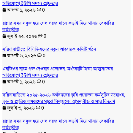
অভিযোগে ইউপি সদস্য গ্রেফতার
আগস্ট ১, ২০২৬
0
রান্নার সময় সবুজ হয়ে গেল গরুর মাংস কড়াই নিয়ে থানায় বেকারির
কর্মচারীরা
জুলাই ২২, ২০২৬
0
সরিষাবাড়ীতে বিসিডিএসের নতুন আহ্বায়ক কমিটি গঠন
আগস্ট ৬, ২০২৬
0
এনজিওর নামে গরু দেওয়ার প্রলোভন, অর্ধকোটি টাকা আত্মসাতের
অভিযোগে ইউপি সদস্য গ্রেফতার
আগস্ট ১, ২০২৬
0
সরিষাবাড়িতে ২০২৫-২০২৬ অর্থবছরের কৃষি প্রণোদনা কর্মসূচির উদ্বোধন,
ক্ষুদ্র ও প্রান্তিক কৃষকদের মাঝে বিনামূল্যে আমন বীজ ও সার বিতরণ
জুলাই ৩, ২০২৬
0
রান্নার সময় সবুজ হয়ে গেল গরুর মাংস কড়াই নিয়ে থানায় বেকারির
কর্মচারীরা