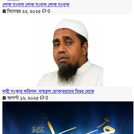
শোক সংবাদ শোক সংবাদ শোক সংবাদ
ডিসেম্বর ২২, ২০২৫
0
নারী সংস্কার কমিশন: বায়তুল মোকাররমের মিম্বর থেকে
আগস্ট ১৬, ২০২৫
0