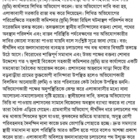
(ভূমি) কার্যালয়ে লিখিত অভিযোগ করেন। তার অভিযোগে দাবি করা হয়,
এলাকাবাসী সরকারি রাস্তা বন্ধ করে দিয়েছেন। লিখিত অভিযোগের
পরিপ্রেক্ষিতে সহকারী কমিশনার (ভূমি) লিজা রিছিল ঘটনাস্থল পরিদর্শন করে
সরেজমিন তদন্ত করেন। তদন্তকালে স্থানীয় বাসিন্দাদের বক্তব্য শোনা, পথের
অবস্থান পরিদর্শন এবং বাস্তব পরিস্থিতি পর্যবেক্ষণের পর অভিযোগকারীর
দাবির কোনো সত্যতা পাওয়া যায়নি বলে সংশ্লিষ্ট সূত্রে জানা গেছে। বরং
দীর্ঘদিন ধরে জনসাধারণের ব্যবহৃত চলাচলের পথ বন্ধ থাকার বিষয়টি তদন্তে
উঠে আসে। বিরোধের শান্তিপূর্ণ সমাধান এবং উভয় পক্ষের বক্তব্য শোনার
উদ্দেশ্যে গত ৭ জুলাই বিকেলে সহকারী কমিশনার (ভূমি) তার কার্যালয়ে একটি
সমঝোতা বৈঠকের আয়োজন করেন। প্রশাসনের আহ্বানে সাড়া দিয়ে বীর
বড়বাড়ীয়া গ্রামের ভুক্তভোগী বাসিন্দারা উপস্থিত হলেও অভিযোগকারী
বিলকিস আনোয়ারী (রুমি) ও তার পরিবারের কেউ বৈঠকে উপস্থিত হননি।
অভিযোগকারী পক্ষের অনুপস্থিতিকে কেন্দ্র করে এলাকাবাসীর মধ্যে নানা
আলোচনা-সমালোচনার সৃষ্টি হয়েছে। স্থানীয়দের দাবি, তদন্তে অভিযোগের
ভিত্তি না পাওয়ায় প্রশাসনের সামনে নিজেদের অবস্থান ব্যাখ্যা করতে না পেরে
তারা বৈঠক এড়িয়ে গেছেন। গ্রামবাসীর অভিযোগ, দীর্ঘদিন ধরে চলাচলের পথ
বন্ধ থাকায় শিশুদের স্কুলে যাওয়া, কৃষকদের জমিতে যাতায়াত, অসুস্থ রোগী
পরিবহনসহ দৈনন্দিন নানা কাজে চরম ভোগান্তি পোহাতে হচ্ছে। দ্রুত সমস্যার
স্থায়ী সমাধান না হলে পরিস্থিতি আরও জটিল হতে পারে বলেও আশঙ্কা প্রকাশ
করেন তারা। এলাকাবাসী অবিলম্বে জনসাধারণের চলাচলের পথ উন্মুক্ত করে