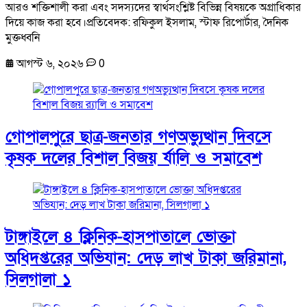
আরও শক্তিশালী করা এবং সদস্যদের স্বার্থসংশ্লিষ্ট বিভিন্ন বিষয়কে অগ্রাধিকার
দিয়ে কাজ করা হবে।প্রতিবেদক: রফিকুল ইসলাম, স্টাফ রিপোর্টার, দৈনিক
মুক্তধ্বনি
আগস্ট ৬, ২০২৬
0
গোপালপুরে ছাত্র-জনতার গণঅভ্যুত্থান দিবসে
কৃষক দলের বিশাল বিজয় র্যালি ও সমাবেশ
টাঙ্গাইলে ৪ ক্লিনিক-হাসপাতালে ভোক্তা
অধিদপ্তরের অভিযান: দেড় লাখ টাকা জরিমানা,
সিলগালা ১