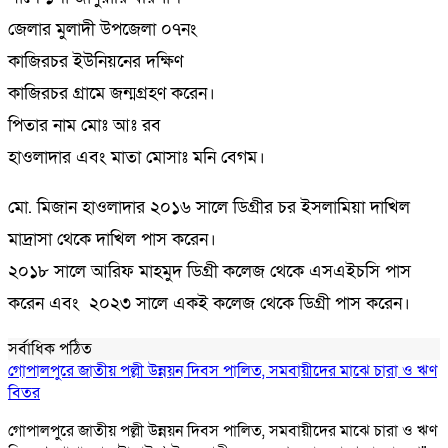
জেলার মুলাদী উপজেলা ০৭নং
কাজিরচর ইউনিয়নের দক্ষিণ
কাজিরচর গ্রামে জন্মগ্রহণ করেন।
পিতার নাম মোঃ আঃ রব
হাওলাদার এবং মাতা মোসাঃ মনি বেগম।
মো. মিজান হাওলাদার ২০১৬ সালে ডিগ্রীর চর ইসলামিয়া দাখিল
মাদ্রাসা থেকে দাখিল পাস করেন।
২০১৮ সালে আরিফ মাহমুদ ডিগ্রী কলেজ থেকে এসএইচসি পাস
করেন এবং ২০২৩ সালে একই কলেজ থেকে ডিগ্রী পাস করেন।
সর্বাধিক পঠিত
গোপালপুরে জাতীয় পল্লী উন্নয়ন দিবস পালিত, সমবায়ীদের মাঝে চারা ও ঋণ
বিতর
গোপালপুরে জাতীয় পল্লী উন্নয়ন দিবস পালিত, সমবায়ীদের মাঝে চারা ও ঋণ