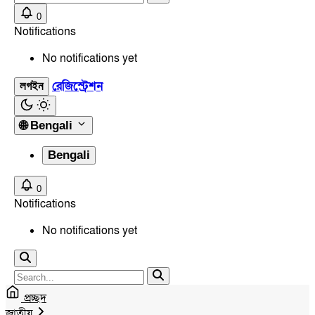
0
Notifications
No notifications yet
রেজিস্ট্রেশন
লগইন
🌐
Bengali
Bengali
0
Notifications
No notifications yet
প্রচ্ছদ
জাতীয়