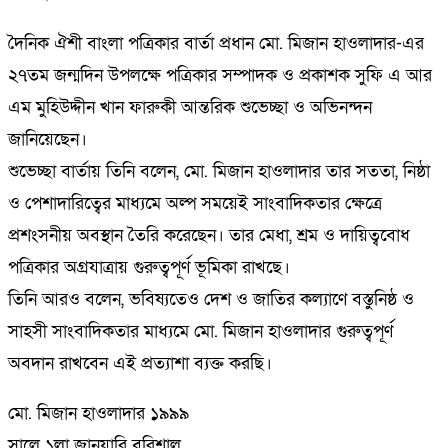
দৈনিক ঐশী বাংলা পত্রিকার বার্তা প্রধান মো. মিজান হাওলাদার-এর
২৭তম জন্মদিন উপলক্ষে পত্রিকার সম্পাদক ও প্রকাশক সুফি এ আর
এম মুহিউদ্দীন খান ফারুকী আন্তরিক শুভেচ্ছা ও অভিনন্দন
জানিয়েছেন।
শুভেচ্ছা বার্তায় তিনি বলেন, মো. মিজান হাওলাদার তার সততা, নিষ্ঠা
ও পেশাদারিত্বের মাধ্যমে অল্প সময়েই সাংবাদিকতার ক্ষেত্রে
প্রশংসনীয় অবস্থান তৈরি করেছেন। তার মেধা, শ্রম ও দায়িত্ববোধ
পত্রিকার অগ্রযাত্রায় গুরুত্বপূর্ণ ভূমিকা রাখছে।
তিনি আরও বলেন, ভবিষ্যতেও দেশ ও জাতির কল্যাণে বস্তুনিষ্ঠ ও
সাহসী সাংবাদিকতার মাধ্যমে মো. মিজান হাওলাদার গুরুত্বপূর্ণ
অবদান রাখবেন এই প্রত্যাশা ব্যক্ত করছি।
মো. মিজান হাওলাদার ১৯৯৯
সালে ১লা জানুয়ারি বরিশাল