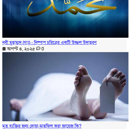
নবী মুহাম্মদ (সাঃ) - নিষ্পাপ চরিত্রের একটি উজ্জ্বল উদাহরণ
আগস্ট ৪, ২০২৫
0
মৃত ব্যক্তির জন্য দোয়া-মাহফিল করা জায়েজ কি?