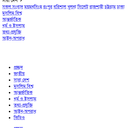
সারা দেশ
সকল সংবাদ
ময়মনসিংহ
রংপুর
বরিশাল
খুলনা
সিলেট
রাজশাহী
চট্টগ্রাম
ঢাকা
মুসলিম বিশ্ব
আন্তর্জাতিক
ধর্ম ও ইসলাম
তথ্য-প্রযুক্তি
আইন-অপরাধ
প্রচ্ছদ
জাতীয়
সারা দেশ
মুসলিম বিশ্ব
আন্তর্জাতিক
ধর্ম ও ইসলাম
তথ্য-প্রযুক্তি
আইন-অপরাধ
ভিডিও