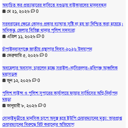
অযাচিত কর প্রত্যাহারের দাবিতে বগুড়ায় বাইকারদের মানববন্ধন
মে ২১, ২০২৬
0
সরবরাহের ক্ষেত্রে কোনও প্রকার ব্যাঘাত সৃষ্টি না হয় তা নিশ্চিত করা হয়েছে।
অধিকন্তু, জেলার বিভিন্ন থানার পুলিশ সদস্যরা
এপ্রিল ১১, ২০২৬
0
চাঁপাইনবাবগঞ্জে জাতীয় গ্রন্থাগার দিবস-২০২৬ উদযাপন
ফেব্রুয়ারি ৫, ২০২৬
0
অবহেলার অবসান: চারলেন হচ্ছে সরাইল–নাসিরনগর–হবিগঞ্জ আঞ্চলিক
মহাসড়ক
জুন ১২, ২০২৬
0
পুলিশ লাইন্স ও পুলিশ সুপারের কার্যালয়ে ফায়ার সার্ভিসের অগ্নি-নির্বাপন
মহড়া
জানুয়ারী ৮, ২০২৬
0
সোনাইমুড়ীতে মানসিক চাপে অসুস্থ হয়ে ইউপি চেয়ারম্যানের মৃত্যু: ভারপ্রাপ্ত
চেয়ারম্যানের বিরুদ্ধে রিট করানোর অভিযোগ