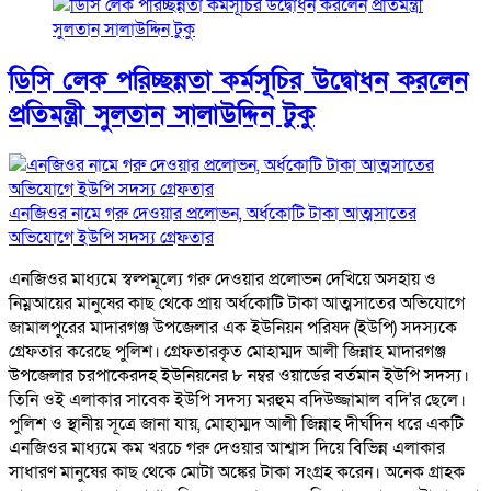
ডিসি লেক পরিচ্ছন্নতা কর্মসূচির উদ্বোধন করলেন
প্রতিমন্ত্রী সুলতান সালাউদ্দিন টুকু
এনজিওর নামে গরু দেওয়ার প্রলোভন, অর্ধকোটি টাকা আত্মসাতের
অভিযোগে ইউপি সদস্য গ্রেফতার
এনজিওর মাধ্যমে স্বল্পমূল্যে গরু দেওয়ার প্রলোভন দেখিয়ে অসহায় ও
নিম্নআয়ের মানুষের কাছ থেকে প্রায় অর্ধকোটি টাকা আত্মসাতের অভিযোগে
জামালপুরের মাদারগঞ্জ উপজেলার এক ইউনিয়ন পরিষদ (ইউপি) সদস্যকে
গ্রেফতার করেছে পুলিশ। গ্রেফতারকৃত মোহাম্মদ আলী জিন্নাহ মাদারগঞ্জ
উপজেলার চরপাকেরদহ ইউনিয়নের ৮ নম্বর ওয়ার্ডের বর্তমান ইউপি সদস্য।
তিনি ওই এলাকার সাবেক ইউপি সদস্য মরহুম বদিউজ্জামাল বদি'র ছেলে।
পুলিশ ও স্থানীয় সূত্রে জানা যায়, মোহাম্মদ আলী জিন্নাহ দীর্ঘদিন ধরে একটি
এনজিওর মাধ্যমে কম খরচে গরু দেওয়ার আশ্বাস দিয়ে বিভিন্ন এলাকার
সাধারণ মানুষের কাছ থেকে মোটা অঙ্কের টাকা সংগ্রহ করেন। অনেক গ্রাহক