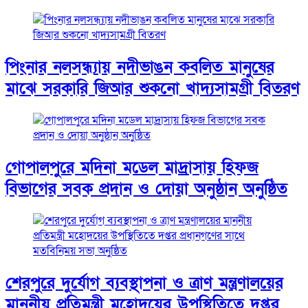
পিংনার নলসন্ধ্যায় নদীভাঙন কবলিত মানুষের
মাঝে সরকারি জিআর শুকনো খাদ্যসামগ্রী বিতরণ
গোপালপুরে মদিনা মডেল মাদ্রাসায় হিফজ
বিভাগের সবক প্রদান ও দোয়া অনুষ্ঠান অনুষ্ঠিত
শেরপুরে দুর্যোগ ব্যবস্থাপনা ও ত্রাণ মন্ত্রণালয়ের
মাননীয় প্রতিমন্ত্রী মহোদয়ের উপস্থিতিতে দপ্তর