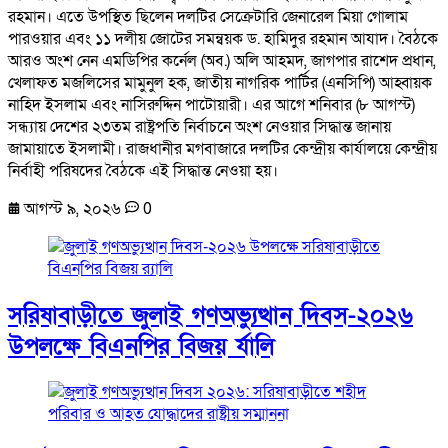
রহমান। এতে উপস্থিত ছিলেন দলটির সেক্রেটারি জেনারেল মিয়া গোলাম
পারওয়ার এবং ১১ দলীয় জোটের সমন্বয়ক ড. হামিদুর রহমান আযাদ। বৈঠকে
আরও অংশ নেন এমডিপির কর্নেল (অব.) অলি আহমদ, জাগপার রাশেদ প্রধান,
খেলাফত মজলিসের মামুনুল হক, জাতীয় নাগরিক পার্টির (এনসিপি) আহ্বায়ক
নাহিদ ইসলাম এবং নাসিরুদ্দিন পাটোয়ারী। এর আগে শনিবার (৮ আগস্ট)
সন্ধ্যায় দেশের ২৩তম রাষ্ট্রপতি নির্বাচনে অংশ নেওয়ার সিদ্ধান্ত জানায়
জামায়াতে ইসলামী। রাজধানীর মগবাজারে দলটির কেন্দ্রীয় কার্যালয়ে কেন্দ্রীয়
নির্বাহী পরিষদের বৈঠকে এই সিদ্ধান্ত নেওয়া হয়।
আগস্ট ৯, ২০২৬
0
সরিষাবাড়ীতে জুলাই গণঅভ্যুত্থান দিবস-২০২৬
উপলক্ষে বিএনপির বিজয় র্যালি