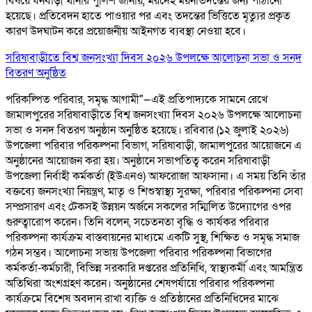
বিষয়ে ধনবাড়ী থানার পুলিশ জানায়, মরদেহ ময়নাতদন্তের জন্য পাঠানো
হয়েছে। প্রতিবেদন হাতে পাওয়ার পর এবং তদন্তের ভিত্তিতে মৃত্যুর প্রকৃত
কারণ উদঘাটন করে প্রয়োজনীয় আইনগত ব্যবস্থা নেওয়া হবে।
সরিষাবাড়ীতে বিশ্ব জনসংখ্যা দিবস ২০২৬ উপলক্ষে আলোচনা সভা ও সনদ
বিতরণ অনুষ্ঠিত
পরিকল্পিত পরিবার, সমৃদ্ধ আগামী"—এই প্রতিপাদ্যকে সামনে রেখে
জামালপুরের সরিষাবাড়ীতে বিশ্ব জনসংখ্যা দিবস ২০২৬ উপলক্ষে আলোচনা
সভা ও সনদ বিতরণ অনুষ্ঠান অনুষ্ঠিত হয়েছে। রবিবার (১২ জুলাই ২০২৬)
উপজেলা পরিবার পরিকল্পনা বিভাগ, সরিষাবাড়ী, জামালপুরের আয়োজনে এ
অনুষ্ঠানের আয়োজন করা হয়। অনুষ্ঠানে সভাপতিত্ব করেন সরিষাবাড়ী
উপজেলা নির্বাহী কর্মকর্তা (ইউএনও) আফরোজা আফসানা। এ সময় তিনি তাঁর
বক্তব্যে জনসংখ্যা নিয়ন্ত্রণ, মাতৃ ও শিশুস্বাস্থ্য সুরক্ষা, পরিবার পরিকল্পনা সেবা
সম্প্রসারণ এবং টেকসই উন্নয়ন অর্জনে সকলের সম্মিলিত উদ্যোগের ওপর
গুরুত্বারোপ করেন। তিনি বলেন, সচেতনতা বৃদ্ধি ও কার্যকর পরিবার
পরিকল্পনা কার্যক্রম বাস্তবায়নের মাধ্যমে একটি সুস্থ, শিক্ষিত ও সমৃদ্ধ সমাজ
গঠন সম্ভব। আলোচনা সভায় উপজেলা পরিবার পরিকল্পনা বিভাগের
কর্মকর্তা-কর্মচারী, বিভিন্ন সরকারি দপ্তরের প্রতিনিধি, স্বাস্থ্যকর্মী এবং আমন্ত্রিত
অতিথিরা অংশগ্রহণ করেন। অনুষ্ঠানের শেষপর্যায়ে পরিবার পরিকল্পনা
কার্যক্রমে বিশেষ অবদান রাখা ব্যক্তি ও প্রতিষ্ঠানের প্রতিনিধিদের মাঝে