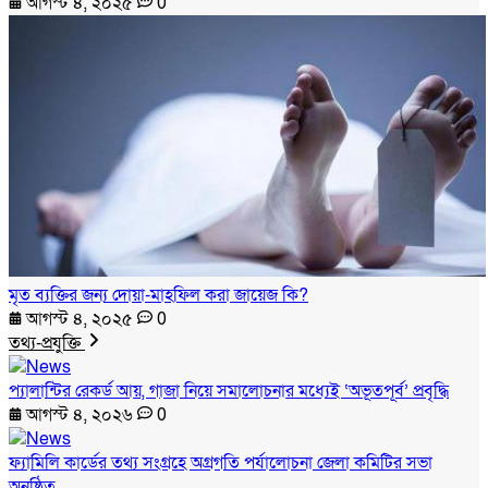
আগস্ট ৪, ২০২৫
0
মৃত ব্যক্তির জন্য দোয়া-মাহফিল করা জায়েজ কি?
আগস্ট ৪, ২০২৫
0
তথ্য-প্রযুক্তি
প্যালান্টির রেকর্ড আয়, গাজা নিয়ে সমালোচনার মধ্যেই ‘অভূতপূর্ব’ প্রবৃদ্ধি
আগস্ট ৪, ২০২৬
0
ফ্যামিলি কার্ডের তথ্য সংগ্রহে অগ্রগতি পর্যালোচনা জেলা কমিটির সভা
অনুষ্ঠিত