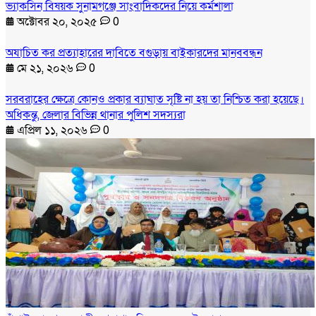
ভ্যাকসিন বিষয়ক সুনামগঞ্জে সাংবাদিকদের নিয়ে কর্মশালা
অক্টোবর ২০, ২০২৫
0
অযাচিত কর প্রত্যাহারের দাবিতে বগুড়ায় বাইকারদের মানববন্ধন
মে ২১, ২০২৬
0
সরবরাহের ক্ষেত্রে কোনও প্রকার ব্যাঘাত সৃষ্টি না হয় তা নিশ্চিত করা হয়েছে।
অধিকন্তু, জেলার বিভিন্ন থানার পুলিশ সদস্যরা
এপ্রিল ১১, ২০২৬
0