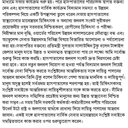
মাধ্যমে সভার কার্যক্রম শুরু হয়। পরে হাসপাতালের পরিচালক স্বাগত বক্তব্য
দেন এবং হাসপাতালের সার্বিক কার্যক্রম বিদ্যমান সমস্যা ও উন্নয়ন
পরিকল্পনা নিয়ে একটি উপস্থাপনা তুলে ধরেন।সভায় হাসপাতালের
স্বাস্থ্যসেবার মানোন্নয়ন চিকিৎসক ও অন্যান্য জনবল সংকট দূরীকরণ
প্রয়োজনীয় ওষুধ সরবরাহ নিশ্চিতকরণ, রোগীদের চিকিৎসা ও পরীক্ষা-
নিরীক্ষার মান বৃদ্ধি, ওয়ার্ডের পরিবেশ উন্নয়ন দালালচক্রের দৌরাত্ম্য বন্ধ এবং
অ্যাম্বুলেন্স সেবার উন্নয়নসহ বিভিন্ন বিষয়ে বিস্তারিত আলোচনা ও পর্যালোচনা
করা হয়।সভাপতির বক্তব্যে প্রতিমন্ত্রী সুলতান সালাউদ্দিন টুকু বলেন টাঙ্গাইল
জেলার মানুষ যাতে উন্নত ও মানসম্মত স্বাস্থ্যসেবা পায় সে লক্ষ্যে আমি সর্বোচ্চ
গুরুত্ব দিয়ে কাজ করছি। হাসপাতালের জনবল সংকট দ্রুত নিরসনের চেষ্টা
করা হবে। তবে নতুন জনবল নিয়োগ না হওয়া পর্যন্ত বিদ্যমান জনবল দিয়েই
সর্বোচ্চ সেবা নিশ্চিত করতে সংশ্লিষ্টদের আন্তরিকতার সঙ্গে দায়িত্ব পালনের
আহ্বান জানান তিনি।টুকু বলেন চিকিৎসা পেশা অত্যন্ত মানবিক ও দায়িত্বপূর্ণ।
মানুষ অসুস্থ হলেই সর্বপ্রথম হাসপাতালের শরণাপন্ন হয়। তাই চিকিৎসকসহ
সংশ্লিষ্ট সবাইকে আন্তরিকতা দায়িত্বশীলতার সঙ্গে কাজ করতে হবে। সীমিত
জনবল থাকলেও সম্মিলিত প্রচেষ্টায় মানুষের জন্য উন্নত স্বাস্থ্যসেবা নিশ্চিত
করা সম্ভব।এ সময় তিনি সরকারি কর্মকর্তা-কর্মচারীদের দলীয় পরিচয়ের
ঊর্ধ্বে উঠে রাষ্ট্র ও জনগণের স্বার্থকে প্রাধান্য দিয়ে দায়িত্ব পালনের আহ্বান
জানান। একই সঙ্গে হাসপাতালের সার্বিক সেবার মানোন্নয়নে সংশ্লিষ্ট সবাইকে
সমন্বিতভাবে কাজ করার ওপর গুরুত্বারোপ করেন।