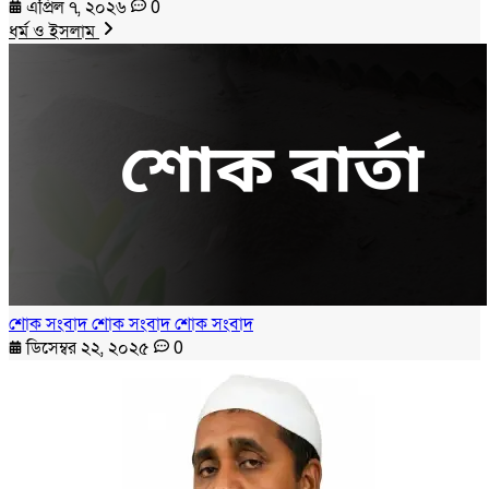
এপ্রিল ৭, ২০২৬
0
ধর্ম ও ইসলাম
শোক সংবাদ শোক সংবাদ শোক সংবাদ
ডিসেম্বর ২২, ২০২৫
0