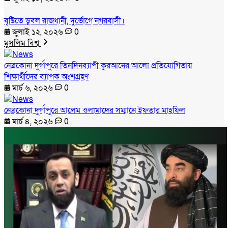
বৃষ্টিতে ডুবল রাজধানী, দুর্ভোগে নগরবাসী।
জুলাই ১২, ২০২৬
0
মুসলিম বিশ্ব
নেত্রকোনা দুর্গাপুরে তিনদিনব্যাপী কুরআনের আলো প্রতিযোগিতায়
শিক্ষার্থীদের ব্যাপক অংশগ্রহণ
মার্চ ৬, ২০২৬
0
নেত্রকোনা দুর্গাপুরে আলেম ওলামাদের সম্মানে ইফতার মাহফিল
মার্চ ৪, ২০২৬
0