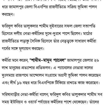
ধরে জামালপুর জেলা বিএনপির রাজনীতিতে সক্রিয় ভূমিকা পালন
করছেন।
ফরিদুল কবির তালুকদার শামীম দুইবারের সফল জেলা সভাপতি
হিসেবে দলীয় নেতা-কর্মীদের সুখে-দুঃখে পাশে ছিলেন। মাঠের
রাজনীতিতে লড়াকু সৈনিক হিসেবে তাঁর নেতৃত্বকে সাধারণ কর্মীরা
গর্বের সঙ্গে মূল্যায়ন করছেন।
কর্মীরা মনে করেন,
“শামীম–মামুন প্যানেল”
জামালপুর জেলার ২৬
লাখ মানুষের প্রত্যাশার প্রতিফলন। এ প্যানেলের নেতারা দলের
দুঃসময়ে রাজপথে আন্দোলন সংগ্রামে অগ্রণী ভূমিকা পালন করেছেন
এবং দীর্ঘ ১৬ বছর ধরে বিএনপিকে টিকিয়ে রাখতে কাজ করেছেন।
সরিষাবাড়ীর নেতা-কর্মীরা বলেন, ফরিদুল কবির তালুকদার শামীম সব
সময় ইউনিয়ন ও ওয়ার্ড পর্যায়ের কর্মীদের পাশে থেকেছেন। তাঁদের