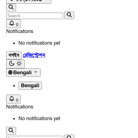
0
Notifications
No notifications yet
রেজিস্ট্রেশন
লগইন
🌐
Bengali
Bengali
0
Notifications
No notifications yet