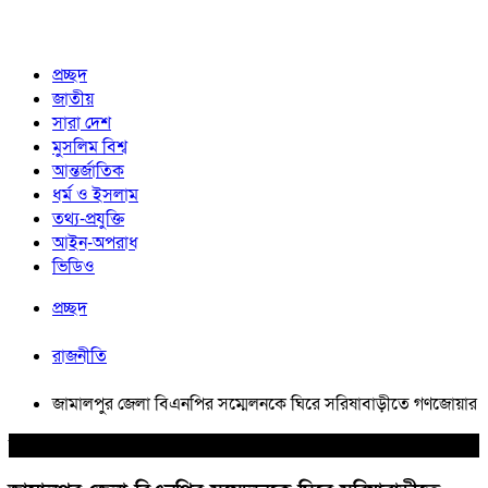
প্রচ্ছদ
জাতীয়
সারা দেশ
মুসলিম বিশ্ব
আন্তর্জাতিক
ধর্ম ও ইসলাম
তথ্য-প্রযুক্তি
আইন-অপরাধ
ভিডিও
প্রচ্ছদ
রাজনীতি
জামালপুর জেলা বিএনপির সম্মেলনকে ঘিরে সরিষাবাড়ীতে গণজোয়ার
রাজনীতি