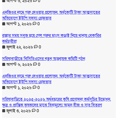
আগস্ট ৬, ২০২৬
0
এনজিওর নামে গরু দেওয়ার প্রলোভন, অর্ধকোটি টাকা আত্মসাতের
অভিযোগে ইউপি সদস্য গ্রেফতার
আগস্ট ১, ২০২৬
0
রান্নার সময় সবুজ হয়ে গেল গরুর মাংস কড়াই নিয়ে থানায় বেকারির
কর্মচারীরা
জুলাই ২২, ২০২৬
0
সরিষাবাড়ীতে বিসিডিএসের নতুন আহ্বায়ক কমিটি গঠন
আগস্ট ৬, ২০২৬
0
এনজিওর নামে গরু দেওয়ার প্রলোভন, অর্ধকোটি টাকা আত্মসাতের
অভিযোগে ইউপি সদস্য গ্রেফতার
আগস্ট ১, ২০২৬
0
সরিষাবাড়িতে ২০২৫-২০২৬ অর্থবছরের কৃষি প্রণোদনা কর্মসূচির উদ্বোধন,
ক্ষুদ্র ও প্রান্তিক কৃষকদের মাঝে বিনামূল্যে আমন বীজ ও সার বিতরণ
জুলাই ৩, ২০২৬
0