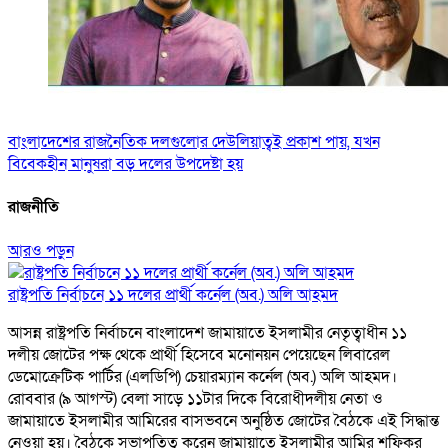
বাংলাদেশের রাজনৈতিক দলগুলোর দেউলিয়াত্বই প্রকাশ পায়, যখন
বিবেকহীন মানুষরা বড় দলের উপদেষ্টা হয়
রাজনীতি
আরও পড়ুন
রাষ্ট্রপতি নির্বাচনে ১১ দলের প্রার্থী কর্নেল (অব.) অলি আহমদ
আসন্ন রাষ্ট্রপতি নির্বাচনে বাংলাদেশ জামায়াতে ইসলামীর নেতৃত্বাধীন ১১
দলীয় জোটের পক্ষ থেকে প্রার্থী হিসেবে মনোনয়ন পেয়েছেন লিবারেল
ডেমোক্রেটিক পার্টির (এলডিপি) চেয়ারম্যান কর্নেল (অব.) অলি আহমদ।
রোববার (৯ আগস্ট) বেলা সাড়ে ১১টার দিকে বিরোধীদলীয় নেতা ও
জামায়াতে ইসলামীর আমিরের বাসভবনে অনুষ্ঠিত জোটের বৈঠকে এই সিদ্ধান্ত
নেওয়া হয়। বৈঠকে সভাপতিত্ব করেন জামায়াতে ইসলামীর আমির শফিকুর