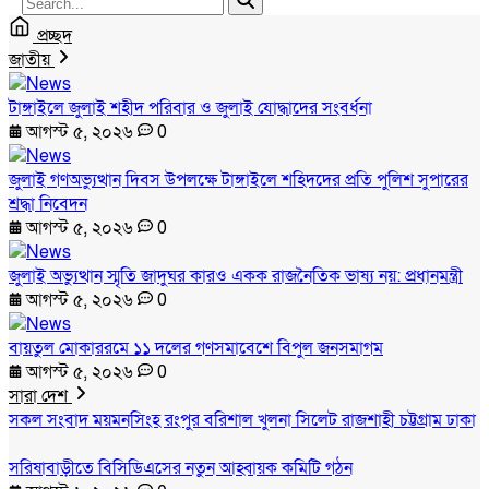
প্রচ্ছদ
জাতীয়
টাঙ্গাইলে জুলাই শহীদ পরিবার ও জুলাই যোদ্ধাদের সংবর্ধনা
আগস্ট ৫, ২০২৬
0
জুলাই গণঅভ্যুত্থান দিবস উপলক্ষে টাঙ্গাইলে শহিদদের প্রতি পুলিশ সুপারের
শ্রদ্ধা নিবেদন
আগস্ট ৫, ২০২৬
0
জুলাই অভ্যুত্থান স্মৃতি জাদুঘর কারও একক রাজনৈতিক ভাষ্য নয়: প্রধানমন্ত্রী
আগস্ট ৫, ২০২৬
0
বায়তুল মোকাররমে ১১ দলের গণসমাবেশে বিপুল জনসমাগম
আগস্ট ৫, ২০২৬
0
সারা দেশ
সকল সংবাদ
ময়মনসিংহ
রংপুর
বরিশাল
খুলনা
সিলেট
রাজশাহী
চট্টগ্রাম
ঢাকা
সরিষাবাড়ীতে বিসিডিএসের নতুন আহ্বায়ক কমিটি গঠন