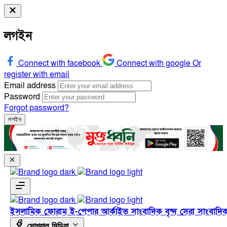
লগইন
Connect with facebook
Connect with google
Or
register with email
Email address
Password
Forgot password?
লগইন
ইসলামিক ফোরাম
ই-পেপার
আর্কাইভ
সাংবাদিক বৃন্দ
সেরা সাংবাদি
সোশ্যাল মিডিয়া