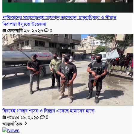
পাকিস্তানের সমালোচনায় আফগান তালেবান: মানবাধিকার ও সীমান্ত
নিরাপত্তা ইস্যুতে উত্তেজনা
ফেব্রুয়ারি ২৮, ২০২৬
0
নিরবেই গাজার শাসন ও নিয়ন্ত্রণ এসেছে হামাসের হাতে
নভেম্বর ১৬, ২০২৫
0
আন্তর্জাতিক