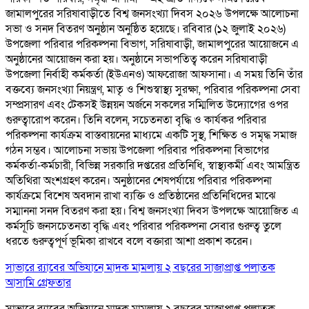
জামালপুরের সরিষাবাড়ীতে বিশ্ব জনসংখ্যা দিবস ২০২৬ উপলক্ষে আলোচনা
সভা ও সনদ বিতরণ অনুষ্ঠান অনুষ্ঠিত হয়েছে। রবিবার (১২ জুলাই ২০২৬)
উপজেলা পরিবার পরিকল্পনা বিভাগ, সরিষাবাড়ী, জামালপুরের আয়োজনে এ
অনুষ্ঠানের আয়োজন করা হয়। অনুষ্ঠানে সভাপতিত্ব করেন সরিষাবাড়ী
উপজেলা নির্বাহী কর্মকর্তা (ইউএনও) আফরোজা আফসানা। এ সময় তিনি তাঁর
বক্তব্যে জনসংখ্যা নিয়ন্ত্রণ, মাতৃ ও শিশুস্বাস্থ্য সুরক্ষা, পরিবার পরিকল্পনা সেবা
সম্প্রসারণ এবং টেকসই উন্নয়ন অর্জনে সকলের সম্মিলিত উদ্যোগের ওপর
গুরুত্বারোপ করেন। তিনি বলেন, সচেতনতা বৃদ্ধি ও কার্যকর পরিবার
পরিকল্পনা কার্যক্রম বাস্তবায়নের মাধ্যমে একটি সুস্থ, শিক্ষিত ও সমৃদ্ধ সমাজ
গঠন সম্ভব। আলোচনা সভায় উপজেলা পরিবার পরিকল্পনা বিভাগের
কর্মকর্তা-কর্মচারী, বিভিন্ন সরকারি দপ্তরের প্রতিনিধি, স্বাস্থ্যকর্মী এবং আমন্ত্রিত
অতিথিরা অংশগ্রহণ করেন। অনুষ্ঠানের শেষপর্যায়ে পরিবার পরিকল্পনা
কার্যক্রমে বিশেষ অবদান রাখা ব্যক্তি ও প্রতিষ্ঠানের প্রতিনিধিদের মাঝে
সম্মাননা সনদ বিতরণ করা হয়। বিশ্ব জনসংখ্যা দিবস উপলক্ষে আয়োজিত এ
কর্মসূচি জনসচেতনতা বৃদ্ধি এবং পরিবার পরিকল্পনা সেবার গুরুত্ব তুলে
ধরতে গুরুত্বপূর্ণ ভূমিকা রাখবে বলে বক্তারা আশা প্রকাশ করেন।
সাভারে র‌্যাবের অভিযানে মাদক মামলায় ২ বছরের সাজাপ্রাপ্ত পলাতক
আসামি গ্রেফতার