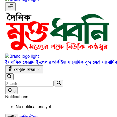
ইসলামিক ফোরাম
ই-পেপার
আর্কাইভ
সাংবাদিক বৃন্দ
সেরা সাংবাদি
সোশ্যাল মিডিয়া
0
Notifications
No notifications yet