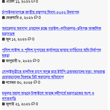
এপ্রিল ১১, ২০২৬
0
চাঁপাইনবাবগঞ্জে জাতীয় গ্রন্থাগার দিবস-২০২৬ উদযাপন
ফেব্রুয়ারি ৫, ২০২৬
0
অবহেলার অবসান: চারলেন হচ্ছে সরাইল–নাসিরনগর–হবিগঞ্জ আঞ্চলিক
মহাসড়ক
জুন ১২, ২০২৬
0
পুলিশ লাইন্স ও পুলিশ সুপারের কার্যালয়ে ফায়ার সার্ভিসের অগ্নি-নির্বাপন
মহড়া
জানুয়ারী ৮, ২০২৬
0
সোনাইমুড়ীতে মানসিক চাপে অসুস্থ হয়ে ইউপি চেয়ারম্যানের মৃত্যু: ভারপ্রাপ্ত
চেয়ারম্যানের বিরুদ্ধে রিট করানোর অভিযোগ
নভেম্বর ৩০, ২০২৫
0
যমুনার ভয়াল ভাঙনে টাঙ্গাইলে আতঙ্ক নদীগর্ভে মহাসড়কের অংশ ও
বসতবাড়ি
জুলাই ২১, ২০২৬
0