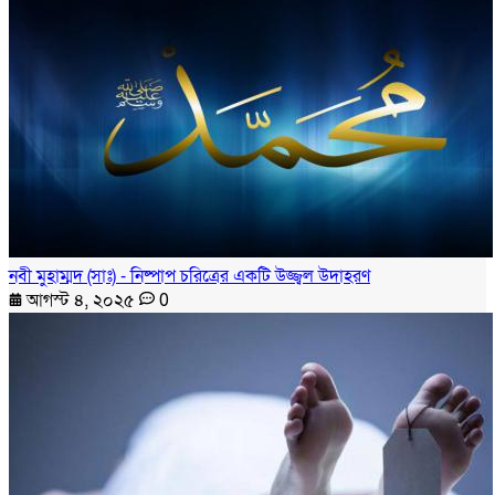
নবী মুহাম্মদ (সাঃ) - নিষ্পাপ চরিত্রের একটি উজ্জ্বল উদাহরণ
আগস্ট ৪, ২০২৫
0