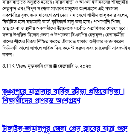
সরিষাবাড়ীতে অনুষ্ঠিত হয়েছে। সরিষাবাড়ী ও আওনা ইউনিয়নের শীর্ষস্থানীয়
নেতৃবৃন্দ এবং বিপুল সংখ্যক সাধারণ মানুষের অংশগ্রহণে এই পথসভা
একপর্যায়ে বৃহৎ জনসমাবেশে রূপ নেয়। সমাবেশে শামীম তালুকদার বলেন,
নির্বাচিত হলে ফ্যামেলী কার্ড, কৃষিকার্ড চালু করা হবে। পাশাপাশি শিক্ষা,
স্বাস্থ্যসেবা ও স্থানীয় অবকাঠামো উন্নয়নকে সর্বোচ্চ অগ্রাধিকার দেওয়া হবে।
সভায় উপস্থিত ছিলেন জেলা ও উপজেলা বিএনপির নেতৃবৃন্দ। নেতাকর্মীরা
ধানের শীষের বিজয় নিশ্চিত করতে ঐক্যবদ্ধ থাকার অঙ্গীকার ব্যক্ত করেন।
ভিডিওটি ভালো লাগলে লাইক দিন, কমেন্ট করুন এবং চ্যানেলটি সাবস্ক্রাইব
করুন।
3.11K View
মুক্তধ্বনি ডেক্স
ফেব্রুয়ারি ৬, ২০২৬
ভূঞাপুরে মাদ্রাসার বার্ষিক ক্রীড়া প্রতিযোগিতা |
শিক্ষার্থীদের প্রাণবন্ত অংশগ্রহণ
টাঙ্গাইল-জামালপুর জেলা প্রেস ক্লাবের যাত্রা শুরু