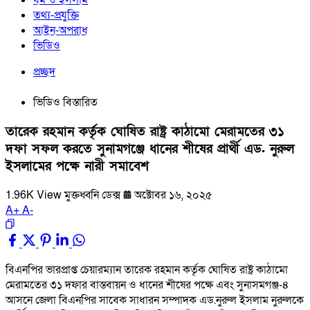
তথ্য-প্রযুক্তি
আইন-অপরাধ
ভিডিও
প্রচ্ছদ
ভিডিও বিস্তারিত
তারেক রহমান কর্তৃক ঘোষিত রাষ্ট্র কাঠামো মেরামতের ৩১
দফা সফল করতে সুনামগঞ্জে ধানের শীষের প্রার্থী এড. নুরুল
ইসলামের পক্ষে নারী সমাবেশ
1.96K View
মুক্তধ্বনি ডেক্স
অক্টোবর ১৬, ২০২৫
A
+
A
-
বিএনপির ভারপ্রাপ্ত চেয়ারম্যান তারেক রহমান কর্তৃক ঘোষিত রাষ্ট্র কাঠামো
মেরামতের ৩১ দফার বাস্তবায়ন ও ধানের শীষের পক্ষে এবং সুনাসমগঞ্জ-৪
আসনে জেলা বিএনপির সাবেক সাধারন সম্পাদক এড.নুরুল ইসলাম নুরুলকে