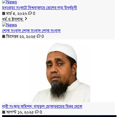
মধ্যপ্রাচ্য সংকটে বিশ্ববাজারে তেলের দাম ঊর্ধ্বমুখী
মার্চ ৪, ২০২৬
0
ধর্ম ও ইসলাম
শোক সংবাদ শোক সংবাদ শোক সংবাদ
ডিসেম্বর ২২, ২০২৫
0
নারী সংস্কার কমিশন: বায়তুল মোকাররমের মিম্বর থেকে
আগস্ট ১৬, ২০২৫
0