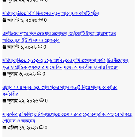
সরিষাবাড়ীতে বিসিডিএসের নতুন আহ্বায়ক কমিটি গঠন
আগস্ট ৬, ২০২৬
0
এনজিওর নামে গরু দেওয়ার প্রলোভন, অর্ধকোটি টাকা আত্মসাতের
অভিযোগে ইউপি সদস্য গ্রেফতার
আগস্ট ১, ২০২৬
0
সরিষাবাড়িতে ২০২৫-২০২৬ অর্থবছরের কৃষি প্রণোদনা কর্মসূচির উদ্বোধন,
ক্ষুদ্র ও প্রান্তিক কৃষকদের মাঝে বিনামূল্যে আমন বীজ ও সার বিতরণ
জুলাই ৩, ২০২৬
0
রান্নার সময় সবুজ হয়ে গেল গরুর মাংস কড়াই নিয়ে থানায় বেকারির
কর্মচারীরা
জুলাই ২২, ২০২৬
0
সাতক্ষীরার ফিলিং স্টেশনগুলোতে তেল সরবরাহের তদারকি, অভাবে থাকছে
পেট্রোল ও অকটেন
এপ্রিল ১৭, ২০২৬
0