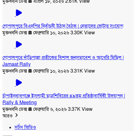
মুক্তধ্বনি ডেক্স
এপ্রিল ১৮, ২০২৬
2.61K View
গোপালপুরে বিএনপির নির্বাচনী উঠান বৈঠক | নেতাদের ভোটার সংযোগ
মুক্তধ্বনি ডেক্স
ফেব্রুয়ারি ১০, ২০২৬
3.30K View
গোপালপুরে দাঁড়িপাল্লা প্রতীকের বিশাল জনসমাবেশ ও আখেরি মিছিল |
Jamaat Rally
মুক্তধ্বনি ডেক্স
ফেব্রুয়ারি ১০, ২০২৬
3.31K View
চাঁপাইনবাবগঞ্জে ইসলামী ছাত্রশিবিরের ৪৯তম প্রতিষ্ঠাবার্ষিকী উদযাপন |
Rally & Meeting
মুক্তধ্বনি ডেক্স
ফেব্রুয়ারি ৬, ২০২৬
3.37K View
আরও
সর্টস ভিডিও