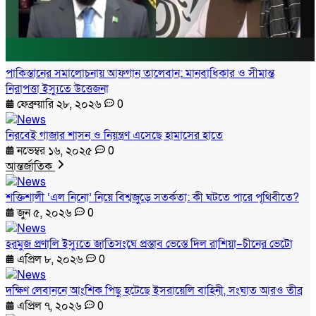
পাকিস্তানের সমালোচনায় আফগান তালেবান: মানবাধিকার ও সীমান্ত
নিরাপত্তা ইস্যুতে উত্তেজনা
ফেব্রুয়ারি ২৮, ২০২৬
0
নিরবেই গাজার শাসন ও নিয়ন্ত্রণ এসেছে হামাসের হাতে
নভেম্বর ১৬, ২০২৫
0
আন্তর্জাতিক
শক্তিশালী ‘এল নিনো’ নিয়ে বিশ্বজুড়ে সতর্কতা: কী ঘটতে পারে পৃথিবীতে?
জুন ৫, ২০২৬
0
হরমুজ প্রণালি ইস্যুতে জাতিসংঘে প্রস্তাব ভেস্তে দিল রাশিয়া–চীনের ভেটো
এপ্রিল ৮, ২০২৬
0
দক্ষিণ লেবাননে আংশিক পিছু হটেছে ইসরায়েলি বাহিনী, সংঘাত আরও তীব্র
এপ্রিল ৭, ২০২৬
0