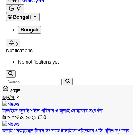
রেজিস্ট্রেশন
লগইন
🌐
Bengali
Bengali
0
Notifications
No notifications yet
প্রচ্ছদ
জাতীয়
টাঙ্গাইলে জুলাই শহীদ পরিবার ও জুলাই যোদ্ধাদের সংবর্ধনা
আগস্ট ৫, ২০২৬
0
জুলাই গণঅভ্যুত্থান দিবস উপলক্ষে টাঙ্গাইলে শহিদদের প্রতি পুলিশ সুপারের