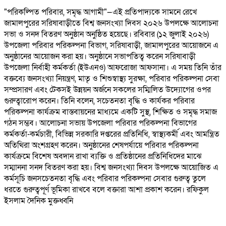
"পরিকল্পিত পরিবার, সমৃদ্ধ আগামী"—এই প্রতিপাদ্যকে সামনে রেখে
জামালপুরের সরিষাবাড়ীতে বিশ্ব জনসংখ্যা দিবস ২০২৬ উপলক্ষে আলোচনা
সভা ও সনদ বিতরণ অনুষ্ঠান অনুষ্ঠিত হয়েছে। রবিবার (১২ জুলাই ২০২৬)
উপজেলা পরিবার পরিকল্পনা বিভাগ, সরিষাবাড়ী, জামালপুরের আয়োজনে এ
অনুষ্ঠানের আয়োজন করা হয়। অনুষ্ঠানে সভাপতিত্ব করেন সরিষাবাড়ী
উপজেলা নির্বাহী কর্মকর্তা (ইউএনও) আফরোজা আফসানা। এ সময় তিনি তাঁর
বক্তব্যে জনসংখ্যা নিয়ন্ত্রণ, মাতৃ ও শিশুস্বাস্থ্য সুরক্ষা, পরিবার পরিকল্পনা সেবা
সম্প্রসারণ এবং টেকসই উন্নয়ন অর্জনে সকলের সম্মিলিত উদ্যোগের ওপর
গুরুত্বারোপ করেন। তিনি বলেন, সচেতনতা বৃদ্ধি ও কার্যকর পরিবার
পরিকল্পনা কার্যক্রম বাস্তবায়নের মাধ্যমে একটি সুস্থ, শিক্ষিত ও সমৃদ্ধ সমাজ
গঠন সম্ভব। আলোচনা সভায় উপজেলা পরিবার পরিকল্পনা বিভাগের
কর্মকর্তা-কর্মচারী, বিভিন্ন সরকারি দপ্তরের প্রতিনিধি, স্বাস্থ্যকর্মী এবং আমন্ত্রিত
অতিথিরা অংশগ্রহণ করেন। অনুষ্ঠানের শেষপর্যায়ে পরিবার পরিকল্পনা
কার্যক্রমে বিশেষ অবদান রাখা ব্যক্তি ও প্রতিষ্ঠানের প্রতিনিধিদের মাঝে
সম্মাননা সনদ বিতরণ করা হয়। বিশ্ব জনসংখ্যা দিবস উপলক্ষে আয়োজিত এ
কর্মসূচি জনসচেতনতা বৃদ্ধি এবং পরিবার পরিকল্পনা সেবার গুরুত্ব তুলে
ধরতে গুরুত্বপূর্ণ ভূমিকা রাখবে বলে বক্তারা আশা প্রকাশ করেন। রফিকুল
ইসলাম দৈনিক মুক্তধ্বনি