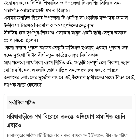
উদ্বোধন করেন বিশিষ্ট শিক্ষাবিদ ও উপজেলা বিএনপির সিনিয়র সহ-
সভাপতি অ্যাডভোকেট এম এ জিন্নাহ।
এসময় উপস্থিত ছিলেন উপজেলা বিএনপির সাংগঠনিক সম্পাদক জামাল
উদ্দীন মাস্টারসহ বিএনপি ও অঙ্গসংগঠনের নেতৃবৃন্দ।
দীর্ঘদিন ধরে দুর্গাপুর-শিবগঞ্জ এলাকার মানুষ একটি স্থায়ী সেতুর অভাবে
ভোগান্তিতে ছিলেন।
গেলো বন্যায় পুরনো কাঠের সেতুটি ক্ষতিগ্রস্ত হওয়ায়, এবছর পুনরায় শুরু
হচ্ছে দুইশো মিটার দীর্ঘ নতুন কাঠের সেতুর নির্মাণকাজ।
প্রায় পনেরো লাখ টাকা ব্যয়ে নির্মিত এই সেতুটি সম্পূর্ণ হলে রিকশা, ভ্যান,
মোটরসাইকেল, এমনকি ছোট গাড়িও সহজে চলাচল করতে পারবে।
জনগণের চলাচলের দুর্ভোগ লাঘবে এই উদ্যোগ স্থানীয়দের মধ্যে ইতিমধ্যেই
ব্যাপক সাড়া ফেলেছে।
সর্বাধিক পঠিত
সরিষাবাড়ীতে পথ বিরোধে তদন্তে অভিযোগ প্রমাণিত হয়নি
এবারও
জামালপুরের সরিষাবাড়ী উপজেলার ৭ নম্বর কামরাবাদ ইউনিয়নের বীর বড়বাড়ীয়া