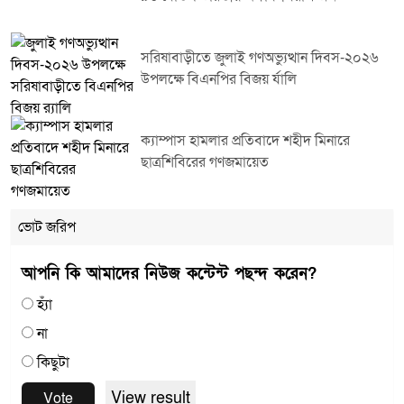
সরিষাবাড়ীতে জুলাই গণঅভ্যুত্থান দিবস-২০২৬
উপলক্ষে বিএনপির বিজয় র্যালি
ক্যাম্পাস হামলার প্রতিবাদে শহীদ মিনারে
ছাত্রশিবিরের গণজমায়েত
ভোট জরিপ
আপনি কি আমাদের নিউজ কন্টেন্ট পছন্দ করেন?
হ্যাঁ
না
কিছুটা
View result
Vote