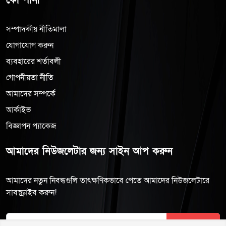
কোম্পানী
সম্পাদকীয় নীতিমালা
যোগাযোগ করুন
ব্যবহারের শর্তাবলী
গোপনীয়তা নীতি
আমাদের সম্পর্কে
আর্কাইভ
বিজ্ঞাপন প্যাকেজ
আমাদের নিউজলেটার জন্য সাইন আপ করুন
আমাদের নতুন নিবন্ধগুলি তাৎক্ষণিকভাবে পেতে আমাদের নিউজলেটারে
সাবস্ক্রাইব করুন!
Subscribe