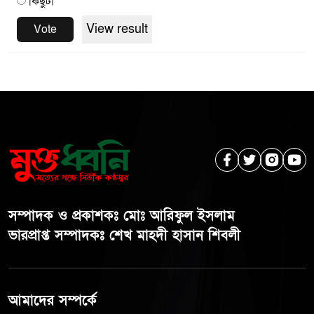
কিছুটা
View result
Vote
সম্পাদক ও প্রকাশকঃ মোঃ আরিফুল ইসলাম
ভারপ্রাপ্ত সম্পাদকঃ শেখ মাহদী হাসান শিবলী
আমাদের সম্পর্কে