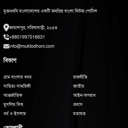
মুক্তধ্বনি বাংলাদেশের একটি জনপ্রিয় বাংলা নিউজ পোর্টাল
জামালপুর, সরিষাবাড়ী, ২০৫৪
+8801997016631
info@muktodhoni.com
বিভাগ
গ্রাম বাংলার খবর
রাজনীতি
সাহিত্য সাময়িকী
জাতীয়
আন্তর্জাতিক
আইন-অপরাধ
মুসলিম বিশ্ব
প্রবাস
ধর্ম ও ইসলাম
মতামত