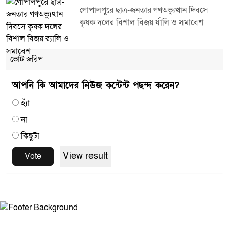
গোপালপুরে ছাত্র-জনতার গণঅভ্যুত্থান দিবসে
কৃষক দলের বিশাল বিজয় র্যালি ও সমাবেশ
ভোট জরিপ
আপনি কি আমাদের নিউজ কন্টেন্ট পছন্দ করেন?
হ্যাঁ
না
কিছুটা
View result
Vote