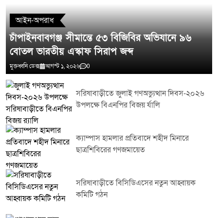
আইন-অপরাধ
চাঁপাইনবাবগঞ্জ সীমান্তে ৫৩ বিজিবির অভিযানে ৯৬
বোতল ভারতীয় এস্কাফ সিরাপ জব্দ
মুক্তধ্বনি ডেক্স
আগস্ট ১, ২০২৬
0
সরিষাবাড়ীতে জুলাই গণঅভ্যুত্থান দিবস-২০২৬
উপলক্ষে বিএনপির বিজয় র্যালি
ক্যাম্পাস হামলার প্রতিবাদে শহীদ মিনারে
ছাত্রশিবিরের গণজমায়েত
সরিষাবাড়ীতে বিসিডিএসের নতুন আহ্বায়ক
কমিটি গঠন