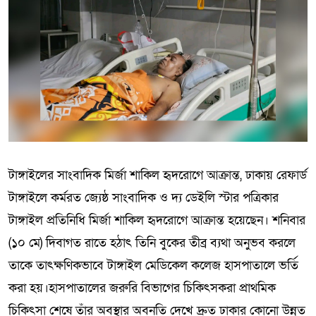
টাঙ্গাইলের সাংবাদিক মির্জা শাকিল হৃদরোগে আক্রান্ত, ঢাকায় রেফার্ড
টাঙ্গাইলে কর্মরত জ্যেষ্ঠ সাংবাদিক ও দ্য ডেইলি স্টার পত্রিকার
টাঙ্গাইল প্রতিনিধি মির্জা শাকিল হৃদরোগে আক্রান্ত হয়েছেন। শনিবার
(১০ মে) দিবাগত রাতে হঠাৎ তিনি বুকের তীব্র ব্যথা অনুভব করলে
তাকে তাৎক্ষণিকভাবে টাঙ্গাইল মেডিকেল কলেজ হাসপাতালে ভর্তি
করা হয়।হাসপাতালের জরুরি বিভাগের চিকিৎসকরা প্রাথমিক
চিকিৎসা শেষে তাঁর অবস্থার অবনতি দেখে দ্রুত ঢাকার কোনো উন্নত