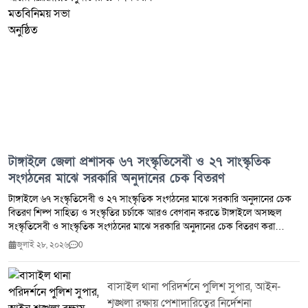
গুরুতর প্রতারণার অভিযোগে স্থানীয়দের মধ্যে ক্ষোভ ও উদ্বেগ বিরাজ করছে। অনেকেই
দোষীদের দৃষ্টান্তমূলক শাস্তি নিশ্চিত করার পাশাপাশি ক্ষতিগ্রস্ত গ্রাহকদের অর্থ ফেরত
দেওয়ার দাবি জানিয়েছেন।
টাঙ্গাইলে জেলা প্রশাসক ৬৭ সংস্কৃতিসেবী ও ২৭ সাংস্কৃতিক
সংগঠনের মাঝে সরকারি অনুদানের চেক বিতরণ
টাঙ্গাইলে ৬৭ সংস্কৃতিসেবী ও ২৭ সাংস্কৃতিক সংগঠনের মাঝে সরকারি অনুদানের চেক
বিতরণ শিল্প সাহিত্য ও সংস্কৃতির চর্চাকে আরও বেগবান করতে টাঙ্গাইলে অসচ্ছল
সংস্কৃতিসেবী ও সাংস্কৃতিক সংগঠনের মাঝে সরকারি অনুদানের চেক বিতরণ করা
হয়েছে।মঙ্গলবার (২৮ জুলাই ২০২৬) জেলা প্রশাসকের কার্যালয়ে আয়োজিত এক
জুলাই ২৮, ২০২৬
0
অনুষ্ঠানে টাঙ্গাইলের জেলা প্রশাসক জেলার মোট ৬৭ জন অসচ্ছল সংস্কৃতিসেবী এবং
২৭টি সাংস্কৃতিক সংগঠনের মাঝে সর্বমোট ২৪ লাখ ৮৭ হাজার ৫০০ টাকা সরকারি
অনুদানের চেক বিতরণ করেন।অনুষ্ঠানে বক্তারা বলেন শিল্প সাহিত্য ও সংস্কৃতির
বাসাইল থানা পরিদর্শনে পুলিশ সুপার, আইন-
বিকাশে সরকারের এ ধরনের সহায়তা সংস্কৃতিচর্চাকে আরও গতিশীল করবে এবং
শৃঙ্খলা রক্ষায় পেশাদারিত্বের নির্দেশনা