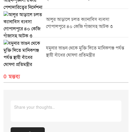
অসচ্ছল সংস্কৃতিসেবীদের সৃজনশীল কর্মকাণ্ডে গুরুত্বপূর্ণ ভূমিকা রাখবে।এ সময় জেলা
প্রশাসনের ঊর্ধ্বতন কর্মকর্তা বিভিন্ন সাংস্কৃতিক সংগঠনের প্রতিনিধি সংস্কৃতিসেবী এবং
আমন্ত্রিত অতিথিরা উপস্থিত ছিলেন।
আলুর আড়ালে চলত ক্যানাবিস ব্যবসা
গোপালপুরে ৪০ কেজি গাঁজাসহ আটক ৩
যমুনার ভাঙন থেকে মুক্তি দিতে মানিকগঞ্জ পর্যন্ত
স্থায়ী বাঁধের ঘোষণা প্রতিমন্ত্রীর
0 মন্তব্য