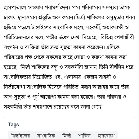
হাসপাতালে নেওয়ার পরামর্শ দেন। পরে পরিবারের সদস্যরা তাঁকে
ঢাকায় স্থানান্তরের প্রস্তুতি শুরু করেন।মির্জা শাকিলের অসুস্থতার খবর
ছড়িয়ে পড়লে টাঙ্গাইলের সাংবাদিক মহল, সহকর্মী, শুভাকাঙ্ক্ষী ও
পরিচিতজনদের মধ্যে গভীর উদ্বেগ দেখা দিয়েছে। বিভিন্ন পেশাজীবী
সংগঠন ও ব্যক্তিরা তাঁর দ্রুত সুস্থতা কামনা করেছেন।এদিকে
পরিবারের পক্ষ থেকে সকলের কাছে দোয়া ও করুণা কামনা করা
হয়েছে। মির্জা শাকিলের বন্ধু ও সহকর্মীরা জানান, তিনি দীর্ঘদিন ধরে
সাংবাদিকতায় নিয়োজিত এবং এলাকায় একজন সাহসী ও
নির্ভরযোগ্য সাংবাদিক হিসেবে পরিচিত।মহান আল্লাহর কাছে তাঁর
আশু সুস্থতা ও পূর্ণ আরোগ্য কামনা করা হয়েছে। তার পরিবার ও
সহকর্মীরা তাঁর শয্যাপাশে রয়েছেন বলে জানা গেছে।
Tags
টাঙ্গাইলের
সাংবাদিক
মির্জা
শাকিল
হৃদরোগে