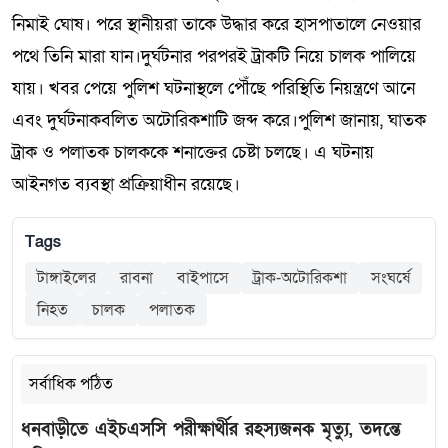
নিমাই ঘোষ। পরে স্থানীয়রা তাকে উদ্ধার করে হাসপাতালে নেওয়ার
পথে তিনি মারা যান।দুর্ঘটনার পরপরই ট্রাকটি নিয়ে চালক পালিয়ে
যায়। খবর পেয়ে পুলিশ ঘটনাস্থলে পৌঁছে পরিস্থিতি নিয়ন্ত্রণে আনে
এবং দুর্ঘটনাকবলিত অটোরিকশাটি জব্দ করে।পুলিশ জানায়, ঘাতক
ট্রাক ও পলাতক চালককে শনাক্তের চেষ্টা চলছে। এ ঘটনায়
আইনগত ব্যবস্থা প্রক্রিয়াধীন রয়েছে।
Tags
টাঙ্গাইলের
রাবনা
বাইপাসে
ট্রাক-অটোরিকশা
সংঘর্ষে
নিহত
চালক
পলাতক
সর্বাধিক পঠিত
ধনবাড়ীতে এইচএসসি পরীক্ষার্থীর রহস্যজনক মৃত্যু, তদন্তে