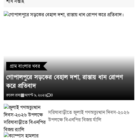
শীর্ষ সপ্তাহ
মন্তব্য লিখুন
গ্রাম বাংলার খবর
গোপালপুরে সড়কের বেহাল দশা, রাস্তায় ধান রোপণ
করে প্রতিবাদ
রুবেল রানা
আগস্ট ৯, ২০২৬
0
সরিষাবাড়ীতে জুলাই গণঅভ্যুত্থান দিবস-২০২৬
উপলক্ষে বিএনপির বিজয় র্যালি