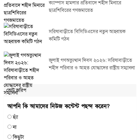
ক্যাম্পাস হামলার প্রতিবাদে শহীদ মিনারে
ছাত্রশিবিরের গণজমায়েত
সরিষাবাড়ীতে বিসিডিএসের নতুন আহ্বায়ক
কমিটি গঠন
জুলাই গণঅভ্যুত্থান দিবস ২০২৬: সরিষাবাড়ীতে
শহীদ পরিবার ও আহত যোদ্ধাদের রাষ্ট্রীয় সম্মাননা
ভোট জরিপ
আপনি কি আমাদের নিউজ কন্টেন্ট পছন্দ করেন?
হ্যাঁ
না
কিছুটা