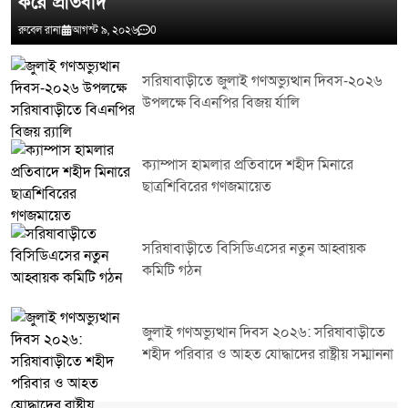
করে প্রতিবাদ
রুবেল রানা
আগস্ট ৯, ২০২৬
0
সরিষাবাড়ীতে জুলাই গণঅভ্যুত্থান দিবস-২০২৬
উপলক্ষে বিএনপির বিজয় র্যালি
ক্যাম্পাস হামলার প্রতিবাদে শহীদ মিনারে
ছাত্রশিবিরের গণজমায়েত
সরিষাবাড়ীতে বিসিডিএসের নতুন আহ্বায়ক
কমিটি গঠন
জুলাই গণঅভ্যুত্থান দিবস ২০২৬: সরিষাবাড়ীতে
শহীদ পরিবার ও আহত যোদ্ধাদের রাষ্ট্রীয় সম্মাননা