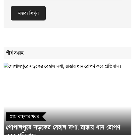
মন্তব্য লিখুন
Cancel Replay
শীর্ষ সপ্তাহ
মন্তব্য লিখুন
গ্রাম বাংলার খবর
গোপালপুরে সড়কের বেহাল দশা, রাস্তায় ধান রোপণ