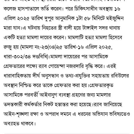
কলেজ হাসপাতালে ভর্তি করেন। পরে চিকিৎসাধীন অবস্থায় ১৬
এপ্রিল ২০২৫ তারিখ দুপুর আনুমানিক ১টা ৫৮ মিনিটে মইজুদ্দিন
মারা যান।এ ঘটনায় নিহতের স্ত্রী বাদী হয়ে টাঙ্গাইল সদর থানায়
একটি হত্যা মামলা দায়ের করেন। মামলাটি হত্যা মামলা হিসেবে
রুজু হয় (মামলা নং-২৩(০৪)২৫ তারিখ-১৬ এপ্রিল ২০২৫,
ধারা-৩০২/৩৪ দণ্ডবিধি)।মামলা দায়েরের পর আসামিকে
গ্রেফতারের লক্ষ্যে র‌্যাব গোয়েন্দা নজরদারি বৃদ্ধি করে। এরই
ধারাবাহিকতায় দীর্ঘ অনুসন্ধান ও তথ্য-প্রযুক্তির সহায়তায় রবিউলের
অবস্থান নিশ্চিত করে তাকে গ্রেফতার করা হয়।গ্রেফতারকৃত
আসামিকে পরবর্তী আইনানুগ ব্যবস্থা গ্রহণের জন্য মামলার
তদন্তকারী কর্মকর্তার নিকট হস্তান্তর করা হয়েছে।র‌্যাব জানিয়েছে
আইন-শৃঙ্খলা রক্ষা ও অপরাধ দমনে এ ধরনের অভিযান ভবিষ্যতেও
অব্যাহত থাকবে।