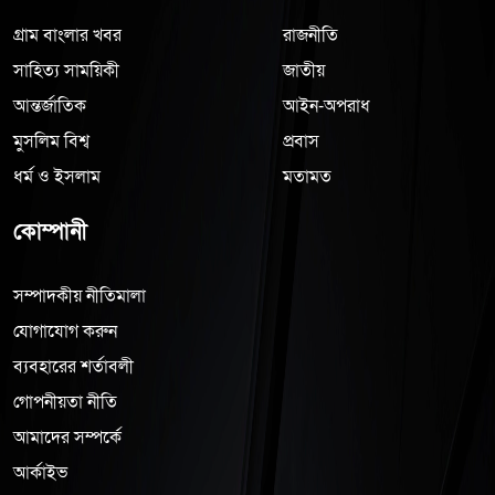
গ্রাম বাংলার খবর
রাজনীতি
সাহিত্য সাময়িকী
জাতীয়
আন্তর্জাতিক
আইন-অপরাধ
মুসলিম বিশ্ব
প্রবাস
ধর্ম ও ইসলাম
মতামত
কোম্পানী
সম্পাদকীয় নীতিমালা
যোগাযোগ করুন
ব্যবহারের শর্তাবলী
গোপনীয়তা নীতি
আমাদের সম্পর্কে
আর্কাইভ