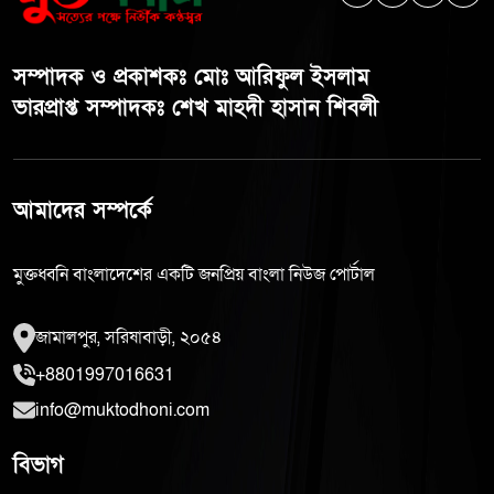
সম্পাদক ও প্রকাশকঃ মোঃ আরিফুল ইসলাম
ভারপ্রাপ্ত সম্পাদকঃ শেখ মাহদী হাসান শিবলী
আমাদের সম্পর্কে
মুক্তধ্বনি বাংলাদেশের একটি জনপ্রিয় বাংলা নিউজ পোর্টাল
জামালপুর, সরিষাবাড়ী, ২০৫৪
+8801997016631
info@muktodhoni.com
বিভাগ