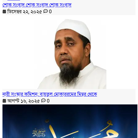
শোক সংবাদ শোক সংবাদ শোক সংবাদ
ডিসেম্বর ২২, ২০২৫
0
নারী সংস্কার কমিশন: বায়তুল মোকাররমের মিম্বর থেকে
আগস্ট ১৬, ২০২৫
0