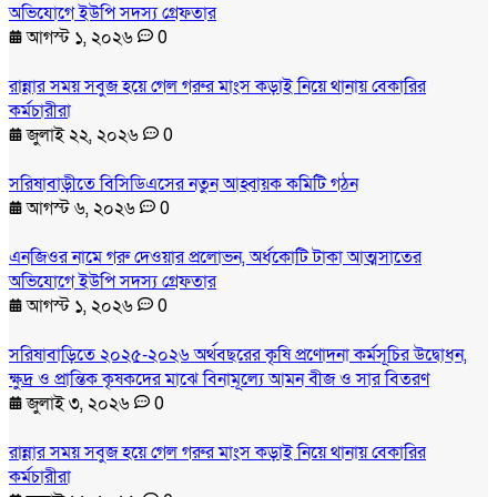
অভিযোগে ইউপি সদস্য গ্রেফতার
আগস্ট ১, ২০২৬
0
রান্নার সময় সবুজ হয়ে গেল গরুর মাংস কড়াই নিয়ে থানায় বেকারির
কর্মচারীরা
জুলাই ২২, ২০২৬
0
সরিষাবাড়ীতে বিসিডিএসের নতুন আহ্বায়ক কমিটি গঠন
আগস্ট ৬, ২০২৬
0
এনজিওর নামে গরু দেওয়ার প্রলোভন, অর্ধকোটি টাকা আত্মসাতের
অভিযোগে ইউপি সদস্য গ্রেফতার
আগস্ট ১, ২০২৬
0
সরিষাবাড়িতে ২০২৫-২০২৬ অর্থবছরের কৃষি প্রণোদনা কর্মসূচির উদ্বোধন,
ক্ষুদ্র ও প্রান্তিক কৃষকদের মাঝে বিনামূল্যে আমন বীজ ও সার বিতরণ
জুলাই ৩, ২০২৬
0
রান্নার সময় সবুজ হয়ে গেল গরুর মাংস কড়াই নিয়ে থানায় বেকারির
কর্মচারীরা