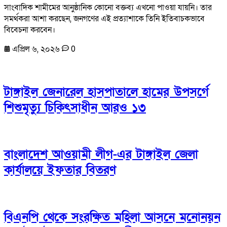
সাংবাদিক শামীমের আনুষ্ঠানিক কোনো বক্তব্য এখনো পাওয়া যায়নি। তার
সমর্থকরা আশা করছেন, জনগণের এই প্রত্যাশাকে তিনি ইতিবাচকভাবে
বিবেচনা করবেন।
এপ্রিল ৬, ২০২৬
0
টাঙ্গাইল জেনারেল হাসপাতালে হামের উপসর্গে
শিশুমৃত্যু চিকিৎসাধীন আরও ১৩
বাংলাদেশ আওয়ামী লীগ-এর টাঙ্গাইল জেলা
কার্যালয়ে ইফতার বিতরণ
বিএনপি থেকে সংরক্ষিত মহিলা আসনে মনোনয়ন