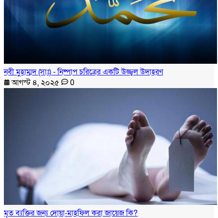
নবী মুহাম্মদ (সাঃ) - নিষ্পাপ চরিত্রের একটি উজ্জ্বল উদাহরণ
আগস্ট ৪, ২০২৫
0
মৃত ব্যক্তির জন্য দোয়া-মাহফিল করা জায়েজ কি?