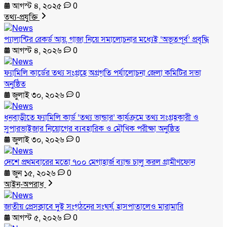
আগস্ট ৪, ২০২৫
0
তথ্য-প্রযুক্তি
প্যালান্টির রেকর্ড আয়, গাজা নিয়ে সমালোচনার মধ্যেই ‘অভূতপূর্ব’ প্রবৃদ্ধি
আগস্ট ৪, ২০২৬
0
ফ্যামিলি কার্ডের তথ্য সংগ্রহে অগ্রগতি পর্যালোচনা জেলা কমিটির সভা
অনুষ্ঠিত
জুলাই ৩০, ২০২৬
0
ধনবাড়ীতে ফ্যামিলি কার্ড ‘তথ্য ভান্ডার’ কার্যক্রমে তথ্য সংগ্রহকারী ও
সুপারভাইজার নিয়োগের ব্যবহারিক ও মৌখিক পরীক্ষা অনুষ্ঠিত
জুলাই ৩০, ২০২৬
0
দেশে প্রথমবারের মতো ৭০০ মেগাহার্জ ব্যান্ড চালু করল গ্রামীণফোন
জুন ১৫, ২০২৬
0
আইন-অপরাধ
জাতীয় প্রেসক্লাবে দুই সংগঠনের সংঘর্ষ, হাসপাতালেও মারামারি
আগস্ট ৫, ২০২৬
0