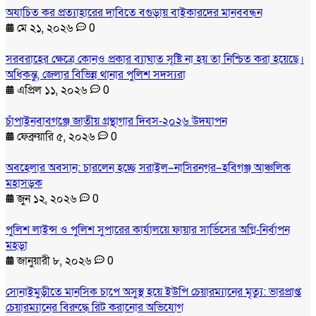
অযাচিত কর প্রত্যাহারের দাবিতে বগুড়ায় বাইকারদের মানববন্ধন
মে ২১, ২০২৬
0
সরবরাহের ক্ষেত্রে কোনও প্রকার ব্যাঘাত সৃষ্টি না হয় তা নিশ্চিত করা হয়েছে।
অধিকন্তু, জেলার বিভিন্ন থানার পুলিশ সদস্যরা
এপ্রিল ১১, ২০২৬
0
চাঁপাইনবাবগঞ্জে জাতীয় গ্রন্থাগার দিবস-২০২৬ উদযাপন
ফেব্রুয়ারি ৫, ২০২৬
0
অবহেলার অবসান: চারলেন হচ্ছে সরাইল–নাসিরনগর–হবিগঞ্জ আঞ্চলিক
মহাসড়ক
জুন ১২, ২০২৬
0
পুলিশ লাইন্স ও পুলিশ সুপারের কার্যালয়ে ফায়ার সার্ভিসের অগ্নি-নির্বাপন
মহড়া
জানুয়ারী ৮, ২০২৬
0
সোনাইমুড়ীতে মানসিক চাপে অসুস্থ হয়ে ইউপি চেয়ারম্যানের মৃত্যু: ভারপ্রাপ্ত
চেয়ারম্যানের বিরুদ্ধে রিট করানোর অভিযোগ