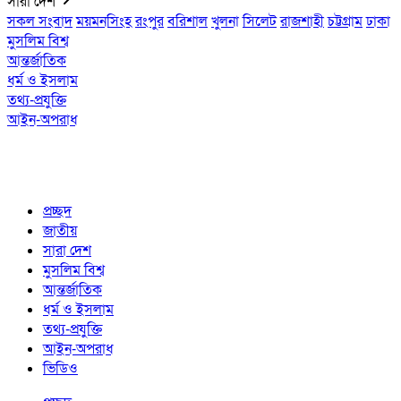
সারা দেশ
সকল সংবাদ
ময়মনসিংহ
রংপুর
বরিশাল
খুলনা
সিলেট
রাজশাহী
চট্টগ্রাম
ঢাকা
মুসলিম বিশ্ব
আন্তর্জাতিক
ধর্ম ও ইসলাম
তথ্য-প্রযুক্তি
আইন-অপরাধ
প্রচ্ছদ
জাতীয়
সারা দেশ
মুসলিম বিশ্ব
আন্তর্জাতিক
ধর্ম ও ইসলাম
তথ্য-প্রযুক্তি
আইন-অপরাধ
ভিডিও