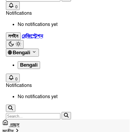
0
Notifications
No notifications yet
রেজিস্ট্রেশন
লগইন
🌐
Bengali
Bengali
0
Notifications
No notifications yet
প্রচ্ছদ
জাতীয়