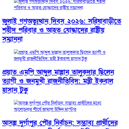
জুলাই গণঅভ্যুত্থান দিবস ২০২৬: সরিষাবাড়ীতে
শহীদ পরিবার ও আহত যোদ্ধাদের রাষ্ট্রীয়
সম্মাননা
প্রয়াত এমপি আব্দুল মান্নান তালুকদার ছিলেন
ত্যাগী ও জনমুখী রাজনীতিবিদ: মন্ত্রী ইকবাল
হাসান টুকু
আসন্ন দুর্গাপুর পৌর নির্বাচন: সম্ভাব্য প্রার্থীদের