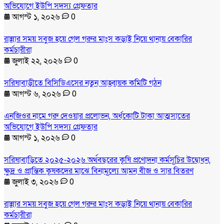
অভিযোগে ইউপি সদস্য গ্রেফতার
আগস্ট ১, ২০২৬
0
রান্নার সময় সবুজ হয়ে গেল গরুর মাংস কড়াই নিয়ে থানায় বেকারির
কর্মচারীরা
জুলাই ২২, ২০২৬
0
সরিষাবাড়ীতে বিসিডিএসের নতুন আহ্বায়ক কমিটি গঠন
আগস্ট ৬, ২০২৬
0
এনজিওর নামে গরু দেওয়ার প্রলোভন, অর্ধকোটি টাকা আত্মসাতের
অভিযোগে ইউপি সদস্য গ্রেফতার
আগস্ট ১, ২০২৬
0
সরিষাবাড়িতে ২০২৫-২০২৬ অর্থবছরের কৃষি প্রণোদনা কর্মসূচির উদ্বোধন,
ক্ষুদ্র ও প্রান্তিক কৃষকদের মাঝে বিনামূল্যে আমন বীজ ও সার বিতরণ
জুলাই ৩, ২০২৬
0
রান্নার সময় সবুজ হয়ে গেল গরুর মাংস কড়াই নিয়ে থানায় বেকারির
কর্মচারীরা