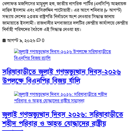
খেলাফত মজলিসের মামুনুল হক, জাতীয় নাগরিক পার্টির (এনসিপি) আহ্বায়ক
নাহিদ ইসলাম এবং নাসিরুদ্দিন পাটোয়ারী। এর আগে শনিবার (৮ আগস্ট)
সন্ধ্যায় দেশের ২৩তম রাষ্ট্রপতি নির্বাচনে অংশ নেওয়ার সিদ্ধান্ত জানায়
জামায়াতে ইসলামী। রাজধানীর মগবাজারে দলটির কেন্দ্রীয় কার্যালয়ে কেন্দ্রীয়
নির্বাহী পরিষদের বৈঠকে এই সিদ্ধান্ত নেওয়া হয়।
আগস্ট ৯, ২০২৬
0
সরিষাবাড়ীতে জুলাই গণঅভ্যুত্থান দিবস-২০২৬
উপলক্ষে বিএনপির বিজয় র্যালি
জুলাই গণঅভ্যুত্থান দিবস ২০২৬: সরিষাবাড়ীতে
শহীদ পরিবার ও আহত যোদ্ধাদের রাষ্ট্রীয়