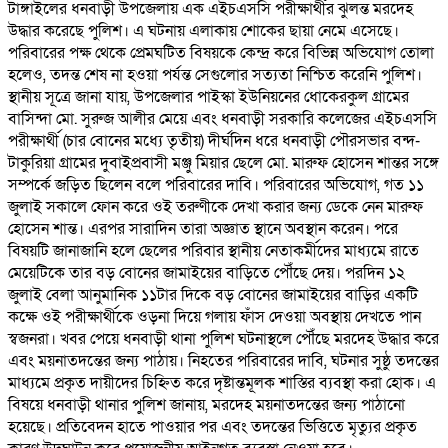
টাঙ্গাইলের ধনবাড়ী উপজেলায় এক এইচএসসি পরীক্ষার্থীর ঝুলন্ত মরদেহ
উদ্ধার করেছে পুলিশ। এ ঘটনায় এলাকায় শোকের ছায়া নেমে এসেছে।
পরিবারের পক্ষ থেকে প্রেমঘটিত বিষয়কে কেন্দ্র করে বিভিন্ন অভিযোগ তোলা
হলেও, তদন্ত শেষ না হওয়া পর্যন্ত সেগুলোর সত্যতা নিশ্চিত করেনি পুলিশ।
স্থানীয় সূত্রে জানা যায়, উপজেলার পাইস্কা ইউনিয়নের ধোকেরকুল গ্রামের
বাসিন্দা মো. সুরুজ আলীর মেয়ে এবং ধনবাড়ী সরকারি কলেজের এইচএসসি
পরীক্ষার্থী (চার বোনের মধ্যে তৃতীয়) দীর্ঘদিন ধরে ধনবাড়ী পৌরসভার বন্দ-
টাকুরিয়া গ্রামের দুবাইপ্রবাসী মঞ্জু মিয়ার ছেলে মো. মারুফ হোসেন শান্তর সঙ্গে
সম্পর্কে জড়িত ছিলেন বলে পরিবারের দাবি। পরিবারের অভিযোগ, গত ১১
জুলাই সকালে ফোন করে ওই তরুণীকে দেখা করার জন্য ডেকে নেন মারুফ
হোসেন শান্ত। এরপর সারাদিন তারা অজ্ঞাত স্থানে অবস্থান করেন। পরে
বিষয়টি জানাজানি হলে ছেলের পরিবার স্থানীয় নেতাকর্মীদের মাধ্যমে রাতে
মেয়েটিকে তার বড় বোনের জামাইয়ের বাড়িতে পৌঁছে দেয়। পরদিন ১২
জুলাই বেলা আনুমানিক ১১টার দিকে বড় বোনের জামাইয়ের বাড়ির একটি
কক্ষে ওই পরীক্ষার্থীকে ওড়না দিয়ে গলায় ফাঁস দেওয়া অবস্থায় দেখতে পান
স্বজনরা। খবর পেয়ে ধনবাড়ী থানা পুলিশ ঘটনাস্থলে পৌঁছে মরদেহ উদ্ধার করে
এবং ময়নাতদন্তের জন্য পাঠায়। নিহতের পরিবারের দাবি, ঘটনার সুষ্ঠু তদন্তের
মাধ্যমে প্রকৃত দায়ীদের চিহ্নিত করে দৃষ্টান্তমূলক শাস্তির ব্যবস্থা করা হোক। এ
বিষয়ে ধনবাড়ী থানার পুলিশ জানায়, মরদেহ ময়নাতদন্তের জন্য পাঠানো
হয়েছে। প্রতিবেদন হাতে পাওয়ার পর এবং তদন্তের ভিত্তিতে মৃত্যুর প্রকৃত