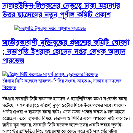
সালাহউদ্দিন-লিপকনের নেতৃত্বে ঢাকা মহানগর
উত্তর ছাত্রদলের নতুন পূর্ণাঙ্গ কমিটি প্রকাশ
জাতীয়তাবাদী মুক্তিযুদ্ধের প্রজন্মের কমিটি ঘোষণা
; সভাপতি ইশরাক হোসেন দপ্তর লেখক আসাদ
পারভেজ
চট্টগ্রাম সিটি কলেজে ছাত্রদল–শিবির সংঘর্ষ, আহত ৯; ঢাকায় ছাত্রদলের
বিক্ষোভ
চট্টগ্রাম সরকারি সিটি কলেজে ছাত্রদল ও ছাত্রশিবিরের মধ্যে সংঘর্ষের ঘটনা
ঘটেছে। মঙ্গলবার (২১ এপ্রিল) দুপুর ১২টার দিকে উভয়পক্ষের মধ্যে ধাওয়া-
পাল্টাধাওয়া ও হামলার ঘটনা ঘটে। এতে উভয় পক্ষের অন্তত ৯ জন আহত
হয়েছেন। তবে হামলার বিষয়ে ছাত্রদল ও শিবির একে অপরকে দায়ী করেছে।
স্থানীয় সূত্র জানায়, সরকারি সিটি কলেজ ক্যাম্পাসের একটি ভবনে জুলাই-
আগস্টের গ্রাফিতির নিচে গুপ্ত লেখা কে কেন্দ্র করে এই সংঘর্ষের ঘটনা