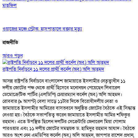
মাহফিল
ওয়াজের মঞ্চে স্ট্রোক, হাসপাতালে বক্তার মৃত্যু
রাজনীতি
আরও পড়ুন
রাষ্ট্রপতি নির্বাচনে ১১ দলের প্রার্থী কর্নেল (অব.) অলি আহমদ
আসন্ন রাষ্ট্রপতি নির্বাচনে বাংলাদেশ জামায়াতে ইসলামীর নেতৃত্বাধীন ১১
দলীয় জোটের পক্ষ থেকে প্রার্থী হিসেবে মনোনয়ন পেয়েছেন লিবারেল
ডেমোক্রেটিক পার্টির (এলডিপি) চেয়ারম্যান কর্নেল (অব.) অলি আহমদ।
রোববার (৯ আগস্ট) বেলা সাড়ে ১১টার দিকে বিরোধীদলীয় নেতা ও
জামায়াতে ইসলামীর আমিরের বাসভবনে অনুষ্ঠিত জোটের বৈঠকে এই সিদ্ধান্ত
নেওয়া হয়। বৈঠকে সভাপতিত্ব করেন জামায়াতে ইসলামীর আমির শফিকুর
রহমান। এতে উপস্থিত ছিলেন দলটির সেক্রেটারি জেনারেল মিয়া গোলাম
পারওয়ার এবং ১১ দলীয় জোটের সমন্বয়ক ড. হামিদুর রহমান আযাদ। বৈঠকে
আরও অংশ নেন এমডিপির কর্নেল (অব.) অলি আহমদ, জাগপার রাশেদ প্রধান,