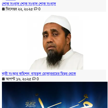
শোক সংবাদ শোক সংবাদ শোক সংবাদ
ডিসেম্বর ২২, ২০২৫
0
নারী সংস্কার কমিশন: বায়তুল মোকাররমের মিম্বর থেকে
আগস্ট ১৬, ২০২৫
0