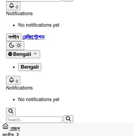
0
Notifications
No notifications yet
রেজিস্ট্রেশন
লগইন
🌐
Bengali
Bengali
0
Notifications
No notifications yet
প্রচ্ছদ
জাতীয়