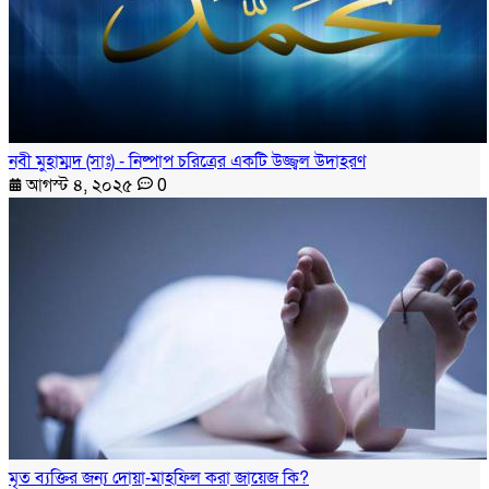
নবী মুহাম্মদ (সাঃ) - নিষ্পাপ চরিত্রের একটি উজ্জ্বল উদাহরণ
আগস্ট ৪, ২০২৫
0
মৃত ব্যক্তির জন্য দোয়া-মাহফিল করা জায়েজ কি?