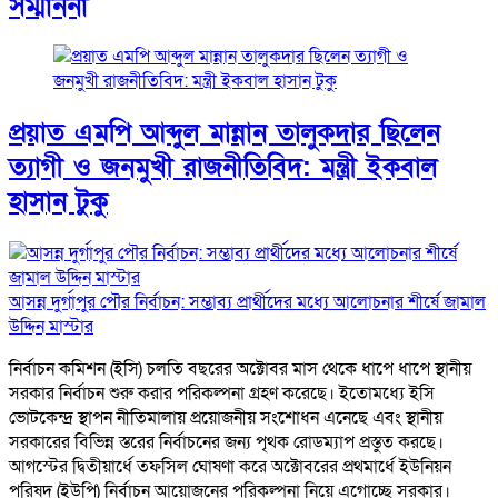
সম্মাননা
প্রয়াত এমপি আব্দুল মান্নান তালুকদার ছিলেন
ত্যাগী ও জনমুখী রাজনীতিবিদ: মন্ত্রী ইকবাল
হাসান টুকু
আসন্ন দুর্গাপুর পৌর নির্বাচন: সম্ভাব্য প্রার্থীদের মধ্যে আলোচনার শীর্ষে জামাল
উদ্দিন মাস্টার
নির্বাচন কমিশন (ইসি) চলতি বছরের অক্টোবর মাস থেকে ধাপে ধাপে স্থানীয়
সরকার নির্বাচন শুরু করার পরিকল্পনা গ্রহণ করেছে। ইতোমধ্যে ইসি
ভোটকেন্দ্র স্থাপন নীতিমালায় প্রয়োজনীয় সংশোধন এনেছে এবং স্থানীয়
সরকারের বিভিন্ন স্তরের নির্বাচনের জন্য পৃথক রোডম্যাপ প্রস্তুত করছে।
আগস্টের দ্বিতীয়ার্ধে তফসিল ঘোষণা করে অক্টোবরের প্রথমার্ধে ইউনিয়ন
পরিষদ (ইউপি) নির্বাচন আয়োজনের পরিকল্পনা নিয়ে এগোচ্ছে সরকার।