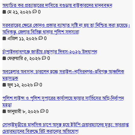
অযাচিত কর প্রত্যাহারের দাবিতে বগুড়ায় বাইকারদের মানববন্ধন
মে ২১, ২০২৬
0
সরবরাহের ক্ষেত্রে কোনও প্রকার ব্যাঘাত সৃষ্টি না হয় তা নিশ্চিত করা হয়েছে।
অধিকন্তু, জেলার বিভিন্ন থানার পুলিশ সদস্যরা
এপ্রিল ১১, ২০২৬
0
চাঁপাইনবাবগঞ্জে জাতীয় গ্রন্থাগার দিবস-২০২৬ উদযাপন
ফেব্রুয়ারি ৫, ২০২৬
0
অবহেলার অবসান: চারলেন হচ্ছে সরাইল–নাসিরনগর–হবিগঞ্জ আঞ্চলিক
মহাসড়ক
জুন ১২, ২০২৬
0
পুলিশ লাইন্স ও পুলিশ সুপারের কার্যালয়ে ফায়ার সার্ভিসের অগ্নি-নির্বাপন
মহড়া
জানুয়ারী ৮, ২০২৬
0
সোনাইমুড়ীতে মানসিক চাপে অসুস্থ হয়ে ইউপি চেয়ারম্যানের মৃত্যু: ভারপ্রাপ্ত
চেয়ারম্যানের বিরুদ্ধে রিট করানোর অভিযোগ