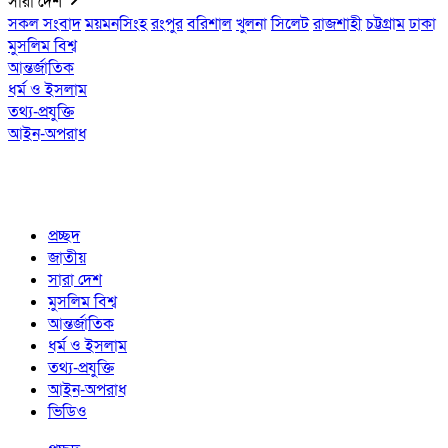
সারা দেশ
সকল সংবাদ
ময়মনসিংহ
রংপুর
বরিশাল
খুলনা
সিলেট
রাজশাহী
চট্টগ্রাম
ঢাকা
মুসলিম বিশ্ব
আন্তর্জাতিক
ধর্ম ও ইসলাম
তথ্য-প্রযুক্তি
আইন-অপরাধ
প্রচ্ছদ
জাতীয়
সারা দেশ
মুসলিম বিশ্ব
আন্তর্জাতিক
ধর্ম ও ইসলাম
তথ্য-প্রযুক্তি
আইন-অপরাধ
ভিডিও