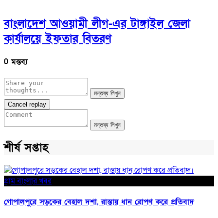
বাংলাদেশ আওয়ামী লীগ-এর টাঙ্গাইল জেলা
কার্যালয়ে ইফতার বিতরণ
0 মন্তব্য
মন্তব্য লিখুন
Cancel replay
মন্তব্য লিখুন
শীর্ষ সপ্তাহ
গ্রাম বাংলার খবর
গোপালপুরে সড়কের বেহাল দশা, রাস্তায় ধান রোপণ করে প্রতিবাদ