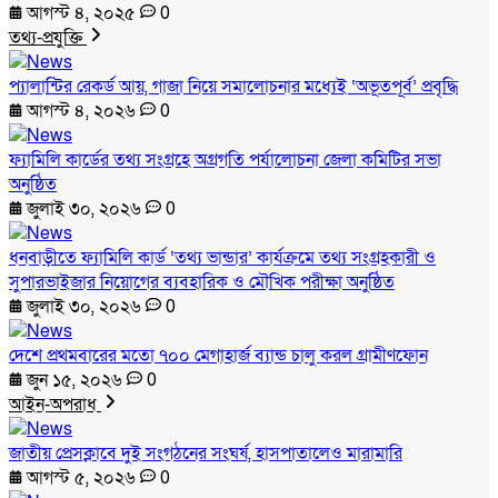
আগস্ট ৪, ২০২৫
0
তথ্য-প্রযুক্তি
প্যালান্টির রেকর্ড আয়, গাজা নিয়ে সমালোচনার মধ্যেই ‘অভূতপূর্ব’ প্রবৃদ্ধি
আগস্ট ৪, ২০২৬
0
ফ্যামিলি কার্ডের তথ্য সংগ্রহে অগ্রগতি পর্যালোচনা জেলা কমিটির সভা
অনুষ্ঠিত
জুলাই ৩০, ২০২৬
0
ধনবাড়ীতে ফ্যামিলি কার্ড ‘তথ্য ভান্ডার’ কার্যক্রমে তথ্য সংগ্রহকারী ও
সুপারভাইজার নিয়োগের ব্যবহারিক ও মৌখিক পরীক্ষা অনুষ্ঠিত
জুলাই ৩০, ২০২৬
0
দেশে প্রথমবারের মতো ৭০০ মেগাহার্জ ব্যান্ড চালু করল গ্রামীণফোন
জুন ১৫, ২০২৬
0
আইন-অপরাধ
জাতীয় প্রেসক্লাবে দুই সংগঠনের সংঘর্ষ, হাসপাতালেও মারামারি
আগস্ট ৫, ২০২৬
0