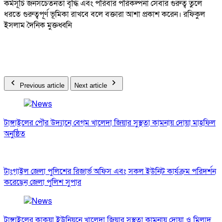
কর্মসূচি জনসচেতনতা বৃদ্ধি এবং পরিবার পরিকল্পনা সেবার গুরুত্ব তুলে
ধরতে গুরুত্বপূর্ণ ভূমিকা রাখবে বলে বক্তারা আশা প্রকাশ করেন। রফিকুল
ইসলাম দৈনিক মুক্তধ্বনি
Previous article
Next article
টাঙ্গাইলের পৌর উদ্যানে বেগম খালেদা জিয়ার সুস্থতা কামনায় দোয়া মাহফিল
অনুষ্ঠিত
টাংগাইল জেলা পুলিশের রিজার্ভ অফিস এবং সকল ইউনিট কার্যক্রম পরিদর্শন
করেছেন জেলা পুলিশ সুপার
টাঙ্গাইলের কাকুয়া ইউনিয়নে খালেদা জিয়ার সুস্থতা কামনায় দোয়া ও মিলাদ