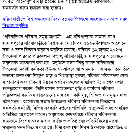
পরবর্তী আইনানুগ ব্যবস্থা গ্রহণের জন্য সংশ্লিষ্ট ওয়ারেন্ট তামিলকারী
কর্মকর্তার কাছে হস্তান্তর করা হয়েছে।
সরিষাবাড়ীতে বিশ্ব জনসংখ্যা দিবস ২০২৬ উপলক্ষে আলোচনা সভা ও সনদ
বিতরণ অনুষ্ঠিত
"পরিকল্পিত পরিবার, সমৃদ্ধ আগামী"—এই প্রতিপাদ্যকে সামনে রেখে
জামালপুরের সরিষাবাড়ীতে বিশ্ব জনসংখ্যা দিবস ২০২৬ উপলক্ষে আলোচনা
সভা ও সনদ বিতরণ অনুষ্ঠান অনুষ্ঠিত হয়েছে। রবিবার (১২ জুলাই ২০২৬)
উপজেলা পরিবার পরিকল্পনা বিভাগ, সরিষাবাড়ী, জামালপুরের আয়োজনে এ
অনুষ্ঠানের আয়োজন করা হয়। অনুষ্ঠানে সভাপতিত্ব করেন সরিষাবাড়ী
উপজেলা নির্বাহী কর্মকর্তা (ইউএনও) আফরোজা আফসানা। এ সময় তিনি তাঁর
বক্তব্যে জনসংখ্যা নিয়ন্ত্রণ, মাতৃ ও শিশুস্বাস্থ্য সুরক্ষা, পরিবার পরিকল্পনা সেবা
সম্প্রসারণ এবং টেকসই উন্নয়ন অর্জনে সকলের সম্মিলিত উদ্যোগের ওপর
গুরুত্বারোপ করেন। তিনি বলেন, সচেতনতা বৃদ্ধি ও কার্যকর পরিবার
পরিকল্পনা কার্যক্রম বাস্তবায়নের মাধ্যমে একটি সুস্থ, শিক্ষিত ও সমৃদ্ধ সমাজ
গঠন সম্ভব। আলোচনা সভায় উপজেলা পরিবার পরিকল্পনা বিভাগের
কর্মকর্তা-কর্মচারী, বিভিন্ন সরকারি দপ্তরের প্রতিনিধি, স্বাস্থ্যকর্মী এবং আমন্ত্রিত
অতিথিরা অংশগ্রহণ করেন। অনুষ্ঠানের শেষপর্যায়ে পরিবার পরিকল্পনা
কার্যক্রমে বিশেষ অবদান রাখা ব্যক্তি ও প্রতিষ্ঠানের প্রতিনিধিদের মাঝে
সম্মাননা সনদ বিতরণ করা হয়। বিশ্ব জনসংখ্যা দিবস উপলক্ষে আয়োজিত এ