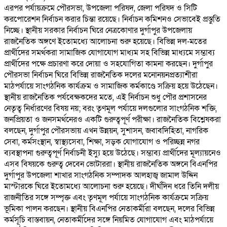
এরপর পর্যায়ক্রমে পৌরসভা, উপজেলা পরিষদ, জেলা পরিষদ ও সিটি
করপোরেশন নির্বাচন করার চিন্তা রয়েছে। নির্বাচন কমিশনও সেভাবেই প্রস্তুতি
নিচ্ছে। স্থানীয় সরকার নির্বাচন ঘিরে নেত্রকোণার দুর্গাপুর উপজেলায়
রাজনৈতিক অঙ্গণে ইতোমধ্যে আলোচনা শুরু হয়েছে। বিভিন্ন দল-মতের
প্রার্থীদের সমর্থকরা সামাজিক যোগাযোগ মাধ্যম সহ বিভিন্ন মাধ্যমে সম্ভাব্য
প্রার্থীদের পক্ষে প্রচারণা করে দোয়া ও সহযোগিতা কামনা করছেন। দুর্গাপুর
পৌরসভা নির্বাচন ঘিরে বিভিন্ন রাজনৈতিক দলের মনোনয়নপ্রত্যাশীরা
মাঠপর্যায়ে সাংগঠনিক কার্যক্রম ও সামাজিক কর্মকাণ্ডে সক্রিয় হয়ে উঠেছেন।
স্থানীয় রাজনৈতিক পর্যবেক্ষকদের মতে, এই নির্বাচন শুধু পৌর প্রশাসনের
নেতৃত্ব নির্ধারণের বিষয় নয়; বরং তৃণমূল পর্যায়ে দলগুলোর সাংগঠনিক শক্তি,
জনপ্রিয়তা ও জনসমর্থনেরও একটি গুরুত্বপূর্ণ পরীক্ষা। রাজনৈতিক বিশ্লেষকরা
বলছেন, দুর্গাপুর পৌরসভায় এখন উন্নয়ন, সুশাসন, জবাবদিহিতা, নাগরিক
সেবা, কর্মসংস্থান, স্বাস্থ্যসেবা, শিক্ষা, সড়ক যোগাযোগ ও পরিচ্ছন্ন নগর
ব্যবস্থাপনা গুরুত্বপূর্ণ নির্বাচনী ইস্যু হয়ে উঠেছে। সম্ভাব্য প্রার্থীদের মূল্যায়নেও
এসব বিষয়কে গুরুত্ব দেবেন ভোটাররা। স্থানীয় রাজনৈতিক অঙ্গনে বিএনপির
দুর্গাপুর উপজেলা শাখার সাংগঠনিক সম্পাদক আলহাজ্ব জামাল উদ্দিন
মাস্টারকে ঘিরে ইতোমধ্যে আলোচনা শুরু হয়েছে। দীর্ঘদিন ধরে তিনি দলীয়
রাজনীতির সঙ্গে সম্পৃক্ত এবং তৃণমূল পর্যায়ে সাংগঠনিক কার্যক্রমে সক্রিয়
ভূমিকা পালন করছেন। স্থানীয় বিএনপির নেতাকর্মীরা বলছেন, দলের বিভিন্ন
কর্মসূচি বাস্তবায়ন, নেতাকর্মীদের সঙ্গে নিয়মিত যোগাযোগ এবং মাঠপর্যায়ে