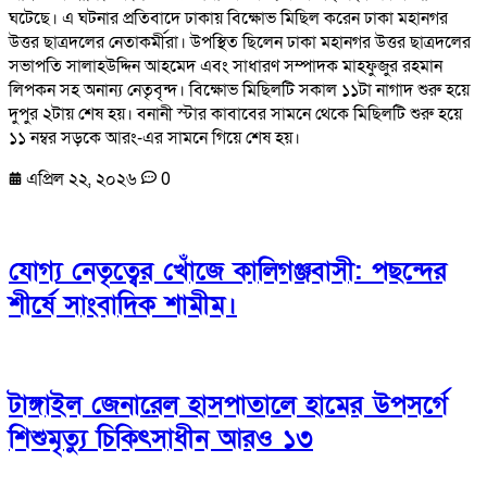
ঘটেছে। এ ঘটনার প্রতিবাদে ঢাকায় বিক্ষোভ মিছিল করেন ঢাকা মহানগর
উত্তর ছাত্রদলের নেতাকর্মীরা। উপস্থিত ছিলেন ঢাকা মহানগর উত্তর ছাত্রদলের
সভাপতি সালাহউদ্দিন আহমেদ এবং সাধারণ সম্পাদক মাহফুজুর রহমান
লিপকন সহ অনান্য নেতৃবৃন্দ। বিক্ষোভ মিছিলটি সকাল ১১টা নাগাদ শুরু হয়ে
দুপুর ২টায় শেষ হয়। বনানী স্টার কাবাবের সামনে থেকে মিছিলটি শুরু হয়ে
১১ নম্বর সড়কে আরং-এর সামনে গিয়ে শেষ হয়।
এপ্রিল ২২, ২০২৬
0
যোগ্য নেতৃত্বের খোঁজে কালিগঞ্জবাসী: পছন্দের
শীর্ষে সাংবাদিক শামীম।
টাঙ্গাইল জেনারেল হাসপাতালে হামের উপসর্গে
শিশুমৃত্যু চিকিৎসাধীন আরও ১৩