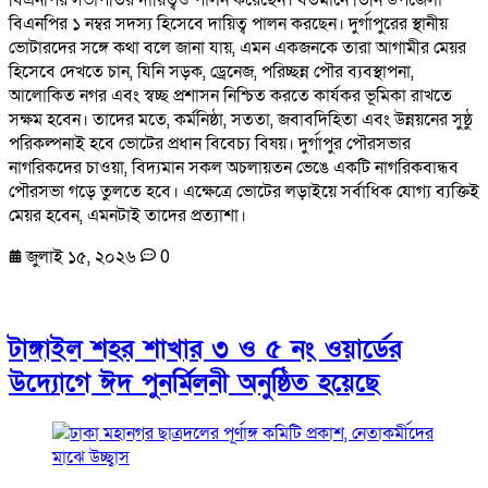
বিএনপির সভাপতির দায়িত্বও পালন করেছেন। বর্তমানে তিনি উপজেলা
বিএনপির ১ নম্বর সদস্য হিসেবে দায়িত্ব পালন করছেন। দুর্গাপুরের স্থানীয়
ভোটারদের সঙ্গে কথা বলে জানা যায়, এমন একজনকে তারা আগামীর মেয়র
হিসেবে দেখতে চান, যিনি সড়ক, ড্রেনেজ, পরিচ্ছন্ন পৌর ব্যবস্থাপনা,
আলোকিত নগর এবং স্বচ্ছ প্রশাসন নিশ্চিত করতে কার্যকর ভূমিকা রাখতে
সক্ষম হবেন। তাদের মতে, কর্মনিষ্ঠা, সততা, জবাবদিহিতা এবং উন্নয়নের সুষ্ঠু
পরিকল্পনাই হবে ভোটের প্রধান বিবেচ্য বিষয়। দুর্গাপুর পৌরসভার
নাগরিকদের চাওয়া, বিদ্যমান সকল অচলায়তন ভেঙে একটি নাগরিকবান্ধব
পৌরসভা গড়ে তুলতে হবে। এক্ষেত্রে ভোটের লড়াইয়ে সর্বাধিক যোগ্য ব্যক্তিই
মেয়র হবেন, এমনটাই তাদের প্রত্যাশা।
জুলাই ১৫, ২০২৬
0
টাঙ্গাইল শহর শাখার ৩ ও ৫ নং ওয়ার্ডের
উদ্যোগে ঈদ পুনর্মিলনী অনুষ্ঠিত হয়েছে