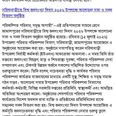
কারণ উদঘাটন করে প্রয়োজনীয় আইনগত ব্যবস্থা নেওয়া হবে।
সরিষাবাড়ীতে বিশ্ব জনসংখ্যা দিবস ২০২৬ উপলক্ষে আলোচনা সভা ও সনদ
বিতরণ অনুষ্ঠিত
পরিকল্পিত পরিবার, সমৃদ্ধ আগামী"—এই প্রতিপাদ্যকে সামনে রেখে
জামালপুরের সরিষাবাড়ীতে বিশ্ব জনসংখ্যা দিবস ২০২৬ উপলক্ষে আলোচনা
সভা ও সনদ বিতরণ অনুষ্ঠান অনুষ্ঠিত হয়েছে। রবিবার (১২ জুলাই ২০২৬)
উপজেলা পরিবার পরিকল্পনা বিভাগ, সরিষাবাড়ী, জামালপুরের আয়োজনে এ
অনুষ্ঠানের আয়োজন করা হয়। অনুষ্ঠানে সভাপতিত্ব করেন সরিষাবাড়ী
উপজেলা নির্বাহী কর্মকর্তা (ইউএনও) আফরোজা আফসানা। এ সময় তিনি তাঁর
বক্তব্যে জনসংখ্যা নিয়ন্ত্রণ, মাতৃ ও শিশুস্বাস্থ্য সুরক্ষা, পরিবার পরিকল্পনা সেবা
সম্প্রসারণ এবং টেকসই উন্নয়ন অর্জনে সকলের সম্মিলিত উদ্যোগের ওপর
গুরুত্বারোপ করেন। তিনি বলেন, সচেতনতা বৃদ্ধি ও কার্যকর পরিবার
পরিকল্পনা কার্যক্রম বাস্তবায়নের মাধ্যমে একটি সুস্থ, শিক্ষিত ও সমৃদ্ধ সমাজ
গঠন সম্ভব। আলোচনা সভায় উপজেলা পরিবার পরিকল্পনা বিভাগের
কর্মকর্তা-কর্মচারী, বিভিন্ন সরকারি দপ্তরের প্রতিনিধি, স্বাস্থ্যকর্মী এবং আমন্ত্রিত
অতিথিরা অংশগ্রহণ করেন। অনুষ্ঠানের শেষপর্যায়ে পরিবার পরিকল্পনা
কার্যক্রমে বিশেষ অবদান রাখা ব্যক্তি ও প্রতিষ্ঠানের প্রতিনিধিদের মাঝে
সম্মাননা সনদ বিতরণ করা হয়। বিশ্ব জনসংখ্যা দিবস উপলক্ষে আয়োজিত এ
কর্মসূচি জনসচেতনতা বৃদ্ধি এবং পরিবার পরিকল্পনা সেবার গুরুত্ব তুলে