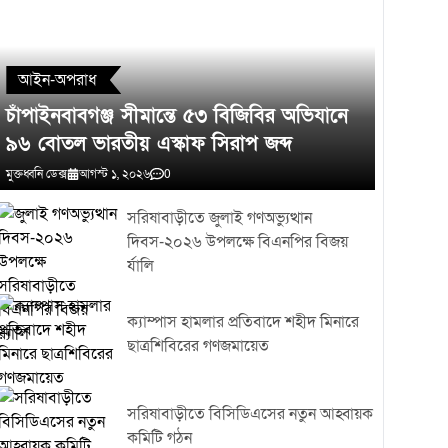
আইন-অপরাধ
চাঁপাইনবাবগঞ্জ সীমান্তে ৫৩ বিজিবির অভিযানে
৯৬ বোতল ভারতীয় এস্কাফ সিরাপ জব্দ
মুক্তধ্বনি ডেক্স
আগস্ট ১, ২০২৬
0
সরিষাবাড়ীতে জুলাই গণঅভ্যুত্থান
দিবস-২০২৬ উপলক্ষে বিএনপির বিজয়
র্যালি
ক্যাম্পাস হামলার প্রতিবাদে শহীদ মিনারে
ছাত্রশিবিরের গণজমায়েত
সরিষাবাড়ীতে বিসিডিএসের নতুন আহ্বায়ক
কমিটি গঠন