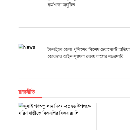
কর্মশালা অনুষ্ঠিত
টাঙ্গাইলে জেলা পুলিশের বিশেষ চেকপোস্ট অভিয
জোরদার আইন-শৃঙ্খলা রক্ষায় কঠোর নজরদারি
রাজনীতি