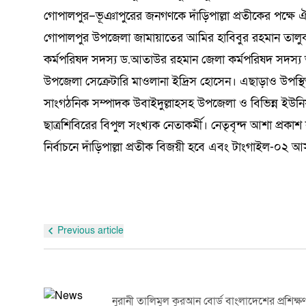
গোপালপুর–ভূঞাপুরের জনগণকে দাঁড়িপাল্লা প্রতীকের পক্ষে
গোপালপুর উপজেলা জামায়াতের আমির হাবিবুর রহমান তালু
কর্মপরিষদ সদস্য ড.আতাউর রহমান জেলা কর্মপরিষদ সদস্য আ
উপজেলা সেক্রেটারি মাওলানা ইদ্রিস হোসেন। এছাড়াও উপস্
সাংগঠনিক সম্পাদক উবাইদুল্লাহসহ উপজেলা ও বিভিন্ন ই
ছাত্রশিবিরের বিপুল সংখ্যক নেতাকর্মী। নেতৃবৃন্দ আশা প্রক
নির্বাচনে দাঁড়িপাল্লা প্রতীক বিজয়ী হবে এবং টাংগাইল-০২ আসন
Previous article
নুরানী তালিমুল কুরআন বোর্ড বাংলাদেশের প্রশিক্ষ