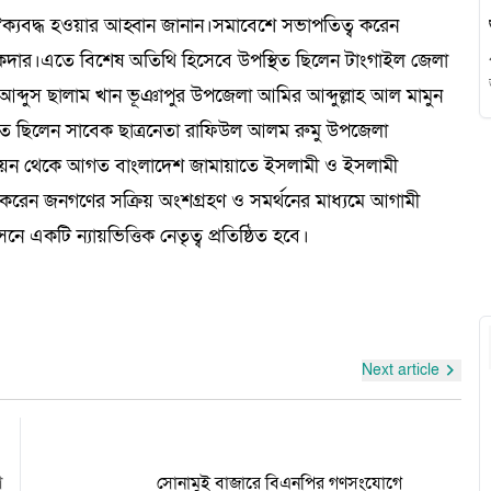
 ঐক্যবদ্ধ হওয়ার আহ্বান জানান।সমাবেশে সভাপতিত্ব করেন
কদার।এতে বিশেষ অতিথি হিসেবে উপস্থিত ছিলেন টাংগাইল জেলা
ব্দুস ছালাম খান ভূঞাপুর উপজেলা আমির আব্দুল্লাহ আল মামুন
থিত ছিলেন সাবেক ছাত্রনেতা রাফিউল আলম রুমু উপজেলা
উনিয়ন থেকে আগত বাংলাদেশ জামায়াতে ইসলামী ও ইসলামী
াশ করেন জনগণের সক্রিয় অংশগ্রহণ ও সমর্থনের মাধ্যমে আগামী
ে একটি ন্যায়ভিত্তিক নেতৃত্ব প্রতিষ্ঠিত হবে।
গ
হো
Next article
ণ
সোনামুই বাজারে বিএনপির গণসংযোগে