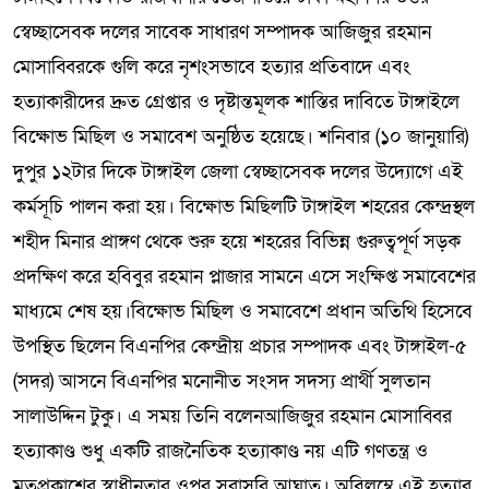
স্বেচ্ছাসেবক দলের সাবেক সাধারণ সম্পাদক আজিজুর রহমান
মোসাব্বিরকে গুলি করে নৃশংসভাবে হত্যার প্রতিবাদে এবং
হত্যাকারীদের দ্রুত গ্রেপ্তার ও দৃষ্টান্তমূলক শাস্তির দাবিতে টাঙ্গাইলে
বিক্ষোভ মিছিল ও সমাবেশ অনুষ্ঠিত হয়েছে। শনিবার (১০ জানুয়ারি)
দুপুর ১২টার দিকে টাঙ্গাইল জেলা স্বেচ্ছাসেবক দলের উদ্যোগে এই
কর্মসূচি পালন করা হয়। বিক্ষোভ মিছিলটি টাঙ্গাইল শহরের কেন্দ্রস্থল
শহীদ মিনার প্রাঙ্গণ থেকে শুরু হয়ে শহরের বিভিন্ন গুরুত্বপূর্ণ সড়ক
প্রদক্ষিণ করে হবিবুর রহমান প্লাজার সামনে এসে সংক্ষিপ্ত সমাবেশের
মাধ্যমে শেষ হয়।বিক্ষোভ মিছিল ও সমাবেশে প্রধান অতিথি হিসেবে
উপস্থিত ছিলেন বিএনপির কেন্দ্রীয় প্রচার সম্পাদক এবং টাঙ্গাইল-৫
(সদর) আসনে বিএনপির মনোনীত সংসদ সদস্য প্রার্থী সুলতান
সালাউদ্দিন টুকু। এ সময় তিনি বলেনআজিজুর রহমান মোসাব্বির
হত্যাকাণ্ড শুধু একটি রাজনৈতিক হত্যাকাণ্ড নয় এটি গণতন্ত্র ও
মতপ্রকাশের স্বাধীনতার ওপর সরাসরি আঘাত। অবিলম্বে এই হত্যার