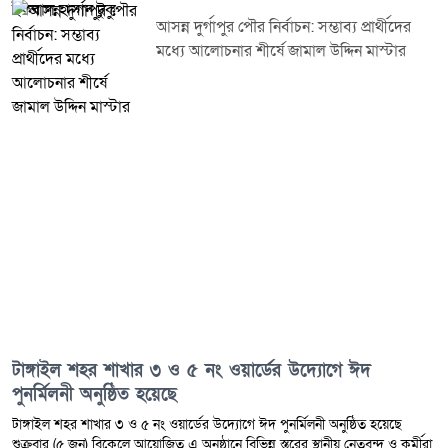
ক্লাব ট্রাস্ট, সরিষাবাড়ী উপজেলা শাখা, জামালপুর।
আসন্ন দুর্গাপুর পৌর নির্বাচন: সম্ভাব্য প্রার্থীদের
মধ্যে আলোচনার শীর্ষে জামাল উদ্দিন মাস্টার
টাঙ্গাইল শহর শাখার ৩ ও ৫ নং ওয়ার্ডের উদ্যোগে ঈদ
পুনর্মিলনী অনুষ্ঠিত হয়েছে
টাঙ্গাইল শহর শাখার ৩ ও ৫ নং ওয়ার্ডের উদ্যোগে ঈদ পুনর্মিলনী অনুষ্ঠিত হয়েছে
শুক্রবার (৫ জুন) বিকেলে আয়োজিত এ অনুষ্ঠানে বিভিন্ন স্তরের স্থানীয় নেতৃবৃন্দ ও কর্মীরা