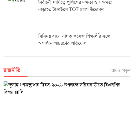
নির্বাচনী দায়িত্বে পুলিশের দক্ষতা ও সক্ষমতা
বাড়াতে টাঙ্গাইলে TOT কোর্স উদ্বোধন
বিনিময় বাসে সাদত কলেজ শিক্ষার্থীর সঙ্গে
অশালীন আচরণের অভিযোগ
রাজনীতি
আরও পড়ুন