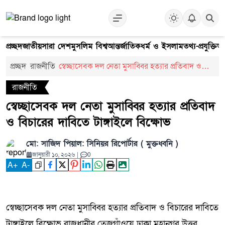
প্রচ্ছদ
জাতীয়
সারা দেশ
মুসলিম বিশ্ব
আন্তর্জাতিক
ধর্ম ও ইসলাম
তথ্য-প্রযুক্তি
আ
প্রচ্ছদ
রাজনীতি
স্বেচ্ছাসেবক দল নেতা মুসাব্বির হত্যার প্রতিবাদ ও
বিচারের দাবিতে টাঙ্গাইলে বিক্ষোভ
রাজনীতি
স্বেচ্ছাসেবক দল নেতা মুসাব্বির হত্যার প্রতিবাদ
ও বিচারের দাবিতে টাঙ্গাইলে বিক্ষোভ
মো: সাজিদ পিয়াল: সিনিয়র রিপোর্টার ( মুক্তধ্বনি )
জানুয়ারী ১০, ২০২৬
|
0
A
+
A
-
স্বেচ্ছাসেবক দল নেতা মুসাব্বির হত্যার প্রতিবাদ ও বিচারের দাবিতে
টাঙ্গাইলে বিক্ষোভ রাজধানীর তেজগাঁওয়ে ঢাকা মহানগর উত্তর