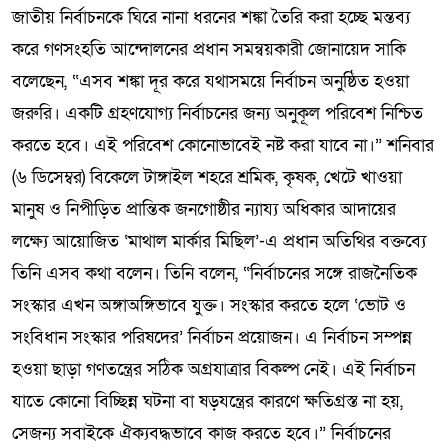
জাতীয় নির্বাচনকে ঘিরে নানা ধরনের শঙ্কা তৈরি করা হচ্ছে মন্তব্য
করে গণসংহতি আন্দোলনের প্রধান সমন্বয়কারী জোনায়েদ সাকি
বলেছেন, “এসব শঙ্কা দূর করে যথাসময়ে নির্বাচন অনুষ্ঠিত হওয়া
জরুরি। একটি গ্রহণযোগ্য নির্বাচনের জন্য অনুকূল পরিবেশ নিশ্চিত
করতে হবে। এই পরিবেশ কোনোভাবেই নষ্ট করা যাবে না।” শনিবার
(৬ ডিসেম্বর) বিকেলে টাঙ্গাইল শহরে শ্রমিক, কৃষক, খেটে খাওয়া
মানুষ ও নিপীড়িত প্রান্তিক জনগোষ্ঠীর ন্যায্য অধিকার আদায়ের
লক্ষ্যে আয়োজিত ‘মাথাল মার্কার মিছিল’-এ প্রধান অতিথির বক্তব্যে
তিনি এসব কথা বলেন। তিনি বলেন, “নির্বাচনের সঙ্গে রাজনৈতিক
সংস্কার এখন অঙ্গাঅঙ্গিভাবে যুক্ত। সংস্কার করতে হলে ‘ভোট ও
সংবিধান সংস্কার পরিষদের’ নির্বাচন প্রয়োজন। এ নির্বাচন সম্পন্ন
হওয়া ছাড়া গণতন্ত্রের সঠিক অগ্রযাত্রার বিকল্প নেই। এই নির্বাচন
যাতে কোনো বিচ্ছিন্ন ঘটনা বা ষড়যন্ত্রের কারণে ক্ষতিগ্রস্ত না হয়,
সেজন্য সবাইকে ঐক্যবদ্ধভাবে কাজ করতে হবে।” নির্বাচনের