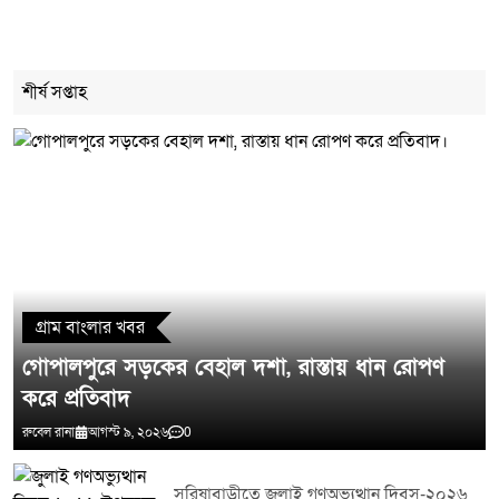
Cancel Replay
শীর্ষ সপ্তাহ
মন্তব্য লিখুন
গ্রাম বাংলার খবর
গোপালপুরে সড়কের বেহাল দশা, রাস্তায় ধান রোপণ
করে প্রতিবাদ
রুবেল রানা
আগস্ট ৯, ২০২৬
0
সরিষাবাড়ীতে জুলাই গণঅভ্যুত্থান দিবস-২০২৬