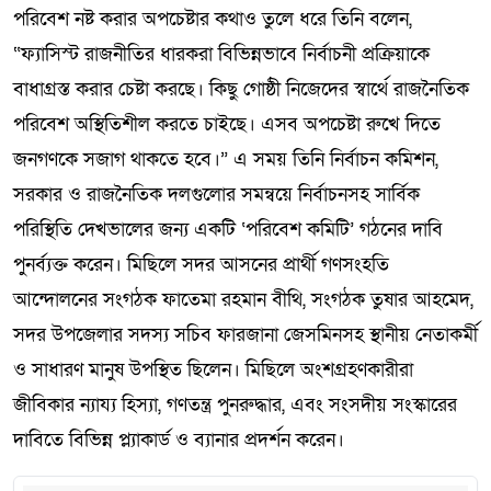
পরিবেশ নষ্ট করার অপচেষ্টার কথাও তুলে ধরে তিনি বলেন,
“ফ্যাসিস্ট রাজনীতির ধারকরা বিভিন্নভাবে নির্বাচনী প্রক্রিয়াকে
বাধাগ্রস্ত করার চেষ্টা করছে। কিছু গোষ্ঠী নিজেদের স্বার্থে রাজনৈতিক
পরিবেশ অস্থিতিশীল করতে চাইছে। এসব অপচেষ্টা রুখে দিতে
জনগণকে সজাগ থাকতে হবে।” এ সময় তিনি নির্বাচন কমিশন,
সরকার ও রাজনৈতিক দলগুলোর সমন্বয়ে নির্বাচনসহ সার্বিক
পরিস্থিতি দেখভালের জন্য একটি ‘পরিবেশ কমিটি’ গঠনের দাবি
পুনর্ব্যক্ত করেন। মিছিলে সদর আসনের প্রার্থী গণসংহতি
আন্দোলনের সংগঠক ফাতেমা রহমান বীথি, সংগঠক তুষার আহমেদ,
সদর উপজেলার সদস্য সচিব ফারজানা জেসমিনসহ স্থানীয় নেতাকর্মী
ও সাধারণ মানুষ উপস্থিত ছিলেন। মিছিলে অংশগ্রহণকারীরা
জীবিকার ন্যায্য হিস্যা, গণতন্ত্র পুনরুদ্ধার, এবং সংসদীয় সংস্কারের
দাবিতে বিভিন্ন প্ল্যাকার্ড ও ব্যানার প্রদর্শন করেন।