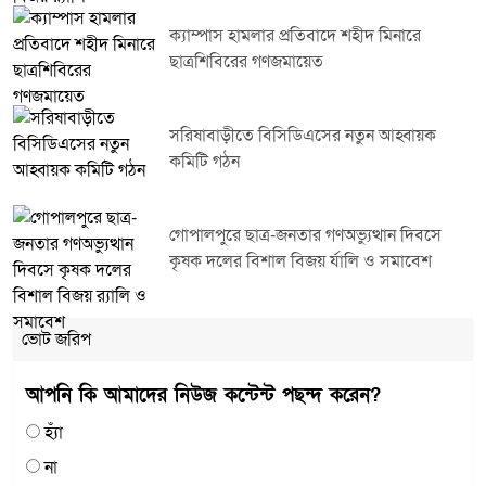
ক্যাম্পাস হামলার প্রতিবাদে শহীদ মিনারে
ছাত্রশিবিরের গণজমায়েত
সরিষাবাড়ীতে বিসিডিএসের নতুন আহ্বায়ক
কমিটি গঠন
গোপালপুরে ছাত্র-জনতার গণঅভ্যুত্থান দিবসে
কৃষক দলের বিশাল বিজয় র্যালি ও সমাবেশ
ভোট জরিপ
আপনি কি আমাদের নিউজ কন্টেন্ট পছন্দ করেন?
হ্যাঁ
না