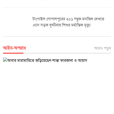
টাংগাইল গোপালপুরের ২০১ গম্বুজ মসজিদ দেখতে
এসে সড়ক দুর্ঘটনায় শিশুর মর্মান্তিক মৃত্যু
আইন-অপরাধ
আরও পড়ুন