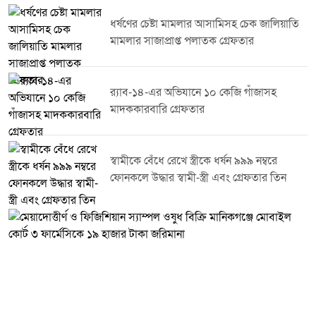
২৭৫ পিস ইয়াবা উদ্ধার করা হয়। একই সঙ্গে ৭ জন মাদক ব্যবসায়ীকে গ্রেপ্তার করা
হয়েছে।টাঙ্গাইল জেলা পুলিশ জানিয়েছে মাদক,সন্ত্রাস ও অন্যান্য অপরাধ দমনে এ
ধর্ষণের চেষ্টা মামলার আসামিসহ চেক জালিয়াতি
ধরনের অভিযান অব্যাহত থাকবে। অপরাধ নিয়ন্ত্রণে জনগণের সহযোগিতা কামনা করে
মামলার সাজাপ্রাপ্ত পলাতক গ্রেফতার
পুলিশ সবাইকে অপরাধ ও অপরাধীদের বিষয়ে তথ্য দিয়ে আইন-শৃঙ্খলা রক্ষায় সহায়তা
করার আহ্বান জানিয়েছে।
র‌্যাব-১৪-এর অভিযানে ১০ কেজি গাঁজাসহ
মাদককারবারি গ্রেফতার
স্বামীকে বেঁধে রেখে স্ত্রীকে ধর্ষন ৯৯৯ নম্বরে
ফোনকলে উদ্ধার স্বামী-স্ত্রী এবং গ্রেফতার তিন