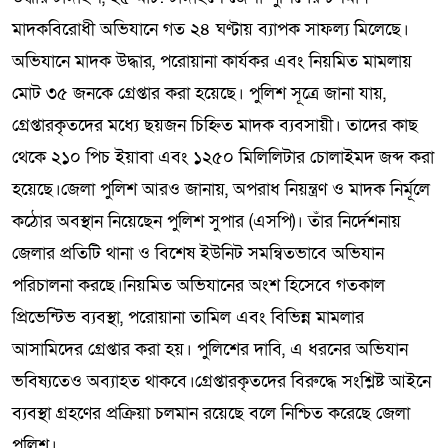
মাদকবিরোধী অভিযানে গত ২৪ ঘণ্টায় ব্যাপক সাফল্য মিলেছে।
অভিযানে মাদক উদ্ধার, পরোয়ানা কার্যকর এবং নিয়মিত মামলায়
মোট ৩৫ জনকে গ্রেপ্তার করা হয়েছে। পুলিশ সূত্রে জানা যায়,
গ্রেপ্তারকৃতদের মধ্যে ছয়জন চিহ্নিত মাদক ব্যবসায়ী। তাদের কাছ
থেকে ২১০ পিচ ইয়াবা এবং ১২৫০ মিলিলিটার চোলাইমদ জব্দ করা
হয়েছে।জেলা পুলিশ আরও জানায়, অপরাধ নিয়ন্ত্রণ ও মাদক নির্মূলে
কঠোর অবস্থান নিয়েছেন পুলিশ সুপার (এসপি)। তাঁর নির্দেশনায়
জেলার প্রতিটি থানা ও বিশেষ ইউনিট সমন্বিতভাবে অভিযান
পরিচালনা করছে।নিয়মিত অভিযানের অংশ হিসেবে গতকাল
প্রিভেন্টিভ ব্যবস্থা, পরোয়ানা তামিল এবং বিভিন্ন মামলার
আসামিদের গ্রেপ্তার করা হয়। পুলিশের দাবি, এ ধরনের অভিযান
ভবিষ্যতেও অব্যাহত থাকবে।গ্রেপ্তারকৃতদের বিরুদ্ধে সংশ্লিষ্ট আইনে
ব্যবস্থা গ্রহণের প্রক্রিয়া চলমান রয়েছে বলে নিশ্চিত করেছে জেলা
পুলিশ।