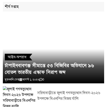
শীর্ষ সপ্তাহ
মন্তব্য লিখুন
আইন-অপরাধ
চাঁপাইনবাবগঞ্জ সীমান্তে ৫৩ বিজিবির অভিযানে ৯৬
বোতল ভারতীয় এস্কাফ সিরাপ জব্দ
মুক্তধ্বনি ডেক্স
আগস্ট ১, ২০২৬
0
সরিষাবাড়ীতে জুলাই গণঅভ্যুত্থান দিবস-২০২৬
উপলক্ষে বিএনপির বিজয় র্যালি