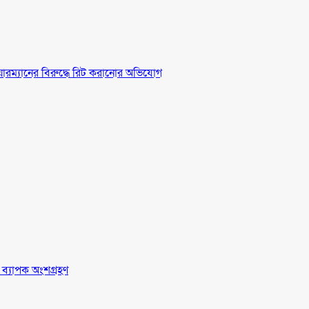
চেয়ারম্যানের বিরুদ্ধে রিট করানোর অভিযোগ
র ব্যাপক অংশগ্রহণ