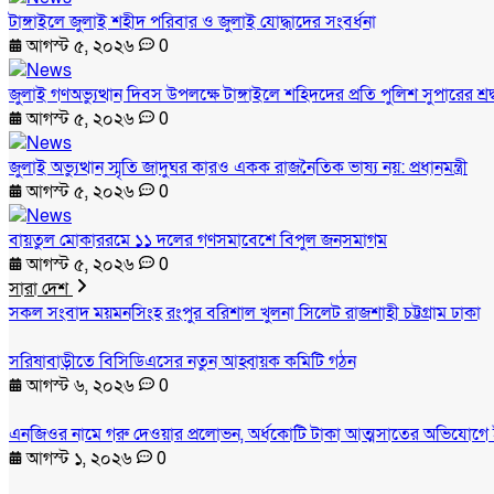
টাঙ্গাইলে জুলাই শহীদ পরিবার ও জুলাই যোদ্ধাদের সংবর্ধনা
আগস্ট ৫, ২০২৬
0
জুলাই গণঅভ্যুত্থান দিবস উপলক্ষে টাঙ্গাইলে শহিদদের প্রতি পুলিশ সুপারের শ্রদ
আগস্ট ৫, ২০২৬
0
জুলাই অভ্যুত্থান স্মৃতি জাদুঘর কারও একক রাজনৈতিক ভাষ্য নয়: প্রধানমন্ত্রী
আগস্ট ৫, ২০২৬
0
বায়তুল মোকাররমে ১১ দলের গণসমাবেশে বিপুল জনসমাগম
আগস্ট ৫, ২০২৬
0
সারা দেশ
সকল সংবাদ
ময়মনসিংহ
রংপুর
বরিশাল
খুলনা
সিলেট
রাজশাহী
চট্টগ্রাম
ঢাকা
সরিষাবাড়ীতে বিসিডিএসের নতুন আহ্বায়ক কমিটি গঠন
আগস্ট ৬, ২০২৬
0
এনজিওর নামে গরু দেওয়ার প্রলোভন, অর্ধকোটি টাকা আত্মসাতের অভিযোগে 
আগস্ট ১, ২০২৬
0