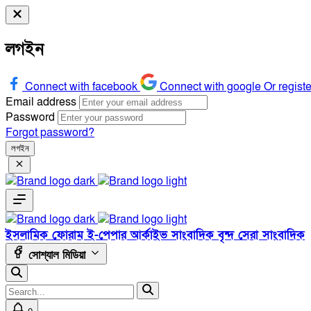
লগইন
Connect with facebook
Connect with google
Or regist
Email address
Password
Forgot password?
লগইন
ইসলামিক ফোরাম
ই-পেপার
আর্কাইভ
সাংবাদিক বৃন্দ
সেরা সাংবাদিক
সোশ্যাল মিডিয়া