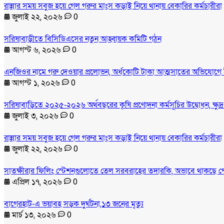
রান্নার সময় সবুজ হয়ে গেল গরুর মাংস কড়াই নিয়ে থানায় বেকারির কর্মচারীরা
জুলাই ২২, ২০২৬
0
সরিষাবাড়ীতে বিসিডিএসের নতুন আহ্বায়ক কমিটি গঠন
আগস্ট ৬, ২০২৬
0
এনজিওর নামে গরু দেওয়ার প্রলোভন, অর্ধকোটি টাকা আত্মসাতের অভিযোগে 
আগস্ট ১, ২০২৬
0
সরিষাবাড়িতে ২০২৫-২০২৬ অর্থবছরের কৃষি প্রণোদনা কর্মসূচির উদ্বোধন, ক্ষুদ
জুলাই ৩, ২০২৬
0
রান্নার সময় সবুজ হয়ে গেল গরুর মাংস কড়াই নিয়ে থানায় বেকারির কর্মচারীরা
জুলাই ২২, ২০২৬
0
সাতক্ষীরার ফিলিং স্টেশনগুলোতে তেল সরবরাহের তদারকি, অভাবে থাকছে প
এপ্রিল ১৭, ২০২৬
0
বাগেরহাট-এ ভয়াবহ সড়ক দুর্ঘটনা,১৩ জনের মৃত্যু
মার্চ ১৩, ২০২৬
0