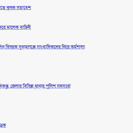
দাবীতে কৃষক সমাবেশ
 করে মালেক বাহিনী
ন বিষয়ক সুনামগঞ্জে সাংবাদিকদের নিয়ে কর্মশালা
ধিকন্তু, জেলার বিভিন্ন থানার পুলিশ সদস্যরা
সড়ক