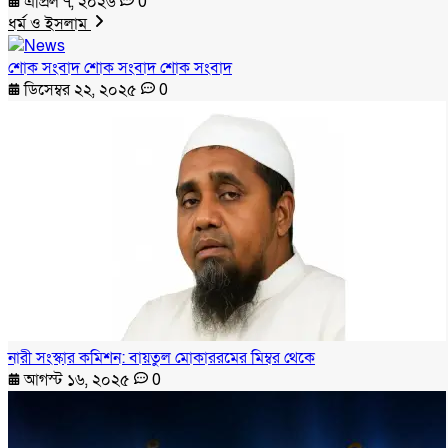
এপ্রিল ৭, ২০২৬
0
ধর্ম ও ইসলাম
শোক সংবাদ শোক সংবাদ শোক সংবাদ
ডিসেম্বর ২২, ২০২৫
0
নারী সংস্কার কমিশন: বায়তুল মোকাররমের মিম্বর থেকে
আগস্ট ১৬, ২০২৫
0