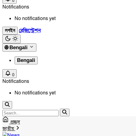
0
Notifications
No notifications yet
রেজিস্ট্রেশন
লগইন
🌐
Bengali
Bengali
0
Notifications
No notifications yet
প্রচ্ছদ
জাতীয়