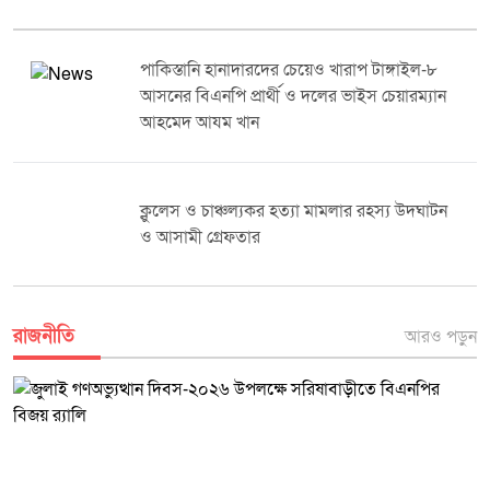
পাকিস্তানি হানাদারদের চেয়েও খারাপ টাঙ্গাইল-৮
আসনের বিএনপি প্রার্থী ও দলের ভাইস চেয়ারম্যান
আহমেদ আযম খান
ক্লুলেস ও চাঞ্চল্যকর হত্যা মামলার রহস্য উদঘাটন
ও আসামী গ্রেফতার
রাজনীতি
আরও পড়ুন