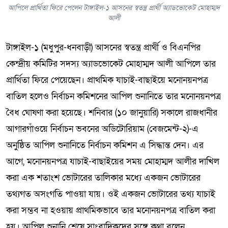
আপিলে প্রার্থিতা ফিরে পেলেন টাঙ্গাইল-১ আসনের স্বতন্ত্র প্রার্থী অ্যাডভোকেট মোহাম্মদ
আলী
টাঙ্গাইল-১ (মধুপুর-ধনবাড়ী) আসনের স্বতন্ত্র প্রার্থী ও বিএনপির
কেন্দ্রীয় কমিটির সদস্য অ্যাডভোকেট মোহাম্মদ আলী আপিলে তার
প্রার্থিতা ফিরে পেয়েছেন। প্রাথমিক যাচাই-বাছাইয়ে মনোনয়নপত্র
বাতিল হলেও নির্বাচন কমিশনের আপিল শুনানিতে তার মনোনয়নপত্র
বৈধ ঘোষণা করা হয়েছে। শনিবার (১০ জানুয়ারি) সকালে রাজধানীর
আগারগাঁওয়ে নির্বাচন ভবনের অডিটোরিয়াম (বেজমেন্ট-২)-এ
অনুষ্ঠিত আপিল শুনানিতে নির্বাচন কমিশন এ সিদ্ধান্ত দেন। এর
আগে, মনোনয়নপত্র যাচাই-বাছাইয়ের সময় মোহাম্মদ আলীর দাখিল
করা এক শতাংশ ভোটারের তালিকার মধ্যে একজন ভোটারের
তথ্যগত অসংগতি পাওয়া যায়। ওই একজন ভোটারের তথ্য যাচাই
করা সম্ভব না হওয়ায় প্রাথমিকভাবে তার মনোনয়নপত্র বাতিল করা
হয়। আপিল শুনানি শেষে সাংবাদিকদের সঙ্গে কথা বলেন