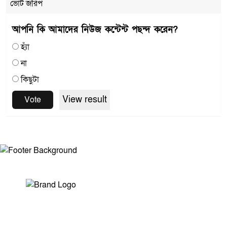
ভোট জরিপ
আপনি কি আমাদের নিউজ কন্টেন্ট পছন্দ করেন?
হ্যাঁ
না
কিছুটা
View result
Vote
সম্পাদক ও প্রকাশকঃ মোঃ আরিফুল ইসলাম