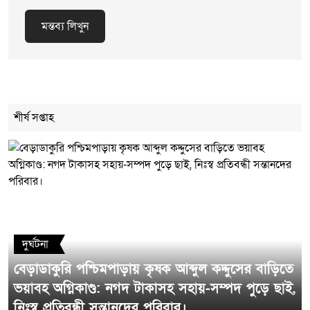
মন্তব্য লিখুন
Cancel Replay
শীর্ষ সপ্তাহ
মন্তব্য লিখুন
দুর্ঘটনা
বেড়াডাকুরি পশ্চিমপাড়ায় কৃষক আব্দুল কদ্দুসের বাড়িতে
ভয়াবহ অগ্নিকাণ্ড: নগদ টাকাসহ সহায়-সম্পদ পুড়ে ছাই,
নিঃস্ব প্রতিবন্ধী সন্তানদের পরিবার।