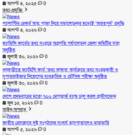
আগস্ট ৪, ২০২৫
0
তথ্য-প্রযুক্তি
প্যালান্টির রেকর্ড আয়, গাজা নিয়ে সমালোচনার মধ্যেই ‘অভূতপূর্ব’ প্রবৃদ্ধি
আগস্ট ৪, ২০২৬
0
ফ্যামিলি কার্ডের তথ্য সংগ্রহে অগ্রগতি পর্যালোচনা জেলা কমিটির সভা
অনুষ্ঠিত
জুলাই ৩০, ২০২৬
0
ধনবাড়ীতে ফ্যামিলি কার্ড ‘তথ্য ভান্ডার’ কার্যক্রমে তথ্য সংগ্রহকারী ও
সুপারভাইজার নিয়োগের ব্যবহারিক ও মৌখিক পরীক্ষা অনুষ্ঠিত
জুলাই ৩০, ২০২৬
0
দেশে প্রথমবারের মতো ৭০০ মেগাহার্জ ব্যান্ড চালু করল গ্রামীণফোন
জুন ১৫, ২০২৬
0
আইন-অপরাধ
জাতীয় প্রেসক্লাবে দুই সংগঠনের সংঘর্ষ, হাসপাতালেও মারামারি
আগস্ট ৫, ২০২৬
0