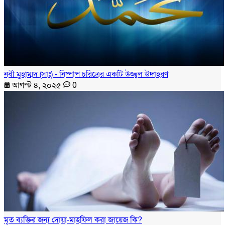
নবী মুহাম্মদ (সাঃ) - নিষ্পাপ চরিত্রের একটি উজ্জ্বল উদাহরণ
আগস্ট ৪, ২০২৫
0
মৃত ব্যক্তির জন্য দোয়া-মাহফিল করা জায়েজ কি?