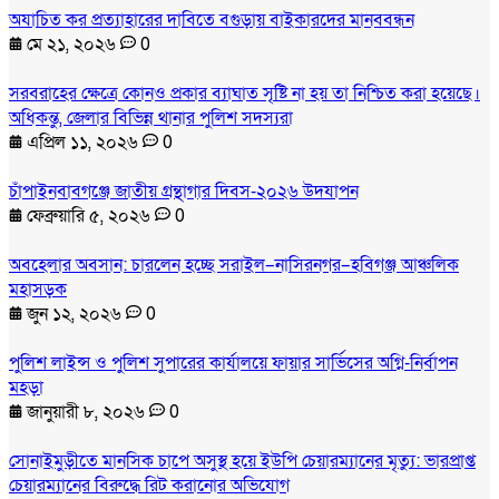
অযাচিত কর প্রত্যাহারের দাবিতে বগুড়ায় বাইকারদের মানববন্ধন
মে ২১, ২০২৬
0
সরবরাহের ক্ষেত্রে কোনও প্রকার ব্যাঘাত সৃষ্টি না হয় তা নিশ্চিত করা হয়েছে।
অধিকন্তু, জেলার বিভিন্ন থানার পুলিশ সদস্যরা
এপ্রিল ১১, ২০২৬
0
চাঁপাইনবাবগঞ্জে জাতীয় গ্রন্থাগার দিবস-২০২৬ উদযাপন
ফেব্রুয়ারি ৫, ২০২৬
0
অবহেলার অবসান: চারলেন হচ্ছে সরাইল–নাসিরনগর–হবিগঞ্জ আঞ্চলিক
মহাসড়ক
জুন ১২, ২০২৬
0
পুলিশ লাইন্স ও পুলিশ সুপারের কার্যালয়ে ফায়ার সার্ভিসের অগ্নি-নির্বাপন
মহড়া
জানুয়ারী ৮, ২০২৬
0
সোনাইমুড়ীতে মানসিক চাপে অসুস্থ হয়ে ইউপি চেয়ারম্যানের মৃত্যু: ভারপ্রাপ্ত
চেয়ারম্যানের বিরুদ্ধে রিট করানোর অভিযোগ