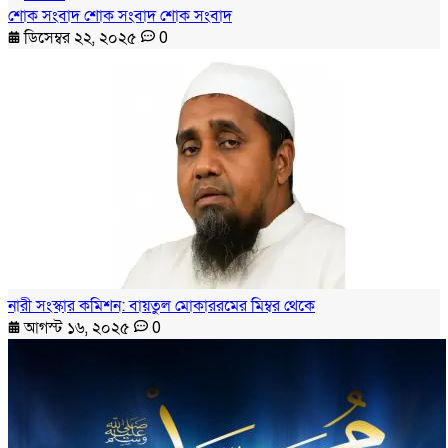
শোক সংবাদ শোক সংবাদ শোক সংবাদ
ডিসেম্বর ২২, ২০২৫
0
নারী সংস্কার কমিশন: বায়তুল মোকাররমের মিম্বর থেকে
আগস্ট ১৬, ২০২৫
0