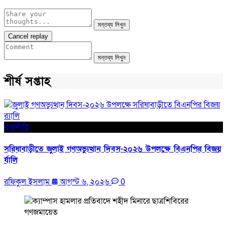
মন্তব্য লিখুন
Cancel replay
মন্তব্য লিখুন
শীর্ষ সপ্তাহ
রাজনীতি
সরিষাবাড়ীতে জুলাই গণঅভ্যুত্থান দিবস-২০২৬ উপলক্ষে বিএনপির বিজয়
র্যালি
রফিকুল ইসলাম
আগস্ট ৬, ২০২৬
0