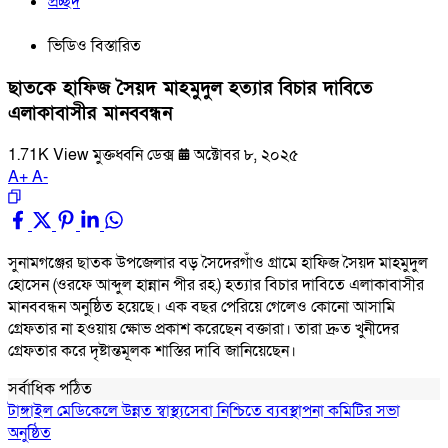
প্রচ্ছদ
ভিডিও বিস্তারিত
ছাতকে হাফিজ সৈয়দ মাহমুদুল হত্যার বিচার দাবিতে
এলাকাবাসীর মানববন্ধন
1.71K View
মুক্তধ্বনি ডেক্স
অক্টোবর ৮, ২০২৫
A
+
A
-
সুনামগঞ্জের ছাতক উপজেলার বড় সৈদেরগাঁও গ্রামে হাফিজ সৈয়দ মাহমুদুল
হোসেন (ওরফে আব্দুল হান্নান পীর রহ.) হত্যার বিচার দাবিতে এলাকাবাসীর
মানববন্ধন অনুষ্ঠিত হয়েছে। এক বছর পেরিয়ে গেলেও কোনো আসামি
গ্রেফতার না হওয়ায় ক্ষোভ প্রকাশ করেছেন বক্তারা। তারা দ্রুত খুনীদের
গ্রেফতার করে দৃষ্টান্তমূলক শাস্তির দাবি জানিয়েছেন।
সর্বাধিক পঠিত
টাঙ্গাইল মেডিকেলে উন্নত স্বাস্থ্যসেবা নিশ্চিতে ব্যবস্থাপনা কমিটির সভা
অনুষ্ঠিত