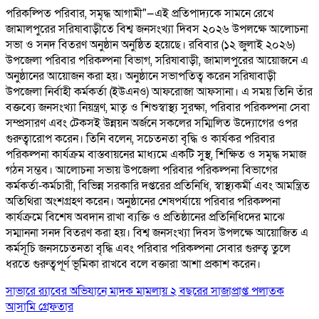
পরিকল্পিত পরিবার, সমৃদ্ধ আগামী"—এই প্রতিপাদ্যকে সামনে রেখে
জামালপুরের সরিষাবাড়ীতে বিশ্ব জনসংখ্যা দিবস ২০২৬ উপলক্ষে আলোচনা
সভা ও সনদ বিতরণ অনুষ্ঠান অনুষ্ঠিত হয়েছে। রবিবার (১২ জুলাই ২০২৬)
উপজেলা পরিবার পরিকল্পনা বিভাগ, সরিষাবাড়ী, জামালপুরের আয়োজনে এ
অনুষ্ঠানের আয়োজন করা হয়। অনুষ্ঠানে সভাপতিত্ব করেন সরিষাবাড়ী
উপজেলা নির্বাহী কর্মকর্তা (ইউএনও) আফরোজা আফসানা। এ সময় তিনি তাঁর
বক্তব্যে জনসংখ্যা নিয়ন্ত্রণ, মাতৃ ও শিশুস্বাস্থ্য সুরক্ষা, পরিবার পরিকল্পনা সেবা
সম্প্রসারণ এবং টেকসই উন্নয়ন অর্জনে সকলের সম্মিলিত উদ্যোগের ওপর
গুরুত্বারোপ করেন। তিনি বলেন, সচেতনতা বৃদ্ধি ও কার্যকর পরিবার
পরিকল্পনা কার্যক্রম বাস্তবায়নের মাধ্যমে একটি সুস্থ, শিক্ষিত ও সমৃদ্ধ সমাজ
গঠন সম্ভব। আলোচনা সভায় উপজেলা পরিবার পরিকল্পনা বিভাগের
কর্মকর্তা-কর্মচারী, বিভিন্ন সরকারি দপ্তরের প্রতিনিধি, স্বাস্থ্যকর্মী এবং আমন্ত্রিত
অতিথিরা অংশগ্রহণ করেন। অনুষ্ঠানের শেষপর্যায়ে পরিবার পরিকল্পনা
কার্যক্রমে বিশেষ অবদান রাখা ব্যক্তি ও প্রতিষ্ঠানের প্রতিনিধিদের মাঝে
সম্মাননা সনদ বিতরণ করা হয়। বিশ্ব জনসংখ্যা দিবস উপলক্ষে আয়োজিত এ
কর্মসূচি জনসচেতনতা বৃদ্ধি এবং পরিবার পরিকল্পনা সেবার গুরুত্ব তুলে
ধরতে গুরুত্বপূর্ণ ভূমিকা রাখবে বলে বক্তারা আশা প্রকাশ করেন।
সাভারে র‌্যাবের অভিযানে মাদক মামলায় ২ বছরের সাজাপ্রাপ্ত পলাতক
আসামি গ্রেফতার