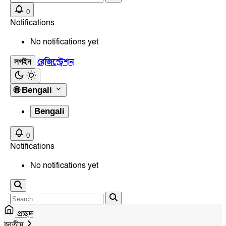
0
Notifications
No notifications yet
রেজিস্ট্রেশন
লগইন
🌐
Bengali
Bengali
0
Notifications
No notifications yet
প্রচ্ছদ
জাতীয়