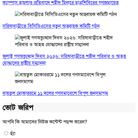
ক্যাম্পাস হামলার প্রতিবাদে শহীদ মিনারে ছাত্রশিবিরের গণজমায়েত
সরিষাবাড়ীতে বিসিডিএসের নতুন আহ্বায়ক কমিটি গঠন
জুলাই গণঅভ্যুত্থান দিবস ২০২৬: সরিষাবাড়ীতে শহীদ পরিবার ও আহত
যোদ্ধাদের রাষ্ট্রীয় সম্মাননা
বায়তুল মোকাররমে ১১ দলের গণসমাবেশে বিপুল জনসমাগম
ভোট জরিপ
আপনি কি আমাদের নিউজ কন্টেন্ট পছন্দ করেন?
হ্যাঁ