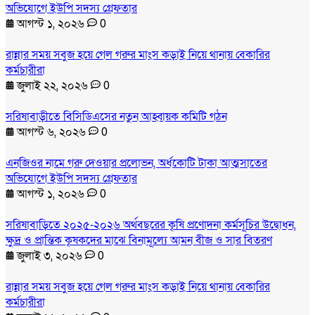
অভিযোগে ইউপি সদস্য গ্রেফতার
আগস্ট ১, ২০২৬
0
রান্নার সময় সবুজ হয়ে গেল গরুর মাংস কড়াই নিয়ে থানায় বেকারির
কর্মচারীরা
জুলাই ২২, ২০২৬
0
সরিষাবাড়ীতে বিসিডিএসের নতুন আহ্বায়ক কমিটি গঠন
আগস্ট ৬, ২০২৬
0
এনজিওর নামে গরু দেওয়ার প্রলোভন, অর্ধকোটি টাকা আত্মসাতের
অভিযোগে ইউপি সদস্য গ্রেফতার
আগস্ট ১, ২০২৬
0
সরিষাবাড়িতে ২০২৫-২০২৬ অর্থবছরের কৃষি প্রণোদনা কর্মসূচির উদ্বোধন,
ক্ষুদ্র ও প্রান্তিক কৃষকদের মাঝে বিনামূল্যে আমন বীজ ও সার বিতরণ
জুলাই ৩, ২০২৬
0
রান্নার সময় সবুজ হয়ে গেল গরুর মাংস কড়াই নিয়ে থানায় বেকারির
কর্মচারীরা