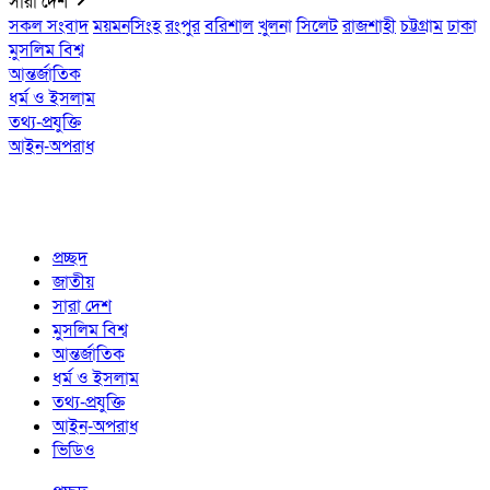
সারা দেশ
সকল সংবাদ
ময়মনসিংহ
রংপুর
বরিশাল
খুলনা
সিলেট
রাজশাহী
চট্টগ্রাম
ঢাকা
মুসলিম বিশ্ব
আন্তর্জাতিক
ধর্ম ও ইসলাম
তথ্য-প্রযুক্তি
আইন-অপরাধ
প্রচ্ছদ
জাতীয়
সারা দেশ
মুসলিম বিশ্ব
আন্তর্জাতিক
ধর্ম ও ইসলাম
তথ্য-প্রযুক্তি
আইন-অপরাধ
ভিডিও