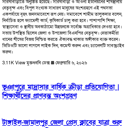
সরিষাবাড়ীতে অনুষ্ঠিত হয়েছে। সরিষাবাড়ী ও আওনা ইউনিয়নের শীর্ষস্থানীয়
নেতৃবৃন্দ এবং বিপুল সংখ্যক সাধারণ মানুষের অংশগ্রহণে এই পথসভা
একপর্যায়ে বৃহৎ জনসমাবেশে রূপ নেয়। সমাবেশে শামীম তালুকদার বলেন,
নির্বাচিত হলে ফ্যামেলী কার্ড, কৃষিকার্ড চালু করা হবে। পাশাপাশি শিক্ষা,
স্বাস্থ্যসেবা ও স্থানীয় অবকাঠামো উন্নয়নকে সর্বোচ্চ অগ্রাধিকার দেওয়া হবে।
সভায় উপস্থিত ছিলেন জেলা ও উপজেলা বিএনপির নেতৃবৃন্দ। নেতাকর্মীরা
ধানের শীষের বিজয় নিশ্চিত করতে ঐক্যবদ্ধ থাকার অঙ্গীকার ব্যক্ত করেন।
ভিডিওটি ভালো লাগলে লাইক দিন, কমেন্ট করুন এবং চ্যানেলটি সাবস্ক্রাইব
করুন।
3.11K View
মুক্তধ্বনি ডেক্স
ফেব্রুয়ারি ৬, ২০২৬
ভূঞাপুরে মাদ্রাসার বার্ষিক ক্রীড়া প্রতিযোগিতা |
শিক্ষার্থীদের প্রাণবন্ত অংশগ্রহণ
টাঙ্গাইল-জামালপুর জেলা প্রেস ক্লাবের যাত্রা শুরু