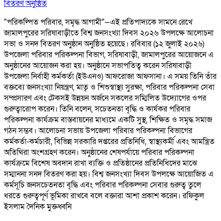
বিতরণ অনুষ্ঠিত
"পরিকল্পিত পরিবার, সমৃদ্ধ আগামী"—এই প্রতিপাদ্যকে সামনে রেখে
জামালপুরের সরিষাবাড়ীতে বিশ্ব জনসংখ্যা দিবস ২০২৬ উপলক্ষে আলোচনা
সভা ও সনদ বিতরণ অনুষ্ঠান অনুষ্ঠিত হয়েছে। রবিবার (১২ জুলাই ২০২৬)
উপজেলা পরিবার পরিকল্পনা বিভাগ, সরিষাবাড়ী, জামালপুরের আয়োজনে এ
অনুষ্ঠানের আয়োজন করা হয়। অনুষ্ঠানে সভাপতিত্ব করেন সরিষাবাড়ী
উপজেলা নির্বাহী কর্মকর্তা (ইউএনও) আফরোজা আফসানা। এ সময় তিনি তাঁর
বক্তব্যে জনসংখ্যা নিয়ন্ত্রণ, মাতৃ ও শিশুস্বাস্থ্য সুরক্ষা, পরিবার পরিকল্পনা সেবা
সম্প্রসারণ এবং টেকসই উন্নয়ন অর্জনে সকলের সম্মিলিত উদ্যোগের ওপর
গুরুত্বারোপ করেন। তিনি বলেন, সচেতনতা বৃদ্ধি ও কার্যকর পরিবার
পরিকল্পনা কার্যক্রম বাস্তবায়নের মাধ্যমে একটি সুস্থ, শিক্ষিত ও সমৃদ্ধ সমাজ
গঠন সম্ভব। আলোচনা সভায় উপজেলা পরিবার পরিকল্পনা বিভাগের
কর্মকর্তা-কর্মচারী, বিভিন্ন সরকারি দপ্তরের প্রতিনিধি, স্বাস্থ্যকর্মী এবং আমন্ত্রিত
অতিথিরা অংশগ্রহণ করেন। অনুষ্ঠানের শেষপর্যায়ে পরিবার পরিকল্পনা
কার্যক্রমে বিশেষ অবদান রাখা ব্যক্তি ও প্রতিষ্ঠানের প্রতিনিধিদের মাঝে
সম্মাননা সনদ বিতরণ করা হয়। বিশ্ব জনসংখ্যা দিবস উপলক্ষে আয়োজিত এ
কর্মসূচি জনসচেতনতা বৃদ্ধি এবং পরিবার পরিকল্পনা সেবার গুরুত্ব তুলে
ধরতে গুরুত্বপূর্ণ ভূমিকা রাখবে বলে বক্তারা আশা প্রকাশ করেন। রফিকুল
ইসলাম দৈনিক মুক্তধ্বনি