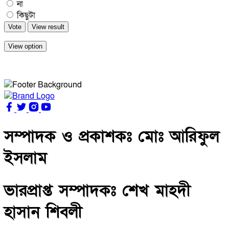
না
কিছুটা
Vote
View result
View option
সম্পাদক ও প্রকাশকঃ মোঃ আরিফুল
ইসলাম
ভারপ্রাপ্ত সম্পাদকঃ শেখ মাহদী
হাসান শিবলী