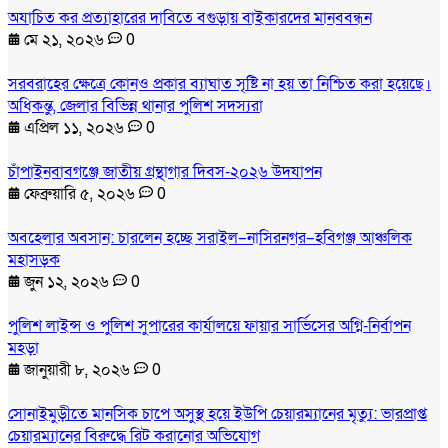
অযাচিত কর প্রত্যাহারের দাবিতে বগুড়ায় বাইকারদের মানববন্ধন
মে ২১, ২০২৬
0
সরবরাহের ক্ষেত্রে কোনও প্রকার ব্যাঘাত সৃষ্টি না হয় তা নিশ্চিত করা হয়েছে।
অধিকন্তু, জেলার বিভিন্ন থানার পুলিশ সদস্যরা
এপ্রিল ১১, ২০২৬
0
চাঁপাইনবাবগঞ্জে জাতীয় গ্রন্থাগার দিবস-২০২৬ উদযাপন
ফেব্রুয়ারি ৫, ২০২৬
0
অবহেলার অবসান: চারলেন হচ্ছে সরাইল–নাসিরনগর–হবিগঞ্জ আঞ্চলিক
মহাসড়ক
জুন ১২, ২০২৬
0
পুলিশ লাইন্স ও পুলিশ সুপারের কার্যালয়ে ফায়ার সার্ভিসের অগ্নি-নির্বাপন
মহড়া
জানুয়ারী ৮, ২০২৬
0
সোনাইমুড়ীতে মানসিক চাপে অসুস্থ হয়ে ইউপি চেয়ারম্যানের মৃত্যু: ভারপ্রাপ্ত
চেয়ারম্যানের বিরুদ্ধে রিট করানোর অভিযোগ