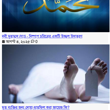
নবী মুহাম্মদ (সাঃ) - নিষ্পাপ চরিত্রের একটি উজ্জ্বল উদাহরণ
আগস্ট ৪, ২০২৫
0
মৃত ব্যক্তির জন্য দোয়া-মাহফিল করা জায়েজ কি?