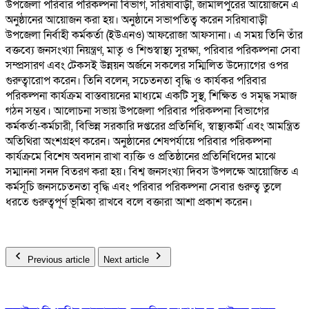
উপজেলা পরিবার পরিকল্পনা বিভাগ, সরিষাবাড়ী, জামালপুরের আয়োজনে এ
অনুষ্ঠানের আয়োজন করা হয়। অনুষ্ঠানে সভাপতিত্ব করেন সরিষাবাড়ী
উপজেলা নির্বাহী কর্মকর্তা (ইউএনও) আফরোজা আফসানা। এ সময় তিনি তাঁর
বক্তব্যে জনসংখ্যা নিয়ন্ত্রণ, মাতৃ ও শিশুস্বাস্থ্য সুরক্ষা, পরিবার পরিকল্পনা সেবা
সম্প্রসারণ এবং টেকসই উন্নয়ন অর্জনে সকলের সম্মিলিত উদ্যোগের ওপর
গুরুত্বারোপ করেন। তিনি বলেন, সচেতনতা বৃদ্ধি ও কার্যকর পরিবার
পরিকল্পনা কার্যক্রম বাস্তবায়নের মাধ্যমে একটি সুস্থ, শিক্ষিত ও সমৃদ্ধ সমাজ
গঠন সম্ভব। আলোচনা সভায় উপজেলা পরিবার পরিকল্পনা বিভাগের
কর্মকর্তা-কর্মচারী, বিভিন্ন সরকারি দপ্তরের প্রতিনিধি, স্বাস্থ্যকর্মী এবং আমন্ত্রিত
অতিথিরা অংশগ্রহণ করেন। অনুষ্ঠানের শেষপর্যায়ে পরিবার পরিকল্পনা
কার্যক্রমে বিশেষ অবদান রাখা ব্যক্তি ও প্রতিষ্ঠানের প্রতিনিধিদের মাঝে
সম্মাননা সনদ বিতরণ করা হয়। বিশ্ব জনসংখ্যা দিবস উপলক্ষে আয়োজিত এ
কর্মসূচি জনসচেতনতা বৃদ্ধি এবং পরিবার পরিকল্পনা সেবার গুরুত্ব তুলে
ধরতে গুরুত্বপূর্ণ ভূমিকা রাখবে বলে বক্তারা আশা প্রকাশ করেন।
Previous article
Next article