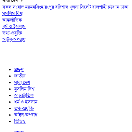
সারা দেশ
সকল সংবাদ
ময়মনসিংহ
রংপুর
বরিশাল
খুলনা
সিলেট
রাজশাহী
চট্টগ্রাম
ঢাকা
মুসলিম বিশ্ব
আন্তর্জাতিক
ধর্ম ও ইসলাম
তথ্য-প্রযুক্তি
আইন-অপরাধ
প্রচ্ছদ
জাতীয়
সারা দেশ
মুসলিম বিশ্ব
আন্তর্জাতিক
ধর্ম ও ইসলাম
তথ্য-প্রযুক্তি
আইন-অপরাধ
ভিডিও