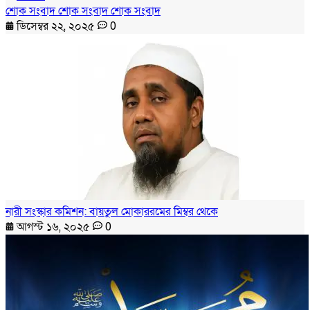
শোক সংবাদ শোক সংবাদ শোক সংবাদ
ডিসেম্বর ২২, ২০২৫
0
নারী সংস্কার কমিশন: বায়তুল মোকাররমের মিম্বর থেকে
আগস্ট ১৬, ২০২৫
0