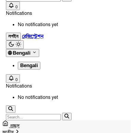
0
Notifications
No notifications yet
রেজিস্ট্রেশন
লগইন
🌐
Bengali
Bengali
0
Notifications
No notifications yet
প্রচ্ছদ
জাতীয়