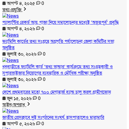
আগস্ট ৪, ২০২৫
0
তথ্য-প্রযুক্তি
প্যালান্টির রেকর্ড আয়, গাজা নিয়ে সমালোচনার মধ্যেই ‘অভূতপূর্ব’ প্রবৃদ্ধি
আগস্ট ৪, ২০২৬
0
ফ্যামিলি কার্ডের তথ্য সংগ্রহে অগ্রগতি পর্যালোচনা জেলা কমিটির সভা
অনুষ্ঠিত
জুলাই ৩০, ২০২৬
0
ধনবাড়ীতে ফ্যামিলি কার্ড ‘তথ্য ভান্ডার’ কার্যক্রমে তথ্য সংগ্রহকারী ও
সুপারভাইজার নিয়োগের ব্যবহারিক ও মৌখিক পরীক্ষা অনুষ্ঠিত
জুলাই ৩০, ২০২৬
0
দেশে প্রথমবারের মতো ৭০০ মেগাহার্জ ব্যান্ড চালু করল গ্রামীণফোন
জুন ১৫, ২০২৬
0
আইন-অপরাধ
জাতীয় প্রেসক্লাবে দুই সংগঠনের সংঘর্ষ, হাসপাতালেও মারামারি
আগস্ট ৫, ২০২৬
0