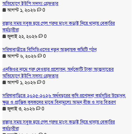
অভিযোগে ইউপি সদস্য গ্রেফতার
আগস্ট ১, ২০২৬
0
রান্নার সময় সবুজ হয়ে গেল গরুর মাংস কড়াই নিয়ে থানায় বেকারির
কর্মচারীরা
জুলাই ২২, ২০২৬
0
সরিষাবাড়ীতে বিসিডিএসের নতুন আহ্বায়ক কমিটি গঠন
আগস্ট ৬, ২০২৬
0
এনজিওর নামে গরু দেওয়ার প্রলোভন, অর্ধকোটি টাকা আত্মসাতের
অভিযোগে ইউপি সদস্য গ্রেফতার
আগস্ট ১, ২০২৬
0
সরিষাবাড়িতে ২০২৫-২০২৬ অর্থবছরের কৃষি প্রণোদনা কর্মসূচির উদ্বোধন,
ক্ষুদ্র ও প্রান্তিক কৃষকদের মাঝে বিনামূল্যে আমন বীজ ও সার বিতরণ
জুলাই ৩, ২০২৬
0
রান্নার সময় সবুজ হয়ে গেল গরুর মাংস কড়াই নিয়ে থানায় বেকারির
কর্মচারীরা