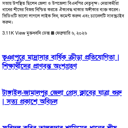
সভায় উপস্থিত ছিলেন জেলা ও উপজেলা বিএনপির নেতৃবৃন্দ। নেতাকর্মীরা
ধানের শীষের বিজয় নিশ্চিত করতে ঐক্যবদ্ধ থাকার অঙ্গীকার ব্যক্ত করেন।
ভিডিওটি ভালো লাগলে লাইক দিন, কমেন্ট করুন এবং চ্যানেলটি সাবস্ক্রাইব
করুন।
3.11K View
মুক্তধ্বনি ডেক্স
ফেব্রুয়ারি ৬, ২০২৬
ভূঞাপুরে মাদ্রাসার বার্ষিক ক্রীড়া প্রতিযোগিতা |
শিক্ষার্থীদের প্রাণবন্ত অংশগ্রহণ
টাঙ্গাইল-জামালপুর জেলা প্রেস ক্লাবের যাত্রা শুরু
| সত্য প্রকাশে অবিচল