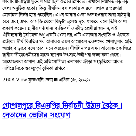
কাবারিয়াবাড়িয়া ফুটবল মাঠ ছিল অত্যন্ত প্রাণবন্ত। এখানে নিয়মিত বড় বড়
খেলা অনুষ্ঠিত হতো। কিন্তু দীর্ঘদিন বন্ধ থাকার কারণে এলাকার তরুণরা
মোবাইল নির্ভর হয়ে পড়েছিল। এখন আবার খেলা শুরু হওয়ায় তারা মাঠমুখী
হবে এবং এসব আসক্তি থেকে কিছুটা হলেও দূরে থাকবে বলে তিনি আশা
প্রকাশ করেন। স্থানীয় গণ্যমান্য ব্যক্তিবর্গ ও ক্রীড়াপ্রেমীরা জানান, এই
ঐতিহ্যবাহী টুর্নামেন্ট শুধু একটি খেলা নয়, এটি এলাকার সংস্কৃতি ও ঐক্যের
প্রতীক। দীর্ঘ বিরতির পর আবারও এমন আয়োজন তরুণদের খেলাধুলার প্রতি
আগ্রহ বাড়াবে বলে তারা মনে করছেন। দীর্ঘদিন পর এমন আয়োজনকে ঘিরে
স্থানীয় ক্রীড়াপ্রেমীদের মাঝে ব্যাপক উৎসাহ-উদ্দীপনা লক্ষ্য করা গেছে।
আয়োজকরা জানান, এই প্রতিযোগিতা এলাকার ক্রীড়া সংস্কৃতিকে আরও
এগিয়ে নিতে গুরুত্বপূর্ণ ভূমিকা রাখবে।
2.60K View
মুক্তধ্বনি ডেক্স
এপ্রিল ১৮, ২০২৬
গোপালপুরে বিএনপির নির্বাচনী উঠান বৈঠক |
নেতাদের ভোটার সংযোগ