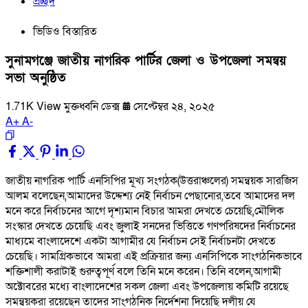
প্রচ্ছদ
ভিডিও বিস্তারিত
সুনামগঞ্জে জাতীয় নাগরিক পার্টির জেলা ও উপজেলা সমন্বয়
সভা অনুষ্ঠিত
1.71K View
মুক্তধ্বনি ডেক্স
সেপ্টেম্বর ২৪, ২০২৫
A
+
A
-
জাতীয় নাগরিক পার্টি এনসিপির মূখ্য সংগঠক(উত্তরাঞ্চলের) সমন্বয়ক সারজিস
আলম বলেছেন,আমাদের উদ্দেশ্য নেই নির্বাচন পেছানোর,তবে আমাদের দল
মনে করে নির্বাচনের আগে দৃশ্যমান বিচার আমরা দেখতে চেয়েছি,মৌলিক
সংস্কার দেখতে চেয়েছি এবং জুলাই সনদের ভিত্তিতে গণপরিষদের নির্বাচনের
মাধ্যমে বাংলাদেশে একটা আগামীর যে নির্বাচন সেই নির্বাচনটা দেখতে
চেয়েছি। সামগ্রিকভাবে আমরা এই প্রক্রিয়ার জন্য এনসিপিকে সাংগঠনিকভাবে
শক্তিশালী করাটাই গুরুত্বপূর্ণ বলে তিনি মনে করেন। তিনি বলেন,আগামী
অক্টোবরের মধ্যে বাংলাদেশের সকল জেলা এবং উপজেলায় কমিটি রয়েছে
সমন্বয়করা রয়েছেন তাদের সাংগঠনিক নির্দেশনা দিয়েছি দলীয় যে