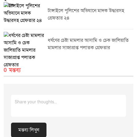
অভিযান ভবিষ্যতেও নিয়মিতভাবে অব্যাহত থাকবে।
টাঙ্গাইলে পুলিশের অভিযানে মাদক উদ্ধারসহ
গ্রেফতার ২৪
ধর্ষণের চেষ্টা মামলার আসামি ও চেক জালিয়াতি
মামলার সাজাপ্রাপ্ত পলাতক গ্রেফতার
0 মন্তব্য
মন্তব্য লিখুন