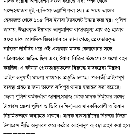
মাদকবিরোধী অপারেশন সফল করেছে এবং স্পট থেকে
সন্দেহভাজন দুই ব্যক্তিকে তল্লাশি করা হয়। এ সময় তাদের
হেফাজত থেকে ১০৫ পিস ইয়াবা ট্যাবলেট উদ্ধার করা হয়। পুলিশ
জানায়, উদ্ধারকৃত ইয়াবার আনুমানিক বাজারমূল্য প্রায় ৩১ হাজার
৫০০ টাকা।প্রাথমিক জিজ্ঞাসাবাদে জানা গেছে, গ্রেফতারকৃত
ব্যক্তিরা দীর্ঘদিন ধরে ওই এলাকায় মাদক কেনাবেচার সঙ্গে
সক্রিয়ভাবে জড়িত ছিল এবং ইয়াবা বিক্রির উদ্দেশ্যে সেগুলো বহন
করছিল।এ ঘটনায় গ্রেফতারকৃতদের বিরুদ্ধে মাদকদ্রব্য নিয়ন্ত্রণ
আইন অনুযায়ী মামলা দায়েরের প্রস্তুতি চলছে। পরবর্তী আইনানুগ
ব্যবস্থা গ্রহণের জন্য তাদের সখিপুর থানায় হস্তান্তর করা হয়েছে।
জেলা পুলিশ কর্মকর্তারা জানান,সমাজ থেকে মাদক নির্মূলের লক্ষ্যে
টাঙ্গাইল জেলা পুলিশ ও ডিবি (দক্ষিণ)-এর মাদকবিরোধী অভিযান
নিয়মিতভাবে অব্যাহত থাকবে। মাদক ব্যবসায়ীদের বিরুদ্ধে জিরো
টলারেন্স নীতি অনুসরণ করে কঠোর আইনানুগ ব্যবস্থা গ্রহণ করা হবে