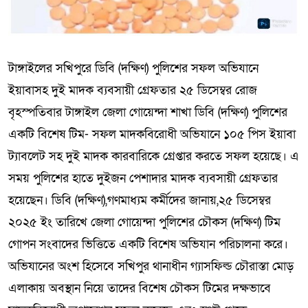
টাঙ্গাইলের সখিপুরে ডিবি (দক্ষিণ) পুলিশের সফল অভিযানে
ইয়াবাসহ দুই মাদক ব্যবসায়ী গ্রেফতার ২৫ ডিসেম্বর রোজ
বৃহস্পতিবার টাঙ্গাইল জেলা গোয়েন্দা শাখা ডিবি (দক্ষিণ) পুলিশের
একটি বিশেষ টিম- সফল মাদকবিরোধী অভিযানে ১০৫ পিস ইয়াবা
ট্যাবলেট সহ দুই মাদক কারবারিকে গ্রেপ্তার করতে সফল হয়েছে। এ
সময় পুলিশের হাতে দুইজন পেশাদার মাদক ব্যবসায়ী গ্রেফতার
হয়েছেন। ডিবি (দক্ষিণ),গণমাধ্যম কর্মীদের জানায়,২৫ ডিসেম্বর
২০২৫ ইং তারিখে জেলা গোয়েন্দা পুলিশের চৌকস (দক্ষিণ) টিম
গোপন সংবাদের ভিত্তিতে একটি বিশেষ অভিযান পরিচালনা করে।
অভিযানের অংশ হিসেবে সখিপুর থানাধীন গ্যাসফিল্ড চৌরাস্তা মোড়
এলাকায় অবস্থান নিয়ে তাদের বিশেষ চৌকস টিমের দক্ষভাবে