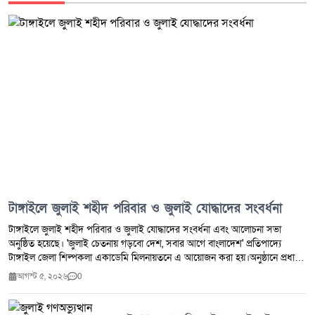
টাঙ্গাইলে জুলাই শহীদ পরিবার ও জুলাই যোদ্ধাদের সংবর্ধনা
টাঙ্গাইলে জুলাই শহীদ পরিবার ও জুলাই যোদ্ধাদের সংবর্ধনা এবং আলোচনা সভা
অনুষ্ঠিত হয়েছে। 'জুলাই চেতনায় গড়বো দেশ, সবার আগে বাংলাদেশ' প্রতিপাদ্যে
টাঙ্গাইল জেলা শিল্পকলা একাডেমি মিলনায়তনে এ আয়োজন করা হয়।অনুষ্ঠানে প্রধান
অতিথি হিসেবে উপস্থিত ছিলেন বিএনপির কেন্দ্রীয় প্রচার সম্পাদক এবং মৎস্য ও
আগস্ট ৫, ২০২৬
0
প্রাণিসম্পদ প্রতিমন্ত্রী সুলতান সালাউদ্দিন টুকু, এমপি। প্রধান অতিথির বক্তব্যে তিনি
জুলাই গণঅভ্যুত্থানের শহীদদের প্রতি গভীর শ্রদ্ধা জানিয়ে বলেন, তাঁদের আত্মত্যাগ
জাতির ইতিহাসে চিরস্মরণীয় হয়ে থাকবে। তিনি জুলাইয়ের চেতনা ধারণ করে একটি