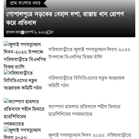
গ্রাম বাংলার খবর
গোপালপুরে সড়কের বেহাল দশা, রাস্তায় ধান রোপণ
করে প্রতিবাদ
রুবেল রানা
আগস্ট ৯, ২০২৬
0
সরিষাবাড়ীতে জুলাই গণঅভ্যুত্থান দিবস-২০২৬
উপলক্ষে বিএনপির বিজয় র্যালি
সরিষাবাড়ীতে বিসিডিএসের নতুন আহ্বায়ক
কমিটি গঠন
ক্যাম্পাস হামলার প্রতিবাদে শহীদ মিনারে
ছাত্রশিবিরের গণজমায়েত
জুলাই গণঅভ্যুত্থান দিবস ২০২৬: সরিষাবাড়ীতে