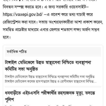
নিবন্ধন সম্পন্ন করতে হবে। এ জন্য সরকারি ওয়েবসাইট—
https://vaxepi.gov.bd/ —এ প্রবেশ করে তথ্য যাচাই করে
রেজিস্ট্রেশন করা যাবে। সভায় অংশগ্রহণকারীরা আশা প্রকাশ করেন,
সমন্বিত প্রচেষ্টার মাধ্যমে এবার জেলার শতভাগ লক্ষ্য অর্জন সম্ভব
হবে।
সর্বাধিক পঠিত
টাঙ্গাইল মেডিকেলে উন্নত স্বাস্থ্যসেবা নিশ্চিতে ব্যবস্থাপনা
কমিটির সভা অনুষ্ঠিত
টাঙ্গাইল মেডিকেলে উন্নত স্বাস্থ্যসেবা নিশ্চিতে ব্যবস্থাপনা কমিটির সভা অনুষ্ঠিত
টাঙ্গাইল মেডিকেল কলেজ হাসপাতালে উন্নত ও রোগীবান্ধব স্বাস্থ্যসেবা নিশ্চিত
করতে হাসপাতাল ব্যবস্থাপনা কমিটির সমন্বয় সভা অনুষ্ঠিত হয়েছে। শুক্রবার (১০
জুলাই) সকাল সাড়ে ১০টায় হাসপাতালের কনফারেন্স রুমে আয়োজিত এ সভায়
ধনবাড়ীতে এইচএসসি পরীক্ষার্থীর রহস্যজনক মৃত্যু, তদন্তে
সভাপতিত্ব করেন টাঙ্গাইল-৫ (সদর) আসনের সংসদ সদস্য মৎস্য ও প্রাণিসম্পদ
পুলিশ
প্রতিমন্ত্রী এবং হাসপাতাল ব্যবস্থাপনা কমিটির সভাপতি সুলতান সালাউদ্দিন টুকু।
সভায় উপস্থিত ছিলেন স্বাস্থ্যসেবা বিভাগের যুগ্মসচিব মো.মুস্তাফিজুর রহমান জেলা