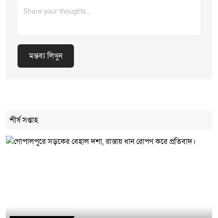
মন্তব্য লিখুন
Cancel Replay
শীর্ষ সপ্তাহ
মন্তব্য লিখুন