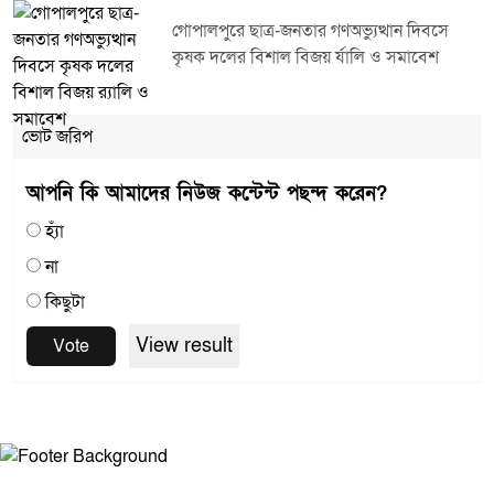
গোপালপুরে ছাত্র-জনতার গণঅভ্যুত্থান দিবসে
কৃষক দলের বিশাল বিজয় র্যালি ও সমাবেশ
ভোট জরিপ
আপনি কি আমাদের নিউজ কন্টেন্ট পছন্দ করেন?
হ্যাঁ
না
কিছুটা
View result
Vote