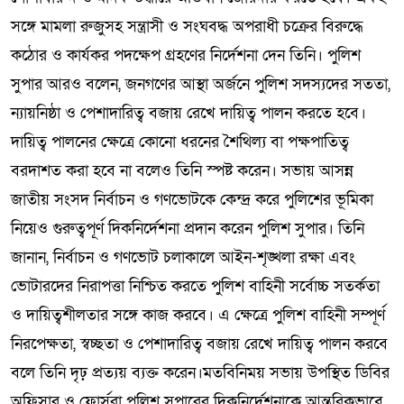
সঙ্গে মামলা রুজুসহ সন্ত্রাসী ও সংঘবদ্ধ অপরাধী চক্রের বিরুদ্ধে
কঠোর ও কার্যকর পদক্ষেপ গ্রহণের নির্দেশনা দেন তিনি। পুলিশ
সুপার আরও বলেন, জনগণের আস্থা অর্জনে পুলিশ সদস্যদের সততা,
ন্যায়নিষ্ঠা ও পেশাদারিত্ব বজায় রেখে দায়িত্ব পালন করতে হবে।
দায়িত্ব পালনের ক্ষেত্রে কোনো ধরনের শৈথিল্য বা পক্ষপাতিত্ব
বরদাশত করা হবে না বলেও তিনি স্পষ্ট করেন। সভায় আসন্ন
জাতীয় সংসদ নির্বাচন ও গণভোটকে কেন্দ্র করে পুলিশের ভূমিকা
নিয়েও গুরুত্বপূর্ণ দিকনির্দেশনা প্রদান করেন পুলিশ সুপার। তিনি
জানান, নির্বাচন ও গণভোট চলাকালে আইন-শৃঙ্খলা রক্ষা এবং
ভোটারদের নিরাপত্তা নিশ্চিত করতে পুলিশ বাহিনী সর্বোচ্চ সতর্কতা
ও দায়িত্বশীলতার সঙ্গে কাজ করবে। এ ক্ষেত্রে পুলিশ বাহিনী সম্পূর্ণ
নিরপেক্ষতা, স্বচ্ছতা ও পেশাদারিত্ব বজায় রেখে দায়িত্ব পালন করবে
বলে তিনি দৃঢ় প্রত্যয় ব্যক্ত করেন।মতবিনিময় সভায় উপস্থিত ডিবির
অফিসার ও ফোর্সরা পুলিশ সুপারের দিকনির্দেশনাকে আন্তরিকভাবে