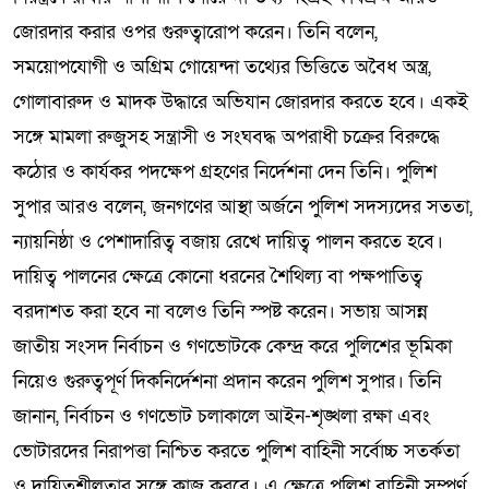
জোরদার করার ওপর গুরুত্বারোপ করেন। তিনি বলেন,
সময়োপযোগী ও অগ্রিম গোয়েন্দা তথ্যের ভিত্তিতে অবৈধ অস্ত্র,
গোলাবারুদ ও মাদক উদ্ধারে অভিযান জোরদার করতে হবে। একই
সঙ্গে মামলা রুজুসহ সন্ত্রাসী ও সংঘবদ্ধ অপরাধী চক্রের বিরুদ্ধে
কঠোর ও কার্যকর পদক্ষেপ গ্রহণের নির্দেশনা দেন তিনি। পুলিশ
সুপার আরও বলেন, জনগণের আস্থা অর্জনে পুলিশ সদস্যদের সততা,
ন্যায়নিষ্ঠা ও পেশাদারিত্ব বজায় রেখে দায়িত্ব পালন করতে হবে।
দায়িত্ব পালনের ক্ষেত্রে কোনো ধরনের শৈথিল্য বা পক্ষপাতিত্ব
বরদাশত করা হবে না বলেও তিনি স্পষ্ট করেন। সভায় আসন্ন
জাতীয় সংসদ নির্বাচন ও গণভোটকে কেন্দ্র করে পুলিশের ভূমিকা
নিয়েও গুরুত্বপূর্ণ দিকনির্দেশনা প্রদান করেন পুলিশ সুপার। তিনি
জানান, নির্বাচন ও গণভোট চলাকালে আইন-শৃঙ্খলা রক্ষা এবং
ভোটারদের নিরাপত্তা নিশ্চিত করতে পুলিশ বাহিনী সর্বোচ্চ সতর্কতা
ও দায়িত্বশীলতার সঙ্গে কাজ করবে। এ ক্ষেত্রে পুলিশ বাহিনী সম্পূর্ণ