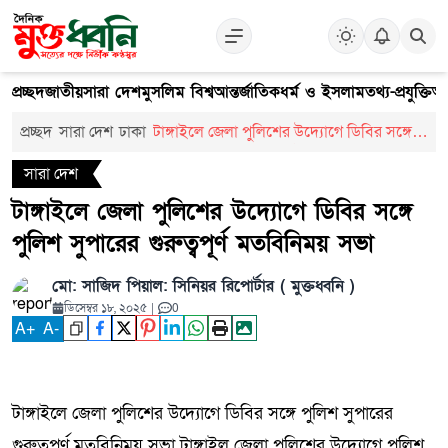
প্রচ্ছদ
জাতীয়
সারা দেশ
মুসলিম বিশ্ব
আন্তর্জাতিক
ধর্ম ও ইসলাম
তথ্য-প্রযুক্তি
আ
প্রচ্ছদ
সারা দেশ
ঢাকা
টাঙ্গাইলে জেলা পুলিশের উদ্যোগে ডিবির সঙ্গে
পুলিশ সুপারের গুরুত্বপূর্ণ মতবিনিময় সভা
সারা দেশ
টাঙ্গাইলে জেলা পুলিশের উদ্যোগে ডিবির সঙ্গে
পুলিশ সুপারের গুরুত্বপূর্ণ মতবিনিময় সভা
মো: সাজিদ পিয়াল: সিনিয়র রিপোর্টার ( মুক্তধ্বনি )
ডিসেম্বর ১৮, ২০২৫
|
0
A
+
A
-
টাঙ্গাইলে জেলা পুলিশের উদ্যোগে ডিবির সঙ্গে পুলিশ সুপারের
গুরুত্বপূর্ণ মতবিনিময় সভা টাঙ্গাইল জেলা পুলিশের উদ্যোগে পুলিশ