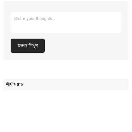
মন্তব্য লিখুন
Cancel Replay
শীর্ষ সপ্তাহ
মন্তব্য লিখুন