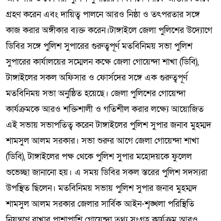
গ্রহণ করেন এবং দায়িত্ব পালনে আরও নিষ্ঠা ও তৎপরতার সঙ্গে
কাজ করার অঙ্গীকার ব্যক্ত করেন।টাঙ্গাইলে জেলা পুলিশের উদ্যোগে
ডিবির সঙ্গে পুলিশ সুপারের গুরুত্বপূর্ণ মতবিনিময় সভা পুলিশ
সুপারের কার্যালয়ের সম্মেলন কক্ষে জেলা গোয়েন্দা শাখা (ডিবি),
টাঙ্গাইলের সকল অফিসার ও ফোর্সদের সঙ্গে এক গুরুত্বপূর্ণ
মতবিনিময় সভা অনুষ্ঠিত হয়েছে। জেলা পুলিশের গোয়েন্দা
কার্যক্রমকে আরও শক্তিশালী ও গতিশীল করার লক্ষ্যে আয়োজিত
এই সভায় সভাপতিত্ব করেন টাঙ্গাইলের পুলিশ সুপার জনাব মুহম্মদ
শামসুল আলম সরকার। সভা শুরুর আগে জেলা গোয়েন্দা শাখা
(ডিবি), টাঙ্গাইলের পক্ষ থেকে পুলিশ সুপার মহোদয়কে ফুলেল
শুভেচ্ছা জানানো হয়। এ সময় ডিবির সকল স্তরের পুলিশ সদস্যরা
উপস্থিত ছিলেন। মতবিনিময় সভায় পুলিশ সুপার জনাব মুহম্মদ
শামসুল আলম সরকার জেলার সার্বিক আইন-শৃঙ্খলা পরিস্থিতি
নিয়ন্ত্রণে রাখার পাশাপাশি গোয়েন্দা তথ্য সংগ্রহ কার্যক্রম আরও