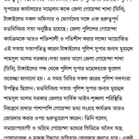
সুপারের কার্যালয়ের সম্মেলন কক্ষে জেলা গোয়েন্দা শাখা (ডিবি),
টাঙ্গাইলের সকল অফিসার ও ফোর্সদের সঙ্গে এক গুরুত্বপূর্ণ
মতবিনিময় সভা অনুষ্ঠিত হয়েছে। জেলা পুলিশের গোয়েন্দা
কার্যক্রমকে আরও শক্তিশালী ও গতিশীল করার লক্ষ্যে আয়োজিত
এই সভায় সভাপতিত্ব করেন টাঙ্গাইলের পুলিশ সুপার জনাব মুহম্মদ
শামসুল আলম সরকার।সভা শুরুর আগে জেলা গোয়েন্দা শাখা
(ডিবি), টাঙ্গাইলের পক্ষ থেকে পুলিশ সুপার মহোদয়কে ফুলেল
শুভেচ্ছা জানানো হয়। এ সময় ডিবির সকল স্তরের পুলিশ সদস্যরা
উপস্থিত ছিলেন। মতবিনিময় সভায় পুলিশ সুপার জনাব মুহম্মদ
শামসুল আলম সরকার জেলার সার্বিক আইন-শৃঙ্খলা পরিস্থিতি
নিয়ন্ত্রণে রাখার পাশাপাশি গোয়েন্দা তথ্য সংগ্রহ কার্যক্রম আরও
জোরদার করার ওপর গুরুত্বারোপ করেন। তিনি বলেন,
সময়োপযোগী ও অগ্রিম গোয়েন্দা তথ্যের ভিত্তিতে অবৈধ অস্ত্র,
গোলাবারুদ ও মাদক উদ্ধারে অভিযান জোরদার করতে হবে। একই