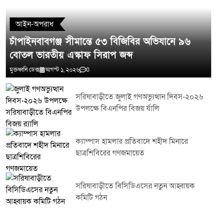
আইন-অপরাধ
চাঁপাইনবাবগঞ্জ সীমান্তে ৫৩ বিজিবির অভিযানে ৯৬
বোতল ভারতীয় এস্কাফ সিরাপ জব্দ
মুক্তধ্বনি ডেক্স
আগস্ট ১, ২০২৬
0
সরিষাবাড়ীতে জুলাই গণঅভ্যুত্থান দিবস-২০২৬
উপলক্ষে বিএনপির বিজয় র্যালি
ক্যাম্পাস হামলার প্রতিবাদে শহীদ মিনারে
ছাত্রশিবিরের গণজমায়েত
সরিষাবাড়ীতে বিসিডিএসের নতুন আহ্বায়ক
কমিটি গঠন