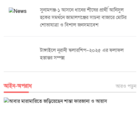
সুনামগঞ্জ-১ আসনে ধানের শীষের প্রার্থী আনিসুল
হকের সমর্থনে জামালগঞ্জের সাচনা বাজারে মোটর
শোভাযাত্রা ও বিশাল জনসমাবেশ
টাঙ্গাইলে নূরানী স্কলারশিপ–২০২৫ এর ফলাফল
হস্তান্তর সম্পন্ন
আইন-অপরাধ
আরও পড়ুন