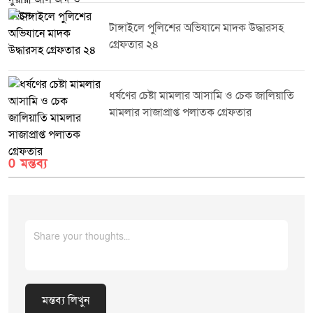
অভিযান ভবিষ্যতেও নিয়মিতভাবে অব্যাহত থাকবে।
টাঙ্গাইলে পুলিশের অভিযানে মাদক উদ্ধারসহ
গ্রেফতার ২৪
ধর্ষণের চেষ্টা মামলার আসামি ও চেক জালিয়াতি
মামলার সাজাপ্রাপ্ত পলাতক গ্রেফতার
0 মন্তব্য
মন্তব্য লিখুন