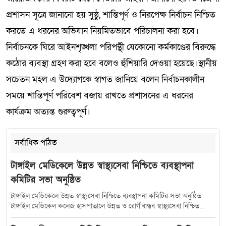
প্রশাসন সূত্রে জানানো হয় সুষ্ঠু, শান্তিপূর্ণ ও নিরপেক্ষ নির্বাচন নিশ্চিত
করতে এ ধরনের অভিযান নিয়মিতভাবে পরিচালনা করা হবে।
নির্বাচনকে ঘিরে আইনশৃঙ্খলা পরিপন্থী যেকোনো কর্মকাণ্ডের বিরুদ্ধে
কঠোর ব্যবস্থা গ্রহণ করা হবে বলেও হুঁশিয়ারি দেওয়া হয়েছে।স্থানীয়
সচেতন মহল এ উদ্যোগকে স্বাগত জানিয়ে বলেন নির্বাচনকালীন
সময়ে শান্তিপূর্ণ পরিবেশ বজায় রাখতে প্রশাসনের এ ধরনের
কার্যক্রম অত্যন্ত গুরুত্বপূর্ণ।
সর্বাধিক পঠিত
টাঙ্গাইল মেডিকেলে উন্নত স্বাস্থ্যসেবা নিশ্চিতে ব্যবস্থাপনা
কমিটির সভা অনুষ্ঠিত
টাঙ্গাইল মেডিকেলে উন্নত স্বাস্থ্যসেবা নিশ্চিতে ব্যবস্থাপনা কমিটির সভা অনুষ্ঠিত
টাঙ্গাইল মেডিকেল কলেজ হাসপাতালে উন্নত ও রোগীবান্ধব স্বাস্থ্যসেবা নিশ্চিত
করতে হাসপাতাল ব্যবস্থাপনা কমিটির সমন্বয় সভা অনুষ্ঠিত হয়েছে। শুক্রবার (১০