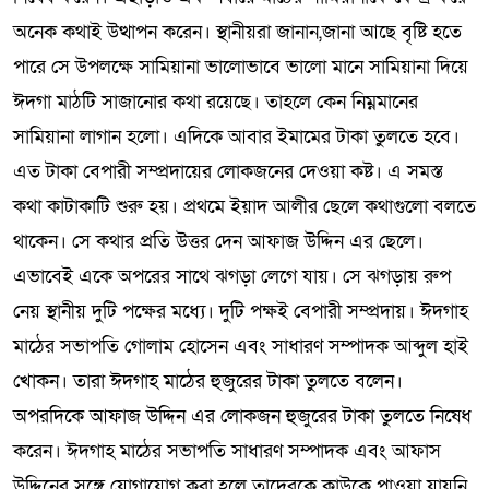
অনেক কথাই উত্থাপন করেন। স্থানীয়রা জানান,জানা আছে বৃষ্টি হতে
পারে সে উপলক্ষে সামিয়ানা ভালোভাবে ভালো মানে সামিয়ানা দিয়ে
ঈদগা মাঠটি সাজানোর কথা রয়েছে। তাহলে কেন নিম্নমানের
সামিয়ানা লাগান হলো। এদিকে আবার ইমামের টাকা তুলতে হবে।
এত টাকা বেপারী সম্প্রদায়ের লোকজনের দেওয়া কষ্ট। এ সমস্ত
কথা কাটাকাটি শুরু হয়। প্রথমে ইয়াদ আলীর ছেলে কথাগুলো বলতে
থাকেন। সে কথার প্রতি উত্তর দেন আফাজ উদ্দিন এর ছেলে।
এভাবেই একে অপরের সাথে ঝগড়া লেগে যায়। সে ঝগড়ায় রুপ
নেয় স্থানীয় দুটি পক্ষের মধ্যে। দুটি পক্ষই বেপারী সম্প্রদায়। ঈদগাহ
মাঠের সভাপতি গোলাম হোসেন এবং সাধারণ সম্পাদক আব্দুল হাই
খোকন। তারা ঈদগাহ মাঠের হুজুরের টাকা তুলতে বলেন।
অপরদিকে আফাজ উদ্দিন এর লোকজন হুজুরের টাকা তুলতে নিষেধ
করেন। ঈদগাহ মাঠের সভাপতি সাধারণ সম্পাদক এবং আফাস
উদ্দিনের সঙ্গে যোগাযোগ করা হলে তাদেরকে কাউকে পাওয়া যায়নি