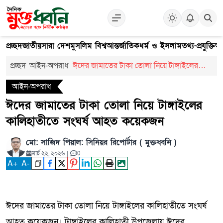
প্রচ্ছদ
জাতীয়
সারা দেশ
মুসলিম বিশ্ব
আন্তর্জাতিক
ধর্ম ও ইসলাম
তথ্য-প্রযুক্তি
আ
প্রচ্ছদ
আইন-অপরাধ
ঈদের জামাতের টাকা তোলা নিয়ে টাঙ্গাইলের
কালিহাতীতে সংঘর্ষ আহত কয়েকজন
আইন-অপরাধ
ঈদের জামাতের টাকা তোলা নিয়ে টাঙ্গাইলের
কালিহাতীতে সংঘর্ষ আহত কয়েকজন
মো: সাজিদ পিয়াল: সিনিয়র রিপোর্টার ( মুক্তধ্বনি )
মার্চ ২২, ২০২৬
|
0
A
+
A
-
ঈদের জামাতের টাকা তোলা নিয়ে টাঙ্গাইলের কালিহাতীতে সংঘর্ষ
আহত কয়েকজন। টাঙ্গাইলের কালিহাতী উপজেলায় ঈদের