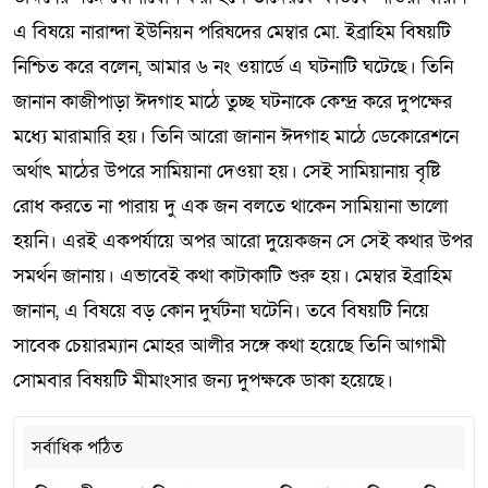
এ বিষয়ে নারান্দা ইউনিয়ন পরিষদের মেম্বার মো. ইব্রাহিম বিষয়টি
নিশ্চিত করে বলেন, আমার ৬ নং ওয়ার্ডে এ ঘটনাটি ঘটেছে। তিনি
জানান কাজীপাড়া ঈদগাহ মাঠে তুচ্ছ ঘটনাকে কেন্দ্র করে দুপক্ষের
মধ্যে মারামারি হয়। তিনি আরো জানান ঈদগাহ মাঠে ডেকোরেশনে
অর্থাৎ মাঠের উপরে সামিয়ানা দেওয়া হয়। সেই সামিয়ানায় বৃষ্টি
রোধ করতে না পারায় দু এক জন বলতে থাকেন সামিয়ানা ভালো
হয়নি। এরই একপর্যায়ে অপর আরো দুয়েকজন সে সেই কথার উপর
সমর্থন জানায়। এভাবেই কথা কাটাকাটি শুরু হয়। মেম্বার ইব্রাহিম
জানান, এ বিষয়ে বড় কোন দুর্ঘটনা ঘটেনি। তবে বিষয়টি নিয়ে
সাবেক চেয়ারম্যান মোহর আলীর সঙ্গে কথা হয়েছে তিনি আগামী
সোমবার বিষয়টি মীমাংসার জন্য দুপক্ষকে ডাকা হয়েছে।
সর্বাধিক পঠিত