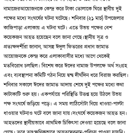
নামাজেরআয়োজনকে কেন্দ্র করে টাকা তোলাকে ঘিরে স্থানীয় দুই
পক্ষের মধ্যে সংঘর্ষের ঘটনা ঘটেছে। শনিবার (২১ মার্চ) উপজেলার
কাজিপাড়া এলাকায় এ ঘটনা ঘটে। এতে উভয় পক্ষের বেশ
কয়েকজন আহত হয়েছেন বলে জানা গেছে।স্থানীয় সূত্র ও
প্রত্যক্ষদর্শীরা জানান, আসন্ন ঈদুল ফিতরের প্রধান জামাত
আয়োজনকে কেন্দ্র করে এলাকাবাসীর মধ্যে আগে থেকেই
মতবিরোধ চলছিল। বিশেষ করে ঈদের নামাজ উপলক্ষে অর্থ সংগ্রহ
এবং ব্যবস্থাপনা কমিটি গঠন নিয়ে দ্বন্দ্ব দীর্ঘদিন ধরে বিরাজ করছিল।
শনিবার সকালে ঈদের জামাত আদায় শেষে দুই পক্ষের মধ্যে কথা
কাটাকাটি শুরু হয়। একপর্যায়ে পরিস্থিতি উত্তপ্ত হয়ে উঠলে উভয়
পক্ষ সংঘর্ষে জড়িয়ে পড়ে। এ সময় লাঠিসোঁটা নিয়ে ধাওয়া-পাল্টা
ধাওয়ার ঘটনাও ঘটে বলে জানা যায়।সংঘর্ষে কয়েকজন আহত হন।
আহতদের স্থানীয়ভাবে প্রাথমিক চিকিৎসা দেওয়া হয়েছে বলে জানা
গেছে। তবে তাৎক্ষণিকভাবে আহতদেরনাম-পরিচয় পাওয়া যায়নি।