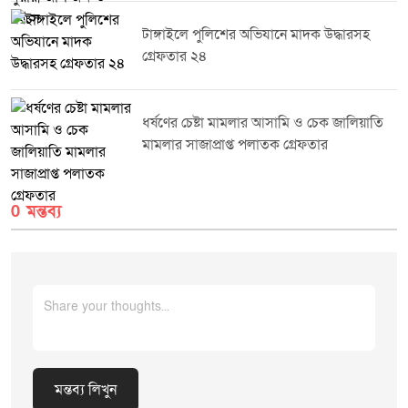
অভিযান ভবিষ্যতেও নিয়মিতভাবে অব্যাহত থাকবে।
টাঙ্গাইলে পুলিশের অভিযানে মাদক উদ্ধারসহ
গ্রেফতার ২৪
ধর্ষণের চেষ্টা মামলার আসামি ও চেক জালিয়াতি
মামলার সাজাপ্রাপ্ত পলাতক গ্রেফতার
0 মন্তব্য
মন্তব্য লিখুন