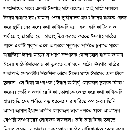
সম্প্রদায়ের মধ্যে একটি ঈদগাহ মাঠ রয়েছে। সেই মাঠে সকালে
ঈদের নামাজ হয়। নামাজ শেষে স্থানীয়দের মধ্যে ঈদের মাঠকে কেন্দ্র
করে স্থানীয়দের মধ্যে কথা কাটাকাটি হয়। কথা কাটাকাটির এক
পর্যায়ে হাতাহাতি হয়। হাতাহাতির করতে করতে ঈদগাহ মাঠের
পাশে একটি পুকুরে একে অপরকে পুকুরের পানিতে চুবাতে থাকে।
নারান্দিয়া ঈদগা মাঠের সাধারণ সম্পাদক মোজাম্মেল হাসান জানান
ঈদের মাঠে ইমামের টাকা তুলতে এই ঘটনা ঘটে। ঈদগাহ মাঠের
সভাপতি সেক্রেটারি নির্দেশনা আসে ঈদের মাঠে ইমামের জন্য টাকা
তুলতে। সে টাকা অপরপক্ষ ( ইয়াদ আলীর) লোকজন তুলতে নিষেধ
করেন। ভেরি একপর্যায়ে টাকা তোলাকে কেন্দ্র করে কথা কাটাকাটি
হাতাহাতি শেষ পর্যায়ে বড় ধরনের মারামারিতে রূপ নেয়। তিনি
আরো জানান ইয়াদ আলীর লোকজন তারা বলতে থাকে আমাদের
বেপারী সম্প্রদায়ের লোকজন অসচ্ছল। তাই তারা টাকা তুলতে
নিষেধ করেন। এছাড়াও এক পর্যায়ে মাঠের সামিয়ানাকে কেন্দ্র করে