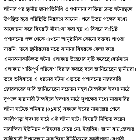
ঘটনার পর স্থানীয় জনপ্রতিনিধি ও গণ্যমান্য ব্যক্তিরা দ্রুত ঘটনাস্থলে
উপস্থিত হয়ে পরিস্থিতি নিয়ন্ত্রণে আনেন। পরে উভয় পক্ষের মধ্যে
আলোচনা করে বিষয়টি মীমাংসা করা হয়।এ বিষয়ে সংশ্লিষ্ট
প্রশাসনের পক্ষ থেকে এখনো আনুষ্ঠানিক কোনো বক্তব্য পাওয়া
যায়নি। তবে স্থানীয়দের মতে সামান্য বিষয়কে কেন্দ্র করে
এমনঅনাকাঙ্ক্ষিত ঘটনা এলাকায় উদ্বেগের সৃষ্টি করেছে।বর্তমানে
এলাকায় শান্তিপূর্ণ পরিবেশ বিরাজ করছে বলে জানিয়েছেন স্থানীয়রা।
তবে ভবিষ্যতে এ ধরনের ঘটনা এড়াতে প্রশাসনের নজরদারি
জোরদারের দাবি জানিয়েছেন সচেতন মহল।টাঙ্গাইলে ঈদগা মাঠে
দুপক্ষে মারামারী টাঙ্গাইলে ঈদগাহ মাঠে দুপক্ষের মধ্যে মারামারির
ঘটনা ঘটেছে শনিবার (২১মার্চ) সকালে ঈদের নামাজের শেষে
কাজীপাড়া ঈদগাহ মাঠে এই ঘটনা ঘটে। বিষয়টি নিশ্চিত করেন
নারান্দিয়া ইউনিয়ন পরিষদের মেম্বর মো. ইব্রাহিম। জানা যায়,জেলার
কালিহাতী উপজেলায় নারান্দিয়া ইউনিয়নের কাজীপাড়া বেপারী