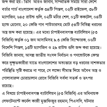
জব্দ করা হয়। তিনি আরও জানান, সাম্প্রতিক সময়ে সারা দেশে
বর্ডার গার্ড বাংলাদেশ কর্তৃক ৩৪টি পিস্তল, ০২টি রাইফেল, ৩৮টি
ম্যাগজিন, ৬৪৫ রাউন্ড গুলি, ০২টি মর্টার শেল, ০১টি ককটেল, ০৪টি
হ্যান্ড গ্রেনেড, ২০ কেজি গান পাউডারসহ মোট ৫৪টি বিভিন্ন ধরনের
অস্ত্র জব্দ করা হয়েছে। এর মধ্যে চাঁপাইনবাবগঞ্জ ব্যাটালিয়ন (৫৩
বিজিবি) কর্তৃক ০১ জন আসামিসহ ৯.৩ কেজি বিস্ফোরক, ০৬টি
বিদেশি পিস্তল, ১৩টি ম্যাগজিন ও ২৯ রাউন্ড গুলি জব্দ করা হয়েছে।
বিজিবি জানায়, আসন্ন জাতীয় সংসদ নির্বাচন ও গণভোটকে কেন্দ্র
করে দুষ্কৃতকারীরা যাতে বাংলাদেশের অভ্যন্তরে বড় ধরনের নাশকতার
পরিস্থিতি সৃষ্টি করতে না পারে, সে লক্ষ্যে সীমান্ত দিয়ে অবৈধ অস্ত্র ও
গোলাবারুদ চোরাচালান রোধে বিজিবি সর্বদা সতর্ক ও তৎপর
রয়েছে।
এ বিষয়ে চাঁপাইনবাবগঞ্জ ব্যাটালিয়ন (৫৩ বিজিবি) এর অধিনায়ক
লেফটেন্যান্ট কর্নেল কাজী মুস্তাফিজুর রহমান, পিএসসি, ঘটনার