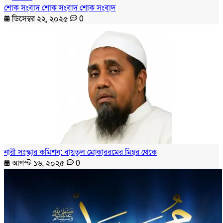
শোক সংবাদ শোক সংবাদ শোক সংবাদ
ডিসেম্বর ২২, ২০২৫
0
নারী সংস্কার কমিশন: বায়তুল মোকাররমের মিম্বর থেকে
আগস্ট ১৬, ২০২৫
0