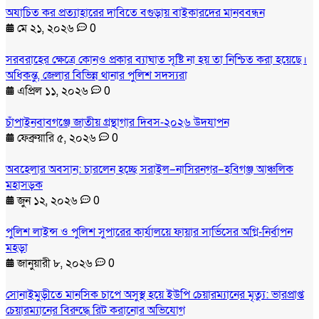
অযাচিত কর প্রত্যাহারের দাবিতে বগুড়ায় বাইকারদের মানববন্ধন
মে ২১, ২০২৬
0
সরবরাহের ক্ষেত্রে কোনও প্রকার ব্যাঘাত সৃষ্টি না হয় তা নিশ্চিত করা হয়েছে।
অধিকন্তু, জেলার বিভিন্ন থানার পুলিশ সদস্যরা
এপ্রিল ১১, ২০২৬
0
চাঁপাইনবাবগঞ্জে জাতীয় গ্রন্থাগার দিবস-২০২৬ উদযাপন
ফেব্রুয়ারি ৫, ২০২৬
0
অবহেলার অবসান: চারলেন হচ্ছে সরাইল–নাসিরনগর–হবিগঞ্জ আঞ্চলিক
মহাসড়ক
জুন ১২, ২০২৬
0
পুলিশ লাইন্স ও পুলিশ সুপারের কার্যালয়ে ফায়ার সার্ভিসের অগ্নি-নির্বাপন
মহড়া
জানুয়ারী ৮, ২০২৬
0
সোনাইমুড়ীতে মানসিক চাপে অসুস্থ হয়ে ইউপি চেয়ারম্যানের মৃত্যু: ভারপ্রাপ্ত
চেয়ারম্যানের বিরুদ্ধে রিট করানোর অভিযোগ