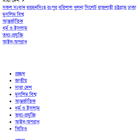
সারা দেশ
সকল সংবাদ
ময়মনসিংহ
রংপুর
বরিশাল
খুলনা
সিলেট
রাজশাহী
চট্টগ্রাম
ঢাকা
মুসলিম বিশ্ব
আন্তর্জাতিক
ধর্ম ও ইসলাম
তথ্য-প্রযুক্তি
আইন-অপরাধ
প্রচ্ছদ
জাতীয়
সারা দেশ
মুসলিম বিশ্ব
আন্তর্জাতিক
ধর্ম ও ইসলাম
তথ্য-প্রযুক্তি
আইন-অপরাধ
ভিডিও