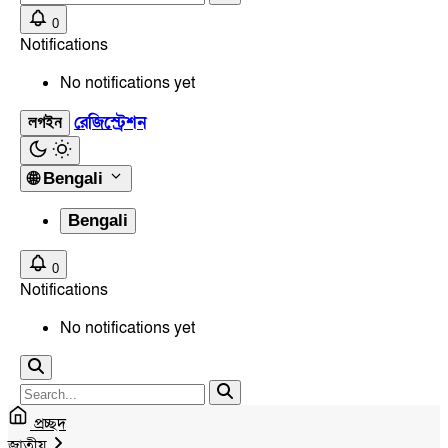
0
Notifications
No notifications yet
রেজিস্ট্রেশন
লগইন
🌐
Bengali
Bengali
0
Notifications
No notifications yet
প্রচ্ছদ
জাতীয়