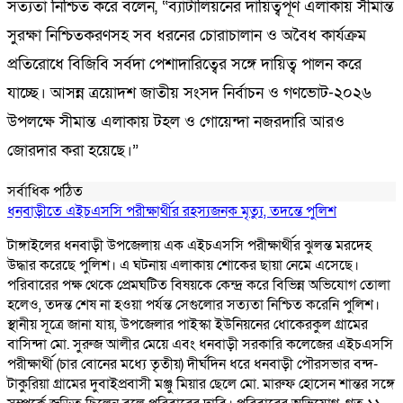
সত্যতা নিশ্চিত করে বলেন, “ব্যাটালিয়নের দায়িত্বপূর্ণ এলাকায় সীমান্ত
সুরক্ষা নিশ্চিতকরণসহ সব ধরনের চোরাচালান ও অবৈধ কার্যক্রম
প্রতিরোধে বিজিবি সর্বদা পেশাদারিত্বের সঙ্গে দায়িত্ব পালন করে
যাচ্ছে। আসন্ন ত্রয়োদশ জাতীয় সংসদ নির্বাচন ও গণভোট-২০২৬
উপলক্ষে সীমান্ত এলাকায় টহল ও গোয়েন্দা নজরদারি আরও
জোরদার করা হয়েছে।”
সর্বাধিক পঠিত
ধনবাড়ীতে এইচএসসি পরীক্ষার্থীর রহস্যজনক মৃত্যু, তদন্তে পুলিশ
টাঙ্গাইলের ধনবাড়ী উপজেলায় এক এইচএসসি পরীক্ষার্থীর ঝুলন্ত মরদেহ
উদ্ধার করেছে পুলিশ। এ ঘটনায় এলাকায় শোকের ছায়া নেমে এসেছে।
পরিবারের পক্ষ থেকে প্রেমঘটিত বিষয়কে কেন্দ্র করে বিভিন্ন অভিযোগ তোলা
হলেও, তদন্ত শেষ না হওয়া পর্যন্ত সেগুলোর সত্যতা নিশ্চিত করেনি পুলিশ।
স্থানীয় সূত্রে জানা যায়, উপজেলার পাইস্কা ইউনিয়নের ধোকেরকুল গ্রামের
বাসিন্দা মো. সুরুজ আলীর মেয়ে এবং ধনবাড়ী সরকারি কলেজের এইচএসসি
পরীক্ষার্থী (চার বোনের মধ্যে তৃতীয়) দীর্ঘদিন ধরে ধনবাড়ী পৌরসভার বন্দ-
টাকুরিয়া গ্রামের দুবাইপ্রবাসী মঞ্জু মিয়ার ছেলে মো. মারুফ হোসেন শান্তর সঙ্গে