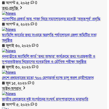
আগস্ট ৪, ২০২৫
0
তথ্য-প্রযুক্তি
প্যালান্টির রেকর্ড আয়, গাজা নিয়ে সমালোচনার মধ্যেই ‘অভূতপূর্ব’ প্রবৃদ্ধি
আগস্ট ৪, ২০২৬
0
ফ্যামিলি কার্ডের তথ্য সংগ্রহে অগ্রগতি পর্যালোচনা জেলা কমিটির সভা
অনুষ্ঠিত
জুলাই ৩০, ২০২৬
0
ধনবাড়ীতে ফ্যামিলি কার্ড ‘তথ্য ভান্ডার’ কার্যক্রমে তথ্য সংগ্রহকারী ও
সুপারভাইজার নিয়োগের ব্যবহারিক ও মৌখিক পরীক্ষা অনুষ্ঠিত
জুলাই ৩০, ২০২৬
0
দেশে প্রথমবারের মতো ৭০০ মেগাহার্জ ব্যান্ড চালু করল গ্রামীণফোন
জুন ১৫, ২০২৬
0
আইন-অপরাধ
জাতীয় প্রেসক্লাবে দুই সংগঠনের সংঘর্ষ, হাসপাতালেও মারামারি
আগস্ট ৫, ২০২৬
0