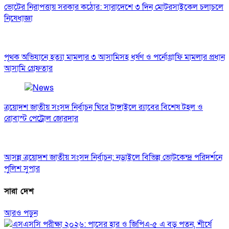
ভোটের নিরাপত্তায় সরকার কঠোর: সারাদেশে ৩ দিন মোটরসাইকেল চলাচলে
নিষেধাজ্ঞা
পৃথক অভিযানে হত্যা মামলার ৩ আসামিসহ ধর্ষণ ও পর্নোগ্রাফি মামলার প্রধান
আসামি গ্রেফতার
ত্রয়োদশ জাতীয় সংসদ নির্বাচন ঘিরে টাঙ্গাইলে র‌্যাবের বিশেষ টহল ও
রোবাস্ট পেট্রোল জোরদার
আসন্ন ত্রয়োদশ জাতীয় সংসদ নির্বাচন: নড়াইলে বিভিন্ন ভোটকেন্দ্র পরিদর্শনে
পুলিশ সুপার
সারা দেশ
আরও পড়ুন