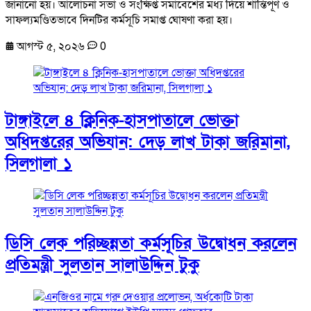
জানানো হয়। আলোচনা সভা ও সংক্ষিপ্ত সমাবেশের মধ্য দিয়ে শান্তিপূর্ণ ও
সাফল্যমণ্ডিতভাবে দিনটির কর্মসূচি সমাপ্ত ঘোষণা করা হয়।
আগস্ট ৫, ২০২৬
0
টাঙ্গাইলে ৪ ক্লিনিক-হাসপাতালে ভোক্তা
অধিদপ্তরের অভিযান: দেড় লাখ টাকা জরিমানা,
সিলগালা ১
ডিসি লেক পরিচ্ছন্নতা কর্মসূচির উদ্বোধন করলেন
প্রতিমন্ত্রী সুলতান সালাউদ্দিন টুকু