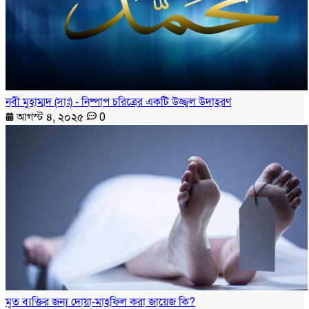
নবী মুহাম্মদ (সাঃ) - নিষ্পাপ চরিত্রের একটি উজ্জ্বল উদাহরণ
আগস্ট ৪, ২০২৫
0
মৃত ব্যক্তির জন্য দোয়া-মাহফিল করা জায়েজ কি?