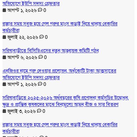
অভিযোগে ইউপি সদস্য গ্রেফতার
আগস্ট ১, ২০২৬
0
রান্নার সময় সবুজ হয়ে গেল গরুর মাংস কড়াই নিয়ে থানায় বেকারির
কর্মচারীরা
জুলাই ২২, ২০২৬
0
সরিষাবাড়ীতে বিসিডিএসের নতুন আহ্বায়ক কমিটি গঠন
আগস্ট ৬, ২০২৬
0
এনজিওর নামে গরু দেওয়ার প্রলোভন, অর্ধকোটি টাকা আত্মসাতের
অভিযোগে ইউপি সদস্য গ্রেফতার
আগস্ট ১, ২০২৬
0
সরিষাবাড়িতে ২০২৫-২০২৬ অর্থবছরের কৃষি প্রণোদনা কর্মসূচির উদ্বোধন,
ক্ষুদ্র ও প্রান্তিক কৃষকদের মাঝে বিনামূল্যে আমন বীজ ও সার বিতরণ
জুলাই ৩, ২০২৬
0
রান্নার সময় সবুজ হয়ে গেল গরুর মাংস কড়াই নিয়ে থানায় বেকারির
কর্মচারীরা