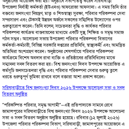
অনুষ্ঠানের আয়োজন করা হয়। অনুষ্ঠানে সভাপতিত্ব করেন সরিষাবাড়ী
উপজেলা নির্বাহী কর্মকর্তা (ইউএনও) আফরোজা আফসানা। এ সময় তিনি তাঁর
বক্তব্যে জনসংখ্যা নিয়ন্ত্রণ, মাতৃ ও শিশুস্বাস্থ্য সুরক্ষা, পরিবার পরিকল্পনা সেবা
সম্প্রসারণ এবং টেকসই উন্নয়ন অর্জনে সকলের সম্মিলিত উদ্যোগের ওপর
গুরুত্বারোপ করেন। তিনি বলেন, সচেতনতা বৃদ্ধি ও কার্যকর পরিবার
পরিকল্পনা কার্যক্রম বাস্তবায়নের মাধ্যমে একটি সুস্থ, শিক্ষিত ও সমৃদ্ধ সমাজ
গঠন সম্ভব। আলোচনা সভায় উপজেলা পরিবার পরিকল্পনা বিভাগের
কর্মকর্তা-কর্মচারী, বিভিন্ন সরকারি দপ্তরের প্রতিনিধি, স্বাস্থ্যকর্মী এবং আমন্ত্রিত
অতিথিরা অংশগ্রহণ করেন। অনুষ্ঠানের শেষপর্যায়ে পরিবার পরিকল্পনা
কার্যক্রমে বিশেষ অবদান রাখা ব্যক্তি ও প্রতিষ্ঠানের প্রতিনিধিদের মাঝে
সম্মাননা সনদ বিতরণ করা হয়। বিশ্ব জনসংখ্যা দিবস উপলক্ষে আয়োজিত এ
কর্মসূচি জনসচেতনতা বৃদ্ধি এবং পরিবার পরিকল্পনা সেবার গুরুত্ব তুলে
ধরতে গুরুত্বপূর্ণ ভূমিকা রাখবে বলে বক্তারা আশা প্রকাশ করেন।
সরিষাবাড়ীতে বিশ্ব জনসংখ্যা দিবস ২০২৬ উপলক্ষে আলোচনা সভা ও সনদ
বিতরণ অনুষ্ঠিত
"পরিকল্পিত পরিবার, সমৃদ্ধ আগামী"—এই প্রতিপাদ্যকে সামনে রেখে
জামালপুরের সরিষাবাড়ীতে বিশ্ব জনসংখ্যা দিবস ২০২৬ উপলক্ষে আলোচনা
সভা ও সনদ বিতরণ অনুষ্ঠান অনুষ্ঠিত হয়েছে। রবিবার (১২ জুলাই ২০২৬)
উপজেলা পরিবার পরিকল্পনা বিভাগ, সরিষাবাড়ী, জামালপুরের আয়োজনে এ