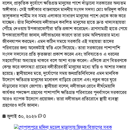
বলেন, প্রাকৃতিক দুর্যোগে ক্ষতিগ্রস্ত মানুষের পাশে দাঁড়ানো সরকারের অন্যতম
অঙ্গীকার। সেই অঙ্গীকার বাস্তবায়নে মাননীয় সংসদ সদস্য মোঃ ফরিদুল কবির
তালুকদার শামীম সব সময় এলাকার সাধারণ মানুষের পাশে থেকে কাজ করে
যাচ্ছেন। তাঁর নির্দেশনায় নদীভাঙন কবলিত মানুষের হাতে দ্রুত খাদ্যসহায়তা
পৌঁছে দেওয়ায় উপকারভোগীরা স্বস্তি প্রকাশ করেছেন। ত্রাণসামগ্রী হাতে পেয়ে
উপকারভোগীরা জানান, নদীভাঙনের কারণে তারা চরম অনিশ্চয়তার মধ্যে
জীবনযাপন করছেন। এমন কঠিন সময়ে সরকারি এই সহায়তা তাদের
পরিবারের জন্য অনেকটাই স্বস্তি এনে দিয়েছে। তারা সরকারের পাশাপাশি
সংসদ সদস্যের প্রতি কৃতজ্ঞতা প্রকাশ করেন এবং ভবিষ্যতেও এ ধরনের
সহযোগিতা অব্যাহত থাকবে বলে আশা ব্যক্ত করেন। এদিকে ত্রাণ বিতরণকে
কেন্দ্র করে নলসন্ধ্যা গ্রামের নদীতীরবর্তী মানুষের মধ্যে স্বস্তি ও আশার সঞ্চার
হয়েছে। স্থানীয়দের মতে, দুর্যোগের সময় জনপ্রতিনিধিদের এমন মানবিক
উদ্যোগ ক্ষতিগ্রস্ত মানুষের মনোবল বাড়িয়ে তোলে এবং নতুন করে ঘুরে
দাঁড়ানোর সাহস জোগায়। স্থানীয়রা বলেন, নদীভাঙন রোধে দীর্ঘমেয়াদি
কার্যকর পদক্ষেপ গ্রহণের পাশাপাশি ক্ষতিগ্রস্ত পরিবারের পুনর্বাসনে সরকারের
আরও ব্যাপক উদ্যোগ প্রয়োজন। তারা নদীভাঙন প্রতিরোধে স্থায়ী ব্যবস্থা
গ্রহণেরও দাবি জানান।
জুলাই ৩০, ২০২৬
0