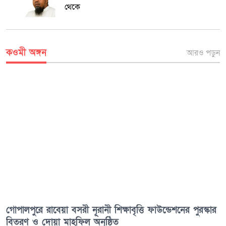
থেকে
কওমী অঙ্গন
আরও পড়ুন
গোপালপুরে রাবেয়া বসরী নূরানী শিক্ষাবৃত্তি ফাউন্ডেশনের পুরস্কার
বিতরণ ও দোয়া মাহফিল অনুষ্ঠিত