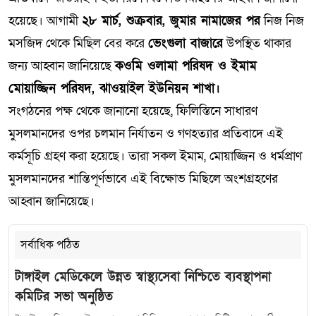
হয়েছে। আগামী
২৮ মার্চ, শুক্রবার, জুমার নামাজের পর
নিজ নিজ
মসজিদ থেকে মিছিল বের করে
ভেংগুলা বাজারে
উপস্থিত থাকার
জন্য আহ্বান জানিয়েছে
কওমি ওলামা পরিষদ ও ইমাম
মোয়াজ্জিন পরিষদ, ঝাওয়াইল ইউনিয়ন শাখা।
সংগঠনের পক্ষ থেকে জানানো হয়েছে, ফিলিস্তিনে সাধারণ
মুসলমানদের ওপর চলমান নির্যাতন ও গণহত্যার প্রতিবাদে এই
কর্মসূচি গ্রহণ করা হয়েছে। তারা সকল ইমাম, মোয়াজ্জিন ও ধর্মপ্রাণ
মুসলমানদের শান্তিপূর্ণভাবে এই বিক্ষোভ মিছিলে অংশগ্রহণের
আহ্বান জানিয়েছে।
সর্বাধিক পঠিত
টাঙ্গাইল মেডিকেলে উন্নত স্বাস্থ্যসেবা নিশ্চিতে ব্যবস্থাপনা
কমিটির সভা অনুষ্ঠিত