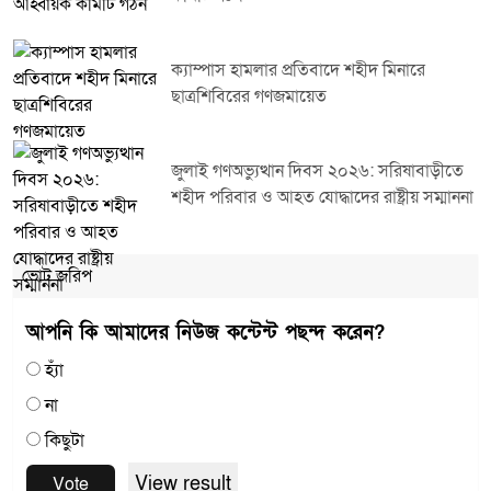
ক্যাম্পাস হামলার প্রতিবাদে শহীদ মিনারে
ছাত্রশিবিরের গণজমায়েত
জুলাই গণঅভ্যুত্থান দিবস ২০২৬: সরিষাবাড়ীতে
শহীদ পরিবার ও আহত যোদ্ধাদের রাষ্ট্রীয় সম্মাননা
ভোট জরিপ
আপনি কি আমাদের নিউজ কন্টেন্ট পছন্দ করেন?
হ্যাঁ
না
কিছুটা
View result
Vote