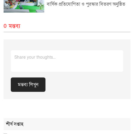
পুরো এলাকাজুড়ে উৎসবমুখর পরিবেশ দেখা গেছে।
বার্ষিক প্রতিযোগিতা ও পুরস্কার বিতরণ অনুষ্ঠিত
0 মন্তব্য
মন্তব্য লিখুন
Cancel Replay
শীর্ষ সপ্তাহ