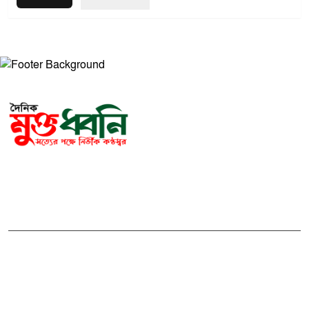
সম্পাদক ও প্রকাশকঃ মোঃ আরিফুল ইসলাম
ভারপ্রাপ্ত সম্পাদকঃ শেখ মাহদী হাসান শিবলী
আমাদের সম্পর্কে
মুক্তধ্বনি বাংলাদেশের একটি জনপ্রিয় বাংলা নিউজ পোর্টাল