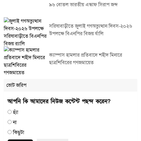
৯৬ বোতল ভারতীয় এস্কাফ সিরাপ জব্দ
সরিষাবাড়ীতে জুলাই গণঅভ্যুত্থান দিবস-২০২৬
উপলক্ষে বিএনপির বিজয় র্যালি
ক্যাম্পাস হামলার প্রতিবাদে শহীদ মিনারে
ছাত্রশিবিরের গণজমায়েত
ভোট জরিপ
আপনি কি আমাদের নিউজ কন্টেন্ট পছন্দ করেন?
হ্যাঁ
না
কিছুটা