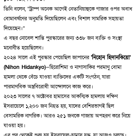
তিনি বলেন, “ট্রাম্প অনেক আগেই নেতানিয়াহুকে গাজার ওপর অবাধ
বোমাবর্ষণের অনুমতি দিয়েছিলেন এবং বিশাল সামরিক সহায়তা
দিয়েছেন।”
এ বছর নোবেল শান্তি পুরস্কারের জন্য ৩৩৮ জন ব্যক্তি ও সংস্থা
মনোনীত হয়েছিলেন।
২০২৪ সালে এই পুরস্কার পেয়েছিল জাপানের
‘নিহোন হিদানকিয়ো’
(Nihon Hidankyo)
—হিরোশিমা ও নাগাসাকির পরমাণু বোমা
হামলা থেকে বেঁচে যাওয়া ব্যক্তিদের একটি সংগঠন, যারা
পারমাণবিক অস্ত্রবিরোধী আন্দোলনে কাজ করে।
২০২৩ সালের ৭ অক্টোবর হামাসের আকস্মিক হামলায় দক্ষিণ
ইসরায়েলে ১,২০০ জন নিহত হয়, যাদের বেশিরভাগই ছিল
বেসামরিক নাগরিক। আরও ২৫১ জনকে গাজায় অপহরণ করে নিয়ে
যাওয়া হয়।
এর পর থেকেই শুরু হয় ইসরায়েল-হামাস যুদ্ধ, যা আজও চলছে।