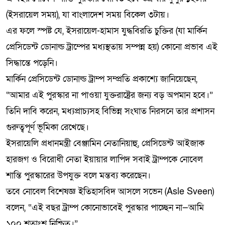
(ইসরায়েল সময়), যা বাংলাদেশ সময় বিকেল ৩টায়।
এর ফলে স্পষ্ট যে, ইসরায়েল-হামাস যুদ্ধবিরতি চুক্তির (যা মার্কিন
প্রেসিডেন্ট ডোনাল্ড ট্রাম্পের মধ্যস্থতায় সম্পন্ন হয়) কোনো প্রভাব এই
সিদ্ধান্তে পড়েনি।
মার্কিন প্রেসিডেন্ট ডোনাল্ড ট্রাম্প সম্প্রতি প্রকাশ্যে জানিয়েছেন,
“আমার এই পুরস্কার না পাওয়া যুক্তরাষ্ট্রের জন্য বড় অপমান হবে।”
তিনি দাবি করেন, মধ্যপ্রাচ্যসহ বিভিন্ন সংঘাত নিরসনে তার প্রশাসন
গুরুত্বপূর্ণ ভূমিকা রেখেছে।
ইসরায়েলি প্রধানমন্ত্রী বেঞ্জামিন নেতানিয়াহু, প্রেসিডেন্ট আইজাক
হারজগ ও বিরোধী নেতা ইয়ায়ার লাপিদ সবাই ট্রাম্পকে নোবেল
শান্তি পুরস্কারের উপযুক্ত বলে মন্তব্য করেছেন।
তবে নোবেল বিশেষজ্ঞ ইতিহাসবিদ আসলে সভেন (Asle Sveen)
বলেন, “এই বছর ট্রাম্প কোনোভাবেই পুরস্কার পাচ্ছেন না—আমি
১০০ শতাংশ নিশ্চিত।”