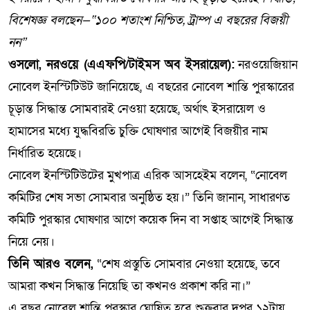
বিশেষজ্ঞ বলছেন—“১০০ শতাংশ নিশ্চিত, ট্রাম্প এ বছরের বিজয়ী
নন”
ওসলো, নরওয়ে (এএফপি/টাইমস অব ইসরায়েল):
নরওয়েজিয়ান
নোবেল ইনস্টিটিউট জানিয়েছে, এ বছরের নোবেল শান্তি পুরস্কারের
চূড়ান্ত সিদ্ধান্ত সোমবারই নেওয়া হয়েছে, অর্থাৎ ইসরায়েল ও
হামাসের মধ্যে যুদ্ধবিরতি চুক্তি ঘোষণার আগেই বিজয়ীর নাম
নির্ধারিত হয়েছে।
নোবেল ইনস্টিটিউটের মুখপাত্র এরিক আসহেইম বলেন, “নোবেল
কমিটির শেষ সভা সোমবার অনুষ্ঠিত হয়।” তিনি জানান, সাধারণত
কমিটি পুরস্কার ঘোষণার আগে কয়েক দিন বা সপ্তাহ আগেই সিদ্ধান্ত
নিয়ে নেয়।
তিনি আরও বলেন,
“শেষ প্রস্তুতি সোমবার নেওয়া হয়েছে, তবে
আমরা কখন সিদ্ধান্ত নিয়েছি তা কখনও প্রকাশ করি না।”
এ বছর নোবেল শান্তি পুরস্কার ঘোষিত হবে শুক্রবার দুপুর ১২টায়