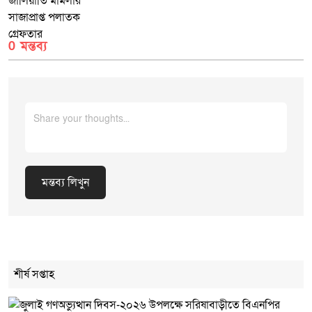
0 মন্তব্য
মন্তব্য লিখুন
Cancel Replay
শীর্ষ সপ্তাহ