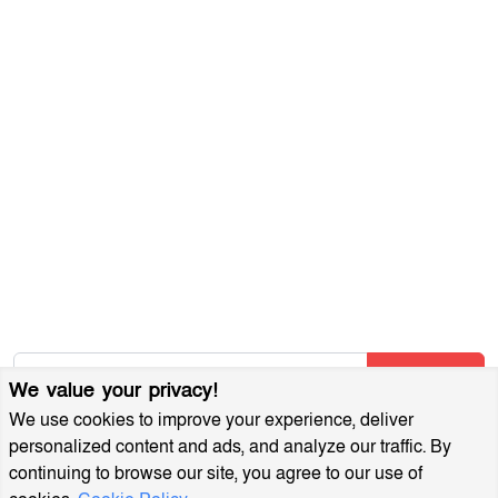
ব্যবহারের শর্তাবলী
গোপনীয়তা নীতি
আমাদের সম্পর্কে
আর্কাইভ
বিজ্ঞাপন প্যাকেজ
আমাদের নিউজলেটার জন্য সাইন আপ করুন
আমাদের নতুন নিবন্ধগুলি তাৎক্ষণিকভাবে পেতে আমাদের নিউজলেটারে
সাবস্ক্রাইব করুন!
Subscribe
We value your privacy!
We use cookies to improve your experience, deliver
personalized content and ads, and analyze our traffic. By
continuing to browse our site, you agree to our use of