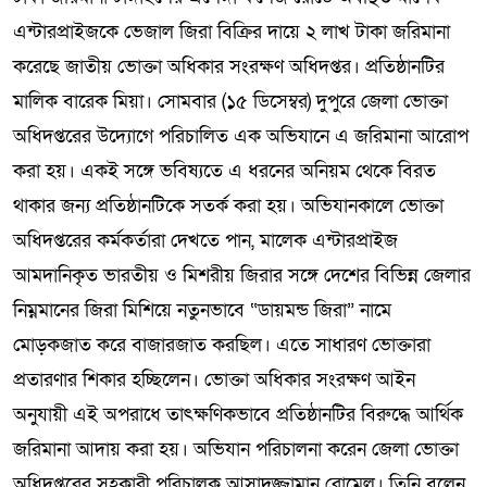
এন্টারপ্রাইজকে ভেজাল জিরা বিক্রির দায়ে ২ লাখ টাকা জরিমানা
করেছে জাতীয় ভোক্তা অধিকার সংরক্ষণ অধিদপ্তর। প্রতিষ্ঠানটির
মালিক বারেক মিয়া। সোমবার (১৫ ডিসেম্বর) দুপুরে জেলা ভোক্তা
অধিদপ্তরের উদ্যোগে পরিচালিত এক অভিযানে এ জরিমানা আরোপ
করা হয়। একই সঙ্গে ভবিষ্যতে এ ধরনের অনিয়ম থেকে বিরত
থাকার জন্য প্রতিষ্ঠানটিকে সতর্ক করা হয়। অভিযানকালে ভোক্তা
অধিদপ্তরের কর্মকর্তারা দেখতে পান, মালেক এন্টারপ্রাইজ
আমদানিকৃত ভারতীয় ও মিশরীয় জিরার সঙ্গে দেশের বিভিন্ন জেলার
নিম্নমানের জিরা মিশিয়ে নতুনভাবে “ডায়মন্ড জিরা” নামে
মোড়কজাত করে বাজারজাত করছিল। এতে সাধারণ ভোক্তারা
প্রতারণার শিকার হচ্ছিলেন। ভোক্তা অধিকার সংরক্ষণ আইন
অনুযায়ী এই অপরাধে তাৎক্ষণিকভাবে প্রতিষ্ঠানটির বিরুদ্ধে আর্থিক
জরিমানা আদায় করা হয়। অভিযান পরিচালনা করেন জেলা ভোক্তা
অধিদপ্তরের সহকারী পরিচালক আসাদুজ্জামান রোমেল। তিনি বলেন,