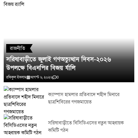
মন্তব্য লিখুন
রাজনীতি
সরিষাবাড়ীতে জুলাই গণঅভ্যুত্থান দিবস-২০২৬
উপলক্ষে বিএনপির বিজয় র্যালি
রফিকুল ইসলাম
আগস্ট ৬, ২০২৬
0
ক্যাম্পাস হামলার প্রতিবাদে শহীদ মিনারে
ছাত্রশিবিরের গণজমায়েত
সরিষাবাড়ীতে বিসিডিএসের নতুন আহ্বায়ক
কমিটি গঠন