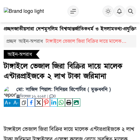
প্রচ্ছদ
জাতীয়
সারা দেশ
মুসলিম বিশ্ব
আন্তর্জাতিক
ধর্ম ও ইসলাম
তথ্য-প্রযুক্তি
আ
প্রচ্ছদ
আইন-অপরাধ
টাঙ্গাইলে ভেজাল জিরা বিক্রির দায়ে মালেক
এন্টারপ্রাইজকে ২ লাখ টাকা জরিমানা
আইন-অপরাধ
টাঙ্গাইলে ভেজাল জিরা বিক্রির দায়ে মালেক
এন্টারপ্রাইজকে ২ লাখ টাকা জরিমানা
মো: সাজিদ পিয়াল: সিনিয়র রিপোর্টার ( মুক্তধ্বনি )
ডিসেম্বর ১৬, ২০২৫
|
0
A
+
A
-
টাঙ্গাইলে ভেজাল জিরা বিক্রির দায়ে মালেক এন্টারপ্রাইজকে ২ লাখ
টাকা জরিমানা টাঙ্গাইলের এলেঙ্গা কলেজ রোডে অবস্থিত মালেক