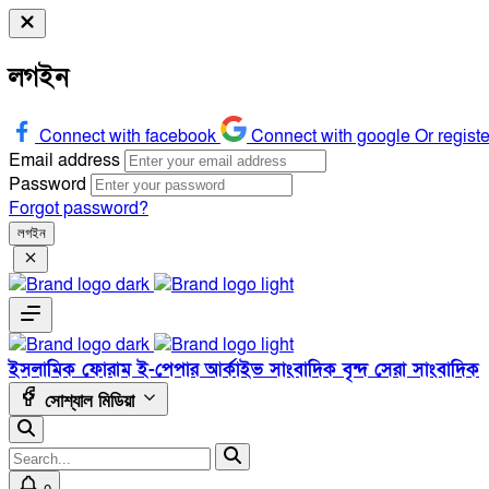
লগইন
Connect with facebook
Connect with google
Or regist
Email address
Password
Forgot password?
লগইন
ইসলামিক ফোরাম
ই-পেপার
আর্কাইভ
সাংবাদিক বৃন্দ
সেরা সাংবাদিক
সোশ্যাল মিডিয়া