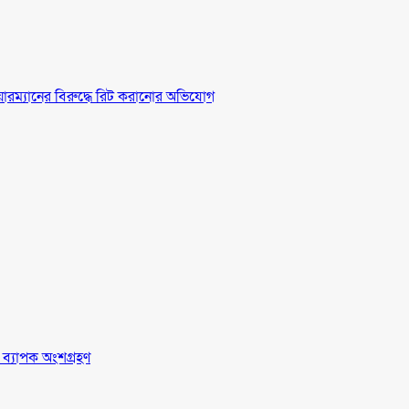
চেয়ারম্যানের বিরুদ্ধে রিট করানোর অভিযোগ
র ব্যাপক অংশগ্রহণ