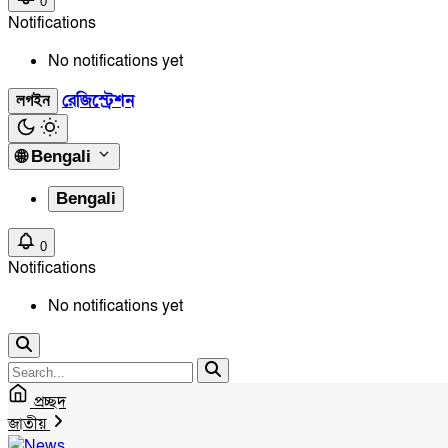
0
Notifications
No notifications yet
রেজিস্ট্রেশন
লগইন
🌐
Bengali
Bengali
0
Notifications
No notifications yet
প্রচ্ছদ
জাতীয়