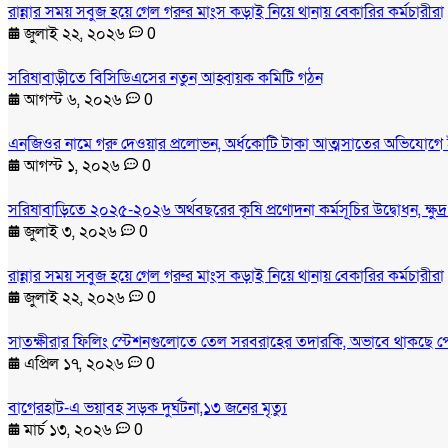
রান্নার সময় সবুজ হয়ে গেল গরুর মাংস কড়াই নিয়ে থানায় বেকারির কর্মচারীরা
জুলাই ২২, ২০২৬
0
সরিষাবাড়ীতে বিসিডিএসের নতুন আহ্বায়ক কমিটি গঠন
আগস্ট ৬, ২০২৬
0
এনজিওর নামে গরু দেওয়ার প্রলোভন, অর্ধকোটি টাকা আত্মসাতের অভিযোগে 
আগস্ট ১, ২০২৬
0
সরিষাবাড়িতে ২০২৫-২০২৬ অর্থবছরের কৃষি প্রণোদনা কর্মসূচির উদ্বোধন, ক্ষুদ
জুলাই ৩, ২০২৬
0
রান্নার সময় সবুজ হয়ে গেল গরুর মাংস কড়াই নিয়ে থানায় বেকারির কর্মচারীরা
জুলাই ২২, ২০২৬
0
সাতক্ষীরার ফিলিং স্টেশনগুলোতে তেল সরবরাহের তদারকি, অভাবে থাকছে প
এপ্রিল ১৭, ২০২৬
0
বাগেরহাট-এ ভয়াবহ সড়ক দুর্ঘটনা,১৩ জনের মৃত্যু
মার্চ ১৩, ২০২৬
0