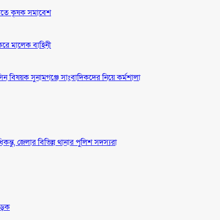
দাবীতে কৃষক সমাবেশ
 করে মালেক বাহিনী
ন বিষয়ক সুনামগঞ্জে সাংবাদিকদের নিয়ে কর্মশালা
ধিকন্তু, জেলার বিভিন্ন থানার পুলিশ সদস্যরা
সড়ক