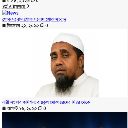
মার্চ ৪, ২০২৬
0
ধর্ম ও ইসলাম
শোক সংবাদ শোক সংবাদ শোক সংবাদ
ডিসেম্বর ২২, ২০২৫
0
নারী সংস্কার কমিশন: বায়তুল মোকাররমের মিম্বর থেকে
আগস্ট ১৬, ২০২৫
0