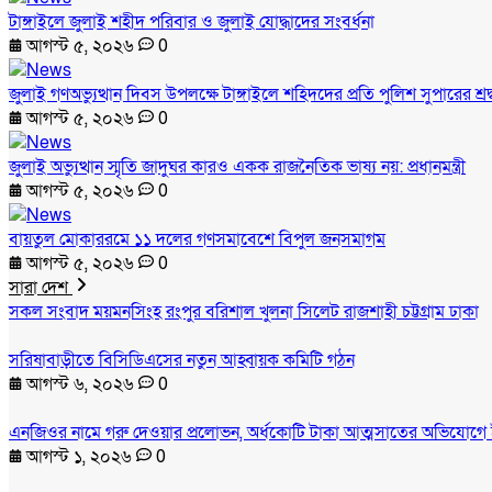
টাঙ্গাইলে জুলাই শহীদ পরিবার ও জুলাই যোদ্ধাদের সংবর্ধনা
আগস্ট ৫, ২০২৬
0
জুলাই গণঅভ্যুত্থান দিবস উপলক্ষে টাঙ্গাইলে শহিদদের প্রতি পুলিশ সুপারের শ্রদ
আগস্ট ৫, ২০২৬
0
জুলাই অভ্যুত্থান স্মৃতি জাদুঘর কারও একক রাজনৈতিক ভাষ্য নয়: প্রধানমন্ত্রী
আগস্ট ৫, ২০২৬
0
বায়তুল মোকাররমে ১১ দলের গণসমাবেশে বিপুল জনসমাগম
আগস্ট ৫, ২০২৬
0
সারা দেশ
সকল সংবাদ
ময়মনসিংহ
রংপুর
বরিশাল
খুলনা
সিলেট
রাজশাহী
চট্টগ্রাম
ঢাকা
সরিষাবাড়ীতে বিসিডিএসের নতুন আহ্বায়ক কমিটি গঠন
আগস্ট ৬, ২০২৬
0
এনজিওর নামে গরু দেওয়ার প্রলোভন, অর্ধকোটি টাকা আত্মসাতের অভিযোগে 
আগস্ট ১, ২০২৬
0