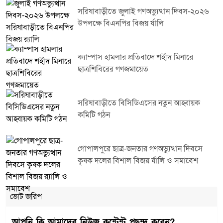
সরিষাবাড়ীতে জুলাই গণঅভ্যুত্থান দিবস-২০২৬
উপলক্ষে বিএনপির বিজয় র্যালি
ক্যাম্পাস হামলার প্রতিবাদে শহীদ মিনারে
ছাত্রশিবিরের গণজমায়েত
সরিষাবাড়ীতে বিসিডিএসের নতুন আহ্বায়ক
কমিটি গঠন
গোপালপুরে ছাত্র-জনতার গণঅভ্যুত্থান দিবসে
কৃষক দলের বিশাল বিজয় র্যালি ও সমাবেশ
ভোট জরিপ
আপনি কি আমাদের নিউজ কন্টেন্ট পছন্দ করেন?