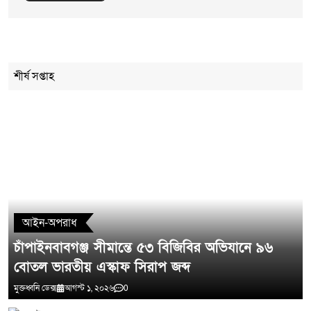
Cancel Replay
শীর্ষ সপ্তাহ
মন্তব্য লিখুন
আইন-অপরাধ
চাঁপাইনবাবগঞ্জ সীমান্তে ৫৩ বিজিবির অভিযানে ৯৬
বোতল ভারতীয় এস্কাফ সিরাপ জব্দ
মুক্তধ্বনি ডেক্স
আগস্ট ১, ২০২৬
0