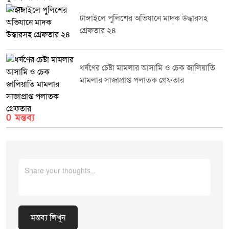
অভিযান ভবিষ্যতেও নিয়মিতভাবে অব্যাহত থাকবে।
টাঙ্গাইলে পুলিশের অভিযানে মাদক উদ্ধারসহ
গ্রেফতার ২৪
ধর্ষণের চেষ্টা মামলার আসামি ও চেক জালিয়াতি
মামলার সাজাপ্রাপ্ত পলাতক গ্রেফতার
0 মন্তব্য
মন্তব্য লিখুন