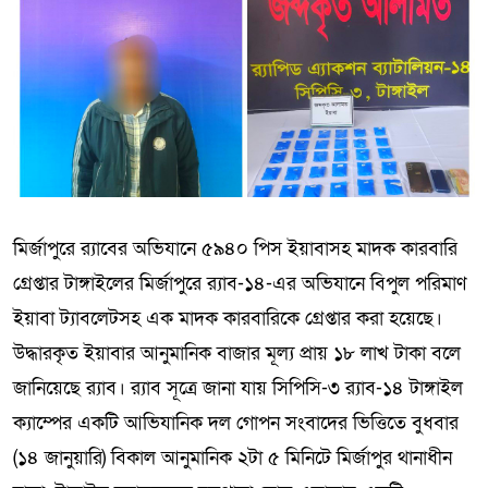
মির্জাপুরে র‍্যাবের অভিযানে ৫৯৪০ পিস ইয়াবাসহ মাদক কারবারি
গ্রেপ্তার টাঙ্গাইলের মির্জাপুরে র‍্যাব-১৪-এর অভিযানে বিপুল পরিমাণ
ইয়াবা ট্যাবলেটসহ এক মাদক কারবারিকে গ্রেপ্তার করা হয়েছে।
উদ্ধারকৃত ইয়াবার আনুমানিক বাজার মূল্য প্রায় ১৮ লাখ টাকা বলে
জানিয়েছে র‍্যাব। র‍্যাব সূত্রে জানা যায় সিপিসি-৩ র‍্যাব-১৪ টাঙ্গাইল
ক্যাম্পের একটি আভিযানিক দল গোপন সংবাদের ভিত্তিতে বুধবার
(১৪ জানুয়ারি) বিকাল আনুমানিক ২টা ৫ মিনিটে মির্জাপুর থানাধীন