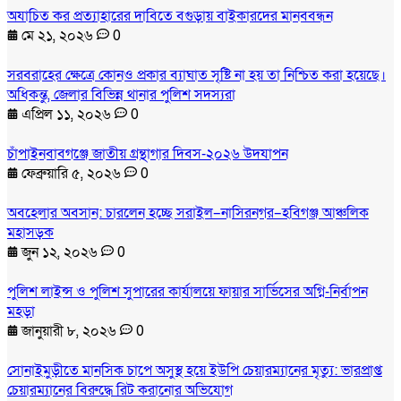
অযাচিত কর প্রত্যাহারের দাবিতে বগুড়ায় বাইকারদের মানববন্ধন
মে ২১, ২০২৬
0
সরবরাহের ক্ষেত্রে কোনও প্রকার ব্যাঘাত সৃষ্টি না হয় তা নিশ্চিত করা হয়েছে।
অধিকন্তু, জেলার বিভিন্ন থানার পুলিশ সদস্যরা
এপ্রিল ১১, ২০২৬
0
চাঁপাইনবাবগঞ্জে জাতীয় গ্রন্থাগার দিবস-২০২৬ উদযাপন
ফেব্রুয়ারি ৫, ২০২৬
0
অবহেলার অবসান: চারলেন হচ্ছে সরাইল–নাসিরনগর–হবিগঞ্জ আঞ্চলিক
মহাসড়ক
জুন ১২, ২০২৬
0
পুলিশ লাইন্স ও পুলিশ সুপারের কার্যালয়ে ফায়ার সার্ভিসের অগ্নি-নির্বাপন
মহড়া
জানুয়ারী ৮, ২০২৬
0
সোনাইমুড়ীতে মানসিক চাপে অসুস্থ হয়ে ইউপি চেয়ারম্যানের মৃত্যু: ভারপ্রাপ্ত
চেয়ারম্যানের বিরুদ্ধে রিট করানোর অভিযোগ