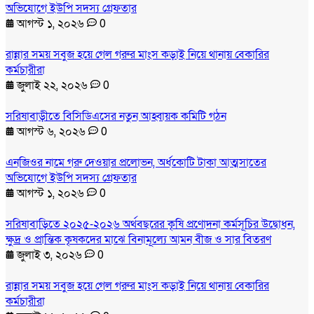
অভিযোগে ইউপি সদস্য গ্রেফতার
আগস্ট ১, ২০২৬
0
রান্নার সময় সবুজ হয়ে গেল গরুর মাংস কড়াই নিয়ে থানায় বেকারির
কর্মচারীরা
জুলাই ২২, ২০২৬
0
সরিষাবাড়ীতে বিসিডিএসের নতুন আহ্বায়ক কমিটি গঠন
আগস্ট ৬, ২০২৬
0
এনজিওর নামে গরু দেওয়ার প্রলোভন, অর্ধকোটি টাকা আত্মসাতের
অভিযোগে ইউপি সদস্য গ্রেফতার
আগস্ট ১, ২০২৬
0
সরিষাবাড়িতে ২০২৫-২০২৬ অর্থবছরের কৃষি প্রণোদনা কর্মসূচির উদ্বোধন,
ক্ষুদ্র ও প্রান্তিক কৃষকদের মাঝে বিনামূল্যে আমন বীজ ও সার বিতরণ
জুলাই ৩, ২০২৬
0
রান্নার সময় সবুজ হয়ে গেল গরুর মাংস কড়াই নিয়ে থানায় বেকারির
কর্মচারীরা