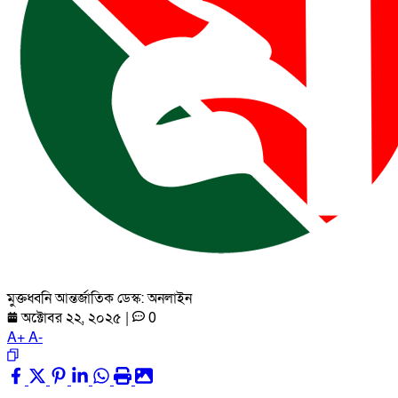
মুক্তধ্বনি আন্তর্জাতিক ডেস্ক: অনলাইন
অক্টোবর ২২, ২০২৫
|
0
A
+
A
-