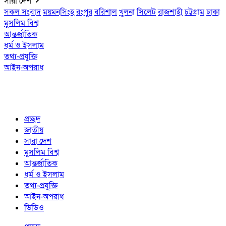
সারা দেশ
সকল সংবাদ
ময়মনসিংহ
রংপুর
বরিশাল
খুলনা
সিলেট
রাজশাহী
চট্টগ্রাম
ঢাকা
মুসলিম বিশ্ব
আন্তর্জাতিক
ধর্ম ও ইসলাম
তথ্য-প্রযুক্তি
আইন-অপরাধ
প্রচ্ছদ
জাতীয়
সারা দেশ
মুসলিম বিশ্ব
আন্তর্জাতিক
ধর্ম ও ইসলাম
তথ্য-প্রযুক্তি
আইন-অপরাধ
ভিডিও