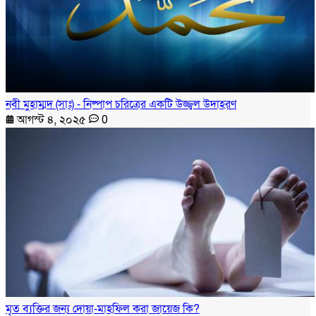
নবী মুহাম্মদ (সাঃ) - নিষ্পাপ চরিত্রের একটি উজ্জ্বল উদাহরণ
আগস্ট ৪, ২০২৫
0
মৃত ব্যক্তির জন্য দোয়া-মাহফিল করা জায়েজ কি?