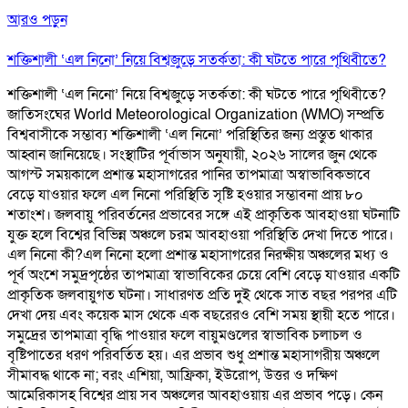
আরও পড়ুন
শক্তিশালী ‘এল নিনো’ নিয়ে বিশ্বজুড়ে সতর্কতা: কী ঘটতে পারে পৃথিবীতে?
শক্তিশালী ‘এল নিনো’ নিয়ে বিশ্বজুড়ে সতর্কতা: কী ঘটতে পারে পৃথিবীতে?
জাতিসংঘের World Meteorological Organization (WMO) সম্প্রতি
বিশ্ববাসীকে সম্ভাব্য শক্তিশালী ‘এল নিনো’ পরিস্থিতির জন্য প্রস্তুত থাকার
আহ্বান জানিয়েছে। সংস্থাটির পূর্বাভাস অনুযায়ী, ২০২৬ সালের জুন থেকে
আগস্ট সময়কালে প্রশান্ত মহাসাগরের পানির তাপমাত্রা অস্বাভাবিকভাবে
বেড়ে যাওয়ার ফলে এল নিনো পরিস্থিতি সৃষ্টি হওয়ার সম্ভাবনা প্রায় ৮০
শতাংশ। জলবায়ু পরিবর্তনের প্রভাবের সঙ্গে এই প্রাকৃতিক আবহাওয়া ঘটনাটি
যুক্ত হলে বিশ্বের বিভিন্ন অঞ্চলে চরম আবহাওয়া পরিস্থিতি দেখা দিতে পারে।
এল নিনো কী?এল নিনো হলো প্রশান্ত মহাসাগরের নিরক্ষীয় অঞ্চলের মধ্য ও
পূর্ব অংশে সমুদ্রপৃষ্ঠের তাপমাত্রা স্বাভাবিকের চেয়ে বেশি বেড়ে যাওয়ার একটি
প্রাকৃতিক জলবায়ুগত ঘটনা। সাধারণত প্রতি দুই থেকে সাত বছর পরপর এটি
দেখা দেয় এবং কয়েক মাস থেকে এক বছরেরও বেশি সময় স্থায়ী হতে পারে।
সমুদ্রের তাপমাত্রা বৃদ্ধি পাওয়ার ফলে বায়ুমণ্ডলের স্বাভাবিক চলাচল ও
বৃষ্টিপাতের ধরণ পরিবর্তিত হয়। এর প্রভাব শুধু প্রশান্ত মহাসাগরীয় অঞ্চলে
সীমাবদ্ধ থাকে না; বরং এশিয়া, আফ্রিকা, ইউরোপ, উত্তর ও দক্ষিণ
আমেরিকাসহ বিশ্বের প্রায় সব অঞ্চলের আবহাওয়ায় এর প্রভাব পড়ে। কেন