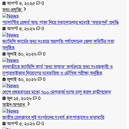
আগস্ট ৪, ২০২৫
0
তথ্য-প্রযুক্তি
প্যালান্টির রেকর্ড আয়, গাজা নিয়ে সমালোচনার মধ্যেই ‘অভূতপূর্ব’ প্রবৃদ্ধি
আগস্ট ৪, ২০২৬
0
ফ্যামিলি কার্ডের তথ্য সংগ্রহে অগ্রগতি পর্যালোচনা জেলা কমিটির সভা
অনুষ্ঠিত
জুলাই ৩০, ২০২৬
0
ধনবাড়ীতে ফ্যামিলি কার্ড ‘তথ্য ভান্ডার’ কার্যক্রমে তথ্য সংগ্রহকারী ও
সুপারভাইজার নিয়োগের ব্যবহারিক ও মৌখিক পরীক্ষা অনুষ্ঠিত
জুলাই ৩০, ২০২৬
0
দেশে প্রথমবারের মতো ৭০০ মেগাহার্জ ব্যান্ড চালু করল গ্রামীণফোন
জুন ১৫, ২০২৬
0
আইন-অপরাধ
জাতীয় প্রেসক্লাবে দুই সংগঠনের সংঘর্ষ, হাসপাতালেও মারামারি
আগস্ট ৫, ২০২৬
0