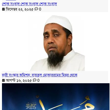
শোক সংবাদ শোক সংবাদ শোক সংবাদ
ডিসেম্বর ২২, ২০২৫
0
নারী সংস্কার কমিশন: বায়তুল মোকাররমের মিম্বর থেকে
আগস্ট ১৬, ২০২৫
0