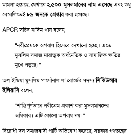
মামলা হয়েছে, যেখানে
২,৫০০ মুসলমানের নাম এসেছে
এবং শুধু
বেরেলিতেই
৮৯ জনকে গ্রেপ্তার
করা হয়েছে।
APCR সচিব নাদিম খান বলেন,
“নবীপ্রেমকে অপরাধ হিসেবে দেখানো হচ্ছে। এতে
মুসলিম সমাজ মারাত্মক অর্থনৈতিক ও সামাজিক ক্ষতির
মুখে পড়ছে।”
অল ইন্ডিয়া মুসলিম পার্সোনাল ল’ বোর্ডের সদস্য
সিকিউআর
ইলিয়াসি
বলেন,
“শান্তিপূর্ণভাবে নবীপ্রেম প্রকাশ করা মুসলমানদের
অধিকার। এটি কোনো অপরাধ নয়।”
বিরোধী দল সমাজবাদী পার্টি অভিযোগ করেছে, সরকার গণতন্ত্রের