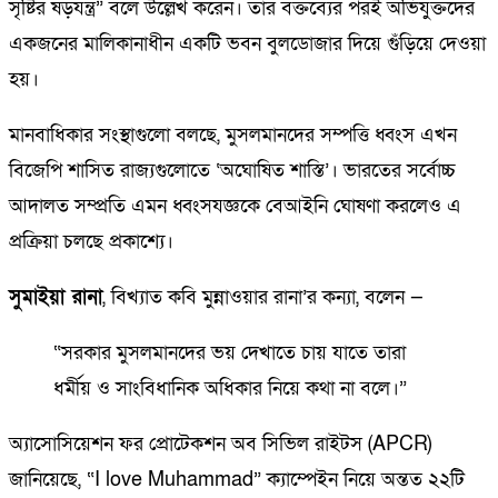
সৃষ্টির ষড়যন্ত্র” বলে উল্লেখ করেন। তার বক্তব্যের পরই অভিযুক্তদের
একজনের মালিকানাধীন একটি ভবন বুলডোজার দিয়ে গুঁড়িয়ে দেওয়া
হয়।
মানবাধিকার সংস্থাগুলো বলছে, মুসলমানদের সম্পত্তি ধ্বংস এখন
বিজেপি শাসিত রাজ্যগুলোতে ‘অঘোষিত শাস্তি’। ভারতের সর্বোচ্চ
আদালত সম্প্রতি এমন ধ্বংসযজ্ঞকে বেআইনি ঘোষণা করলেও এ
প্রক্রিয়া চলছে প্রকাশ্যে।
সুমাইয়া রানা
, বিখ্যাত কবি মুন্নাওয়ার রানা’র কন্যা, বলেন —
“সরকার মুসলমানদের ভয় দেখাতে চায় যাতে তারা
ধর্মীয় ও সাংবিধানিক অধিকার নিয়ে কথা না বলে।”
অ্যাসোসিয়েশন ফর প্রোটেকশন অব সিভিল রাইটস (APCR)
জানিয়েছে, “I love Muhammad” ক্যাম্পেইন নিয়ে অন্তত ২২টি