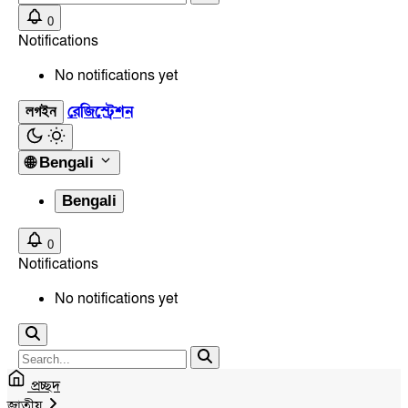
0
Notifications
No notifications yet
রেজিস্ট্রেশন
লগইন
🌐
Bengali
Bengali
0
Notifications
No notifications yet
প্রচ্ছদ
জাতীয়