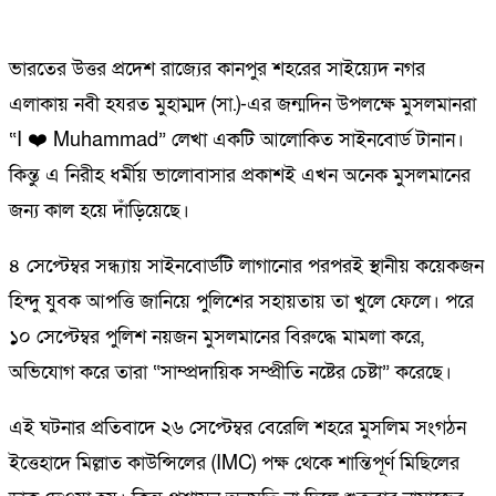
ভারতের উত্তর প্রদেশ রাজ্যের কানপুর শহরের সাইয়্যেদ নগর
এলাকায় নবী হযরত মুহাম্মদ (সা.)-এর জন্মদিন উপলক্ষে মুসলমানরা
“I ❤️ Muhammad” লেখা একটি আলোকিত সাইনবোর্ড টানান।
কিন্তু এ নিরীহ ধর্মীয় ভালোবাসার প্রকাশই এখন অনেক মুসলমানের
জন্য কাল হয়ে দাঁড়িয়েছে।
৪ সেপ্টেম্বর সন্ধ্যায় সাইনবোর্ডটি লাগানোর পরপরই স্থানীয় কয়েকজন
হিন্দু যুবক আপত্তি জানিয়ে পুলিশের সহায়তায় তা খুলে ফেলে। পরে
১০ সেপ্টেম্বর পুলিশ নয়জন মুসলমানের বিরুদ্ধে মামলা করে,
অভিযোগ করে তারা “সাম্প্রদায়িক সম্প্রীতি নষ্টের চেষ্টা” করেছে।
এই ঘটনার প্রতিবাদে ২৬ সেপ্টেম্বর বেরেলি শহরে মুসলিম সংগঠন
ইত্তেহাদে মিল্লাত কাউন্সিলের (IMC) পক্ষ থেকে শান্তিপূর্ণ মিছিলের