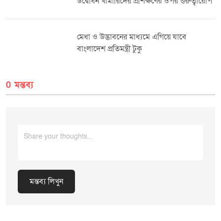
উদ্বোধন খামারিদের প্রশিক্ষণের ওপর গুরুত্বারোপ
মেধা ও উদ্ভাবনের মাধ্যমে এগিয়ে যাবে
বাংলাদেশ প্রতিমন্ত্রী টুকু
0 মন্তব্য
মন্তব্য লিখুন