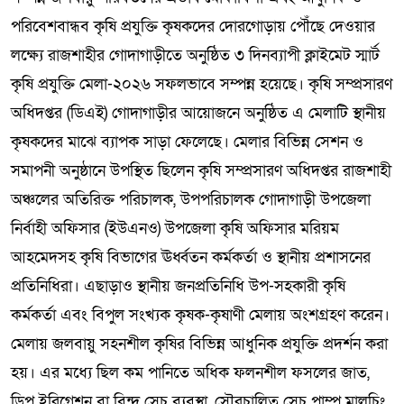
পরিবেশবান্ধব কৃষি প্রযুক্তি কৃষকদের দোরগোড়ায় পৌঁছে দেওয়ার
লক্ষ্যে রাজশাহীর গোদাগাড়ীতে অনুষ্ঠিত ৩ দিনব্যাপী ক্লাইমেট স্মার্ট
কৃষি প্রযুক্তি মেলা-২০২৬ সফলভাবে সম্পন্ন হয়েছে। কৃষি সম্প্রসারণ
অধিদপ্তর (ডিএই) গোদাগাড়ীর আয়োজনে অনুষ্ঠিত এ মেলাটি স্থানীয়
কৃষকদের মাঝে ব্যাপক সাড়া ফেলেছে। মেলার বিভিন্ন সেশন ও
সমাপনী অনুষ্ঠানে উপস্থিত ছিলেন কৃষি সম্প্রসারণ অধিদপ্তর রাজশাহী
অঞ্চলের অতিরিক্ত পরিচালক, উপপরিচালক গোদাগাড়ী উপজেলা
নির্বাহী অফিসার (ইউএনও) উপজেলা কৃষি অফিসার মরিয়ম
আহমেদসহ কৃষি বিভাগের ঊর্ধ্বতন কর্মকর্তা ও স্থানীয় প্রশাসনের
প্রতিনিধিরা। এছাড়াও স্থানীয় জনপ্রতিনিধি উপ-সহকারী কৃষি
কর্মকর্তা এবং বিপুল সংখ্যক কৃষক-কৃষাণী মেলায় অংশগ্রহণ করেন।
মেলায় জলবায়ু সহনশীল কৃষির বিভিন্ন আধুনিক প্রযুক্তি প্রদর্শন করা
হয়। এর মধ্যে ছিল কম পানিতে অধিক ফলনশীল ফসলের জাত,
ড্রিপ ইরিগেশন বা বিন্দু সেচ ব্যবস্থা, সৌরচালিত সেচ পাম্প মালচিং