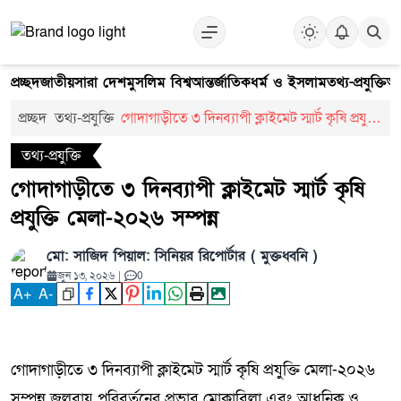
প্রচ্ছদ
জাতীয়
সারা দেশ
মুসলিম বিশ্ব
আন্তর্জাতিক
ধর্ম ও ইসলাম
তথ্য-প্রযুক্তি
আ
প্রচ্ছদ
তথ্য-প্রযুক্তি
গোদাগাড়ীতে ৩ দিনব্যাপী ক্লাইমেট স্মার্ট কৃষি প্রযুক্তি
মেলা-২০২৬ সম্পন্ন
তথ্য-প্রযুক্তি
গোদাগাড়ীতে ৩ দিনব্যাপী ক্লাইমেট স্মার্ট কৃষি
প্রযুক্তি মেলা-২০২৬ সম্পন্ন
মো: সাজিদ পিয়াল: সিনিয়র রিপোর্টার ( মুক্তধ্বনি )
জুন ১৩, ২০২৬
|
0
A
+
A
-
গোদাগাড়ীতে ৩ দিনব্যাপী ক্লাইমেট স্মার্ট কৃষি প্রযুক্তি মেলা-২০২৬
সম্পন্ন জলবায়ু পরিবর্তনের প্রভাব মোকাবিলা এবং আধুনিক ও