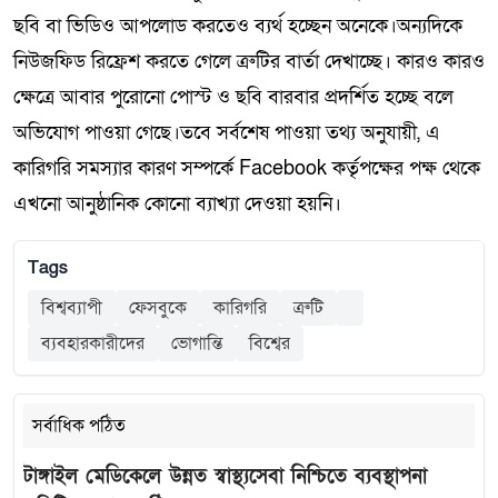
ছবি বা ভিডিও আপলোড করতেও ব্যর্থ হচ্ছেন অনেকে।অন্যদিকে
নিউজফিড রিফ্রেশ করতে গেলে ত্রুটির বার্তা দেখাচ্ছে। কারও কারও
ক্ষেত্রে আবার পুরোনো পোস্ট ও ছবি বারবার প্রদর্শিত হচ্ছে বলে
অভিযোগ পাওয়া গেছে।তবে সর্বশেষ পাওয়া তথ্য অনুযায়ী, এ
কারিগরি সমস্যার কারণ সম্পর্কে Facebook কর্তৃপক্ষের পক্ষ থেকে
এখনো আনুষ্ঠানিক কোনো ব্যাখ্যা দেওয়া হয়নি।
Tags
বিশ্বব্যাপী
ফেসবুকে
কারিগরি
ত্রুটি
ব্যবহারকারীদের
ভোগান্তি
বিশ্বের
সর্বাধিক পঠিত
টাঙ্গাইল মেডিকেলে উন্নত স্বাস্থ্যসেবা নিশ্চিতে ব্যবস্থাপনা