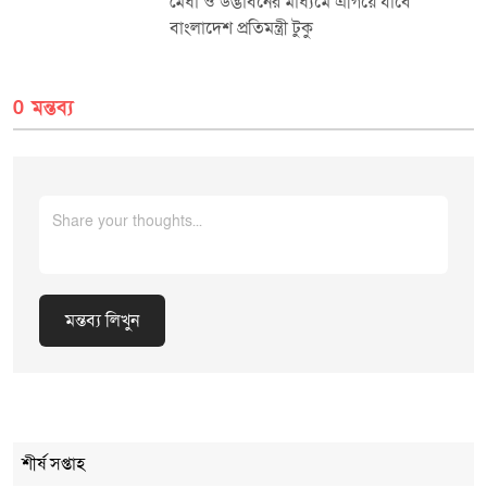
মেধা ও উদ্ভাবনের মাধ্যমে এগিয়ে যাবে
বাংলাদেশ প্রতিমন্ত্রী টুকু
0 মন্তব্য
মন্তব্য লিখুন
Cancel Replay
শীর্ষ সপ্তাহ