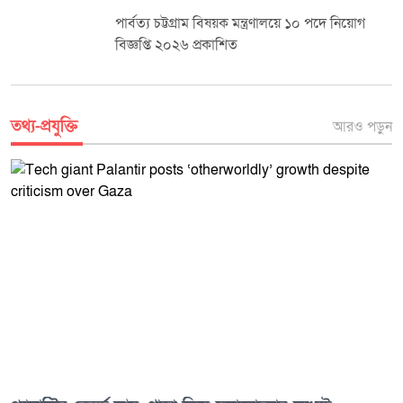
টাঙ্গাইলে সৌখিন মৎস্য শিকার প্রতিযোগিতার
পুরস্কার বিতরণ অনুষ্ঠিত
তথ্য-প্রযুক্তি
আরও পড়ুন