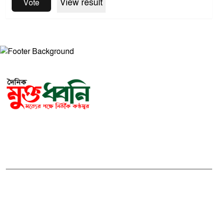
View result
Vote
সম্পাদক ও প্রকাশকঃ মোঃ আরিফুল ইসলাম
ভারপ্রাপ্ত সম্পাদকঃ শেখ মাহদী হাসান শিবলী
আমাদের সম্পর্কে