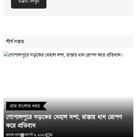
মন্তব্য লিখুন
Cancel Replay
শীর্ষ সপ্তাহ
মন্তব্য লিখুন
গ্রাম বাংলার খবর
গোপালপুরে সড়কের বেহাল দশা, রাস্তায় ধান রোপণ
করে প্রতিবাদ
রুবেল রানা
আগস্ট ৯, ২০২৬
0