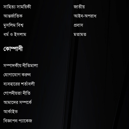
সাহিত্য সাময়িকী
জাতীয়
আন্তর্জাতিক
আইন-অপরাধ
মুসলিম বিশ্ব
প্রবাস
ধর্ম ও ইসলাম
মতামত
কোম্পানী
সম্পাদকীয় নীতিমালা
যোগাযোগ করুন
ব্যবহারের শর্তাবলী
গোপনীয়তা নীতি
আমাদের সম্পর্কে
আর্কাইভ
বিজ্ঞাপন প্যাকেজ