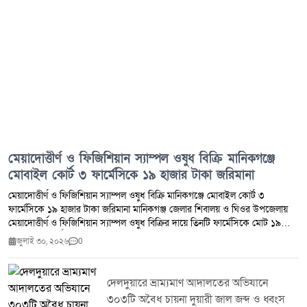
মেয়াদোত্তীর্ণ ও ফিজিশিয়ান স্যাম্পল ওষুধ বিক্রি মানিকগঞ্জে
মোবাইল কোর্ট ৩ ফার্মেসিকে ১৯ হাজার টাকা জরিমানা
মেয়াদোত্তীর্ণ ও ফিজিশিয়ান স্যাম্পল ওষুধ বিক্রি মানিকগঞ্জে মোবাইল কোর্ট ৩
ফার্মেসিকে ১৯ হাজার টাকা জরিমানা মানিকগঞ্জ জেলার শিবালয় ও ঘিওর উপজেলায়
মেয়াদোত্তীর্ণ ও ফিজিশিয়ান স্যাম্পল ওষুধ বিক্রির দায়ে তিনটি ফার্মেসিকে মোট ১৯
হাজার টাকা অর্থদণ্ড প্রদান করেছে ভ্রাম্যমাণ আদালত।মঙ্গলবার (২৮ জুলাই ২০২৬)
জুলাই ৩০, ২০২৬
0
ঔষধ প্রশাসন জেলা কার্যালয় মানিকগঞ্জ এবং জেলা প্রশাসন মানিকগঞ্জের সমন্বয়ে
শিবালয় ও ঘিওর উপজেলার মোট পাঁচটি ফার্মেসিতে মোবাইল কোর্ট পরিচালিত হয়।
অভিযান চলাকালে মেয়াদোত্তীর্ণ ওষুধ সংরক্ষণ ও বিক্রি এবং ফিজিশিয়ান স্যাম্পল বিক্রির
দেলদুয়ারে ভ্রাম্যমাণ আদালতের অভিযানে
প্রমাণ পাওয়ায় ঔষধ ও কসমেটিক আইন ২০২৩-এর ৪০(খ) ও ৪০(গ) ধারায় তিনটি
৩০৩টি অবৈধ চায়না দুয়ারী জাল জব্দ ও ধ্বংস
ফার্মেসিকে সর্বমোট ১৯,০০০ (উনিশ হাজার) টাকা অর্থদণ্ড করা হয়।সংশ্লিষ্ট কর্তৃপক্ষ