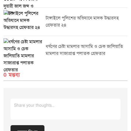
জানিয়েছে, জনস্বাস্থ্য সুরক্ষা এবং নিরাপদ ওষুধ সরবরাহ নিশ্চিত করতে এ ধরনের
অভিযান ভবিষ্যতেও নিয়মিতভাবে অব্যাহত থাকবে।
টাঙ্গাইলে পুলিশের অভিযানে মাদক উদ্ধারসহ
গ্রেফতার ২৪
ধর্ষণের চেষ্টা মামলার আসামি ও চেক জালিয়াতি
মামলার সাজাপ্রাপ্ত পলাতক গ্রেফতার
0 মন্তব্য