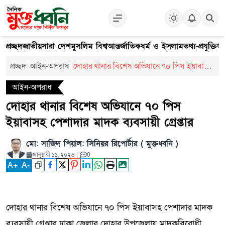
প্রচ্ছদ
জাতীয়
সারা দেশ
মুসলিম বিশ্ব
আন্তর্জাতিক
ধর্ম ও ইসলাম
তথ্য-প্রযুক্তি
আ
প্রচ্ছদ
আইন-অপরাধ
দোহার থানার বিশেষ অভিযানে ৭০ পিস ইয়াবাসহ
পেশাদার মাদক ব্যবসায়ী গ্রেপ্তার
আইন-অপরাধ
দোহার থানার বিশেষ অভিযানে ৭০ পিস
ইয়াবাসহ পেশাদার মাদক ব্যবসায়ী গ্রেপ্তার
মো: সাজিদ পিয়াল: সিনিয়র রিপোর্টার ( মুক্তধ্বনি )
জানুয়ারী ১১, ২০২৬
|
0
A
+
A
-
দোহার থানার বিশেষ অভিযানে ৭০ পিস ইয়াবাসহ পেশাদার মাদক
ব্যবসায়ী গ্রেপ্তার ঢাকা জেলার দোহার উপজেলায় মাদকবিরোধী