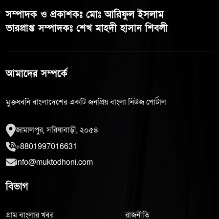
সম্পাদক ও প্রকাশকঃ মোঃ আরিফুল ইসলাম
ভারপ্রাপ্ত সম্পাদকঃ শেখ মাহদী হাসান শিবলী
আমাদের সম্পর্কে
মুক্তধ্বনি বাংলাদেশের একটি জনপ্রিয় বাংলা নিউজ পোর্টাল
জামালপুর, সরিষাবাড়ী, ২০৫৪
+8801997016631
info@muktodhoni.com
বিভাগ
গ্রাম বাংলার খবর
রাজনীতি