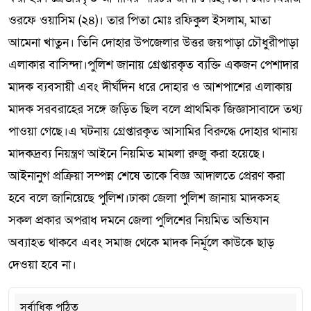
ওরফে ওয়াসিম (২৪)। তার পিতা মোঃ রফিকুল ইসলাম, মাতা
আমেনা খাতুন। তিনি দোহার উপজেলার উত্তর জয়পাড়া চৌধুরীপাড়া
এলাকার বাসিন্দা।পুলিশ জানায় গ্রেপ্তারকৃত ব্যক্তি একজন পেশাদার
মাদক ব্যবসায়ী এবং দীর্ঘদিন ধরে দোহার ও আশপাশের এলাকায়
মাদক সরবরাহের সঙ্গে জড়িত ছিল বলে প্রাথমিক জিজ্ঞাসাবাদে তথ্য
পাওয়া গেছে।এ ঘটনায় গ্রেপ্তারকৃত আসামির বিরুদ্ধে দোহার থানায়
মাদকদ্রব্য নিয়ন্ত্রণ আইনে নিয়মিত মামলা রুজু করা হয়েছে।
আইনানুগ প্রক্রিয়া সম্পন্ন শেষে তাকে বিজ্ঞ আদালতে প্রেরণ করা
হবে বলে জানিয়েছে পুলিশ।ঢাকা জেলা পুলিশ জানায় মাদকসহ
সকল প্রকার অপরাধ দমনে জেলা পুলিশের নিয়মিত অভিযান
অব্যাহত থাকবে এবং সমাজ থেকে মাদক নির্মূলে কাউকে ছাড়
দেওয়া হবে না।
সর্বাধিক পঠিত