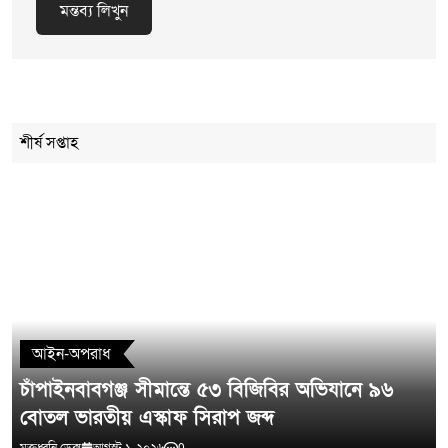
মন্তব্য লিখুন
Cancel Replay
শীর্ষ সপ্তাহ
মন্তব্য লিখুন
আইন-অপরাধ
চাঁপাইনবাবগঞ্জ সীমান্তে ৫৩ বিজিবির অভিযানে ৯৬
বোতল ভারতীয় এস্কাফ সিরাপ জব্দ