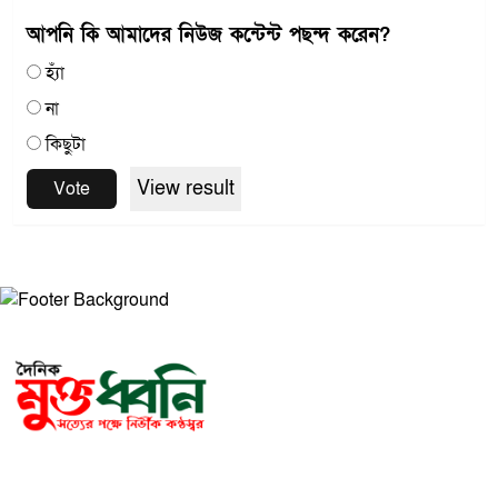
আপনি কি আমাদের নিউজ কন্টেন্ট পছন্দ করেন?
হ্যাঁ
না
কিছুটা
View result
Vote
সম্পাদক ও প্রকাশকঃ মোঃ আরিফুল ইসলাম