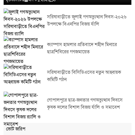
মুক্তধ্বনি ডেক্স
আগস্ট ১, ২০২৬
0
সরিষাবাড়ীতে জুলাই গণঅভ্যুত্থান দিবস-২০২৬
উপলক্ষে বিএনপির বিজয় র্যালি
ক্যাম্পাস হামলার প্রতিবাদে শহীদ মিনারে
ছাত্রশিবিরের গণজমায়েত
সরিষাবাড়ীতে বিসিডিএসের নতুন আহ্বায়ক
কমিটি গঠন
গোপালপুরে ছাত্র-জনতার গণঅভ্যুত্থান দিবসে
কৃষক দলের বিশাল বিজয় র্যালি ও সমাবেশ
ভোট জরিপ