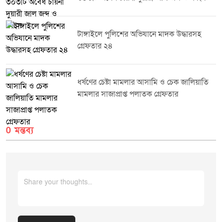
ফার্মেসিকে সর্বমোট ১৯,০০০ (উনিশ হাজার) টাকা অর্থদণ্ড করা হয়।সংশ্লিষ্ট কর্তৃপক্ষ
জানিয়েছে, জনস্বাস্থ্য সুরক্ষা এবং নিরাপদ ওষুধ সরবরাহ নিশ্চিত করতে এ ধরনের
অভিযান ভবিষ্যতেও নিয়মিতভাবে অব্যাহত থাকবে।
টাঙ্গাইলে পুলিশের অভিযানে মাদক উদ্ধারসহ
গ্রেফতার ২৪
ধর্ষণের চেষ্টা মামলার আসামি ও চেক জালিয়াতি
মামলার সাজাপ্রাপ্ত পলাতক গ্রেফতার
0 মন্তব্য