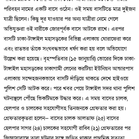
পরিবহন নামের একটি বাসে ওঠেন। ওই সময় বাসটিতে মাত্র দুইজন
যাত্রী ছিলেন। কিছু দূর যাওয়ার পর অন্য যাত্রীরা নেমে গেলে
অভিযুক্তরা ওই নারীকে জোরপূর্বক বাসে আটকে রাখে। এরপর
বাসটি ঢাকা-টাঙ্গাইল মহাসড়কের বিভিন্ন এলাকায় ঘোরাফেরা করে
এবং রাতভর তাঁকে সংঘবদ্ধভাবে ধর্ষণ করা হয় বলে অভিযোগে
উল্লেখ করা হয়েছে। বৃহস্পতিবার (১৫ জানুয়ারি) ভোরের দিকে ঢাকা-
টাঙ্গাইল মহাসড়কের ঢাকাগামী লেনের করটিয়া ইউনিয়ন আন্ডারপাস
এলাকায় সন্দেহজনকভাবে বাসটি দাঁড়িয়ে থাকতে দেখে হাইওয়ে
পুলিশ সেটি আটক করে। পরে খবর পেয়ে টাঙ্গাইল সদর থানা পুলিশ
ঘটনাস্থলে পৌঁছে ভিকটিমকে উদ্ধার করে। এ সময় বাসের চালক,
হেলপার ও চালকের সহযোগীসহ তিনজনকে গ্রেফতার করা হয়।
গ্রেফতারকৃতরা হলেন— বাসের চালক আলতাফ (২৫) বাসের
হেলপার সাগর (২৪) চালকের সহযোগী রাব্বি (২১) গ্রেফতারের পর
জিজ্ঞাসাবাদে তারা ঘটনার সঙ্গে জড়িত থাকার প্রাথমিক সত্যতা