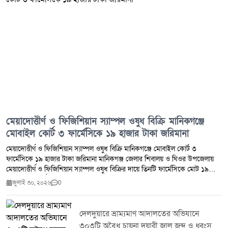
মেয়াদোত্তীর্ণ ও ফিজিশিয়ান স্যাম্পল ওষুধ বিক্রি মানিকগঞ্জে
মোবাইল কোর্ট ৩ ফার্মেসিকে ১৯ হাজার টাকা জরিমানা
মেয়াদোত্তীর্ণ ও ফিজিশিয়ান স্যাম্পল ওষুধ বিক্রি মানিকগঞ্জে মোবাইল কোর্ট ৩
ফার্মেসিকে ১৯ হাজার টাকা জরিমানা মানিকগঞ্জ জেলার শিবালয় ও ঘিওর উপজেলায়
মেয়াদোত্তীর্ণ ও ফিজিশিয়ান স্যাম্পল ওষুধ বিক্রির দায়ে তিনটি ফার্মেসিকে মোট ১৯
হাজার টাকা অর্থদণ্ড প্রদান করেছে ভ্রাম্যমাণ আদালত।মঙ্গলবার (২৮ জুলাই ২০২৬)
জুলাই ৩০, ২০২৬
0
ঔষধ প্রশাসন জেলা কার্যালয় মানিকগঞ্জ এবং জেলা প্রশাসন মানিকগঞ্জের সমন্বয়ে
শিবালয় ও ঘিওর উপজেলার মোট পাঁচটি ফার্মেসিতে মোবাইল কোর্ট পরিচালিত হয়।
অভিযান চলাকালে মেয়াদোত্তীর্ণ ওষুধ সংরক্ষণ ও বিক্রি এবং ফিজিশিয়ান স্যাম্পল বিক্রির
দেলদুয়ারে ভ্রাম্যমাণ আদালতের অভিযানে
প্রমাণ পাওয়ায় ঔষধ ও কসমেটিক আইন ২০২৩-এর ৪০(খ) ও ৪০(গ) ধারায় তিনটি
৩০৩টি অবৈধ চায়না দুয়ারী জাল জব্দ ও ধ্বংস