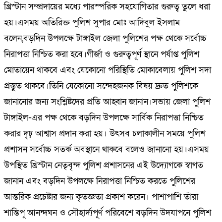
খ্রিস্টান সম্প্রদায়ের মধ্যে পারস্পরিক সহযোগিতার গুরুত্ব তুলে ধরা
হয়।এসময় অতিরিক্ত পুলিশ সুপার মোঃ আদিবুল ইসলাম
বলেন,বড়দিন উপলক্ষে টাঙ্গাইল জেলা পুলিশের পক্ষ থেকে সর্বোচ্চ
নিরাপত্তা নিশ্চিত করা হবে।গীর্জা ও গুরুত্বপূর্ণ স্থানে পর্যাপ্ত পুলিশ
মোতায়েন থাকবে এবং যেকোনো পরিস্থিতি মোকাবেলায় পুলিশ সদা
প্রস্তুত থাকবে।তিনি যেকোনো সন্দেহজনক বিষয় দ্রুত পুলিশকে
জানানোর জন্য সংশ্লিষ্টদের প্রতি আহ্বান জানান।সভায় জেলা পুলিশ
টাঙ্গাইল-এর পক্ষ থেকে বড়দিন উপলক্ষে সার্বিক নিরাপত্তা নিশ্চিত
করার দৃঢ় আশ্বাস প্রদান করা হয়। উৎসব চলাকালীন সময়ে পুলিশ
প্রশাসন সর্বোচ্চ সতর্ক অবস্থানে থাকবে বলেও জানানো হয়।এসময়
উপস্থিত খ্রিস্টান নেতৃবৃন্দ পুলিশ প্রশাসনের এই উদ্যোগকে স্বাগত
জানান এবং বড়দিন উপলক্ষে নিরাপত্তা নিশ্চিত করতে পুলিশের
আন্তরিক প্রচেষ্টার জন্য কৃতজ্ঞতা প্রকাশ করেন। পাশাপাশি তাঁরা
শান্তিপূ আনন্দঘন ও সৌহার্দ্যপূর্ণ পরিবেশে বড়দিন উদযাপনে পুলিশ