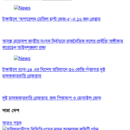
সারা দেশ
আরও পড়ুন