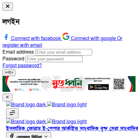
লগইন
Connect with facebook
Connect with google
Or
register with email
Email address
Password
Forgot password?
লগইন
ইসলামিক ফোরাম
ই-পেপার
আর্কাইভ
সাংবাদিক বৃন্দ
সেরা সাংবাদি
সোশ্যাল মিডিয়া