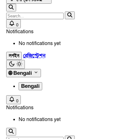
0
Notifications
No notifications yet
রেজিস্ট্রেশন
লগইন
🌐
Bengali
Bengali
0
Notifications
No notifications yet