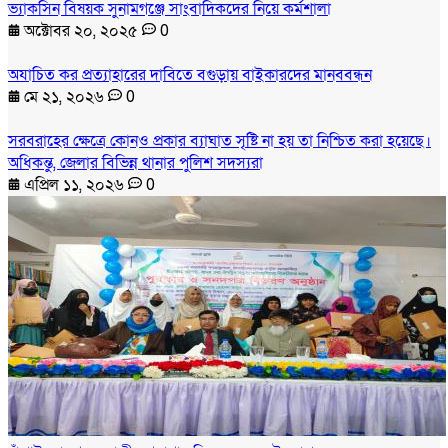
ভ্যাকসিন বিষয়ক সুনামগঞ্জে সাংবাদিকদের নিয়ে কর্মশালা
অক্টোবর ২০, ২০২৫
0
অযাচিত কর প্রত্যাহারের দাবিতে বগুড়ায় বাইকারদের মানববন্ধন
মে ২১, ২০২৬
0
সরবরাহের ক্ষেত্রে কোনও প্রকার ব্যাঘাত সৃষ্টি না হয় তা নিশ্চিত করা হয়েছে।
অধিকন্তু, জেলার বিভিন্ন থানার পুলিশ সদস্যরা
এপ্রিল ১১, ২০২৬
0