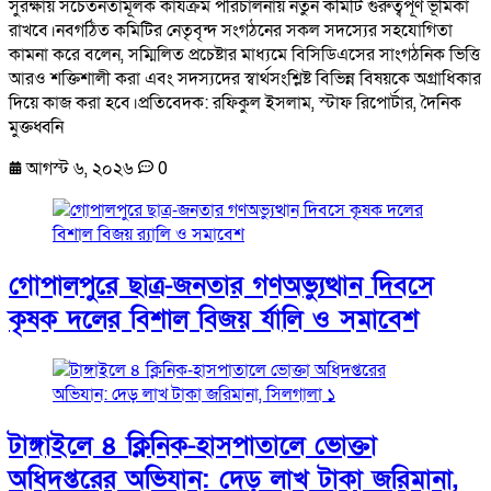
সুরক্ষায় সচেতনতামূলক কার্যক্রম পরিচালনায় নতুন কমিটি গুরুত্বপূর্ণ ভূমিকা
রাখবে।নবগঠিত কমিটির নেতৃবৃন্দ সংগঠনের সকল সদস্যের সহযোগিতা
কামনা করে বলেন, সম্মিলিত প্রচেষ্টার মাধ্যমে বিসিডিএসের সাংগঠনিক ভিত্তি
আরও শক্তিশালী করা এবং সদস্যদের স্বার্থসংশ্লিষ্ট বিভিন্ন বিষয়কে অগ্রাধিকার
দিয়ে কাজ করা হবে।প্রতিবেদক: রফিকুল ইসলাম, স্টাফ রিপোর্টার, দৈনিক
মুক্তধ্বনি
আগস্ট ৬, ২০২৬
0
গোপালপুরে ছাত্র-জনতার গণঅভ্যুত্থান দিবসে
কৃষক দলের বিশাল বিজয় র্যালি ও সমাবেশ
টাঙ্গাইলে ৪ ক্লিনিক-হাসপাতালে ভোক্তা
অধিদপ্তরের অভিযান: দেড় লাখ টাকা জরিমানা,