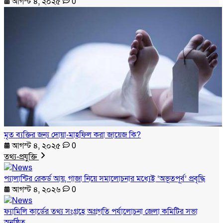
আগস্ট ৪, ২০২৫
0
মৃত ব্যক্তির জন্য দোয়া-মাহফিল করা জায়েজ কি?
আগস্ট ৪, ২০২৫
0
তথ্য-প্রযুক্তি
প্যালান্টির রেকর্ড আয়, গাজা নিয়ে সমালোচনার মধ্যেই ‘অভূতপূর্ব’ প্রবৃদ্ধি
আগস্ট ৪, ২০২৬
0
ফ্যামিলি কার্ডের তথ্য সংগ্রহে অগ্রগতি পর্যালোচনা জেলা কমিটির সভা
অনুষ্ঠিত