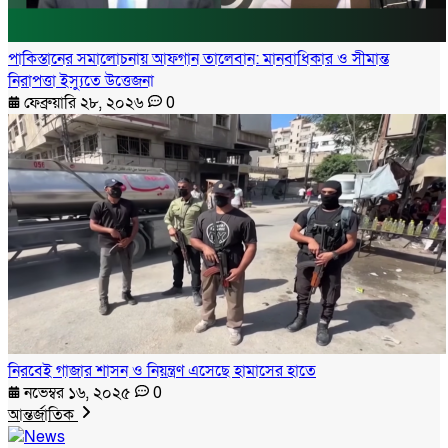
পাকিস্তানের সমালোচনায় আফগান তালেবান: মানবাধিকার ও সীমান্ত
নিরাপত্তা ইস্যুতে উত্তেজনা
ফেব্রুয়ারি ২৮, ২০২৬
0
নিরবেই গাজার শাসন ও নিয়ন্ত্রণ এসেছে হামাসের হাতে
নভেম্বর ১৬, ২০২৫
0
আন্তর্জাতিক