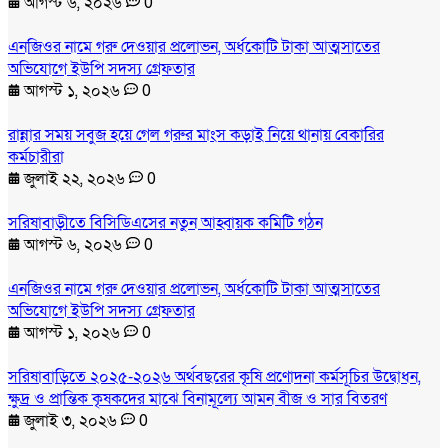
আগস্ট ৬, ২০২৬
0
এনজিওর নামে গরু দেওয়ার প্রলোভন, অর্ধকোটি টাকা আত্মসাতের
অভিযোগে ইউপি সদস্য গ্রেফতার
আগস্ট ১, ২০২৬
0
রান্নার সময় সবুজ হয়ে গেল গরুর মাংস কড়াই নিয়ে থানায় বেকারির
কর্মচারীরা
জুলাই ২২, ২০২৬
0
সরিষাবাড়ীতে বিসিডিএসের নতুন আহ্বায়ক কমিটি গঠন
আগস্ট ৬, ২০২৬
0
এনজিওর নামে গরু দেওয়ার প্রলোভন, অর্ধকোটি টাকা আত্মসাতের
অভিযোগে ইউপি সদস্য গ্রেফতার
আগস্ট ১, ২০২৬
0
সরিষাবাড়িতে ২০২৫-২০২৬ অর্থবছরের কৃষি প্রণোদনা কর্মসূচির উদ্বোধন,
ক্ষুদ্র ও প্রান্তিক কৃষকদের মাঝে বিনামূল্যে আমন বীজ ও সার বিতরণ
জুলাই ৩, ২০২৬
0