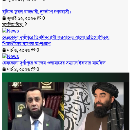
বৃষ্টিতে ডুবল রাজধানী, দুর্ভোগে নগরবাসী।
জুলাই ১২, ২০২৬
0
মুসলিম বিশ্ব
নেত্রকোনা দুর্গাপুরে তিনদিনব্যাপী কুরআনের আলো প্রতিযোগিতায়
শিক্ষার্থীদের ব্যাপক অংশগ্রহণ
মার্চ ৬, ২০২৬
0
নেত্রকোনা দুর্গাপুরে আলেম ওলামাদের সম্মানে ইফতার মাহফিল
মার্চ ৪, ২০২৬
0