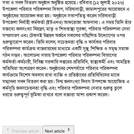
সভা ও সনদ বিতরণ অনুষ্ঠান অনুষ্ঠিত হয়েছে। রবিবার (১২ জুলাই ২০২৬)
উপজেলা পরিবার পরিকল্পনা বিভাগ, সরিষাবাড়ী, জামালপুরের আয়োজনে এ
অনুষ্ঠানের আয়োজন করা হয়। অনুষ্ঠানে সভাপতিত্ব করেন সরিষাবাড়ী
উপজেলা নির্বাহী কর্মকর্তা (ইউএনও) আফরোজা আফসানা। এ সময় তিনি তাঁর
বক্তব্যে জনসংখ্যা নিয়ন্ত্রণ, মাতৃ ও শিশুস্বাস্থ্য সুরক্ষা, পরিবার পরিকল্পনা সেবা
সম্প্রসারণ এবং টেকসই উন্নয়ন অর্জনে সকলের সম্মিলিত উদ্যোগের ওপর
গুরুত্বারোপ করেন। তিনি বলেন, সচেতনতা বৃদ্ধি ও কার্যকর পরিবার
পরিকল্পনা কার্যক্রম বাস্তবায়নের মাধ্যমে একটি সুস্থ, শিক্ষিত ও সমৃদ্ধ সমাজ
গঠন সম্ভব। আলোচনা সভায় উপজেলা পরিবার পরিকল্পনা বিভাগের
কর্মকর্তা-কর্মচারী, বিভিন্ন সরকারি দপ্তরের প্রতিনিধি, স্বাস্থ্যকর্মী এবং আমন্ত্রিত
অতিথিরা অংশগ্রহণ করেন। অনুষ্ঠানের শেষপর্যায়ে পরিবার পরিকল্পনা
কার্যক্রমে বিশেষ অবদান রাখা ব্যক্তি ও প্রতিষ্ঠানের প্রতিনিধিদের মাঝে
সম্মাননা সনদ বিতরণ করা হয়। বিশ্ব জনসংখ্যা দিবস উপলক্ষে আয়োজিত এ
কর্মসূচি জনসচেতনতা বৃদ্ধি এবং পরিবার পরিকল্পনা সেবার গুরুত্ব তুলে
ধরতে গুরুত্বপূর্ণ ভূমিকা রাখবে বলে বক্তারা আশা প্রকাশ করেন।
Previous article
Next article