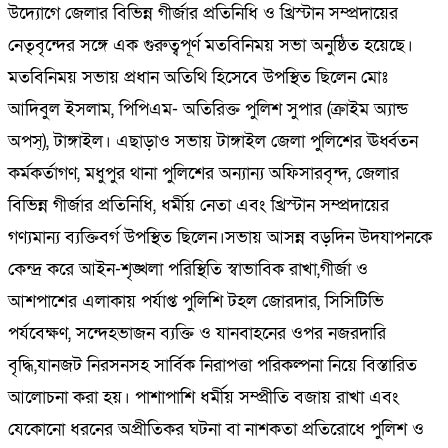
উদ্যোগে জেলার বিভিন্ন গীর্জার প্রতিনিধি ও খ্রিস্টান সম্প্রদায়ের
নেতৃবৃন্দের সঙ্গে এক গুরুত্বপূর্ণ মতবিনিময় সভা অনুষ্ঠিত হয়েছে।
মতবিনিময় সভায় প্রধান অতিথি হিসেবে উপস্থিত ছিলেন মোঃ
আদিবুল ইসলাম, পিপিএম- অতিরিক্ত পুলিশ সুপার (ক্রাইম অ্যান্ড
অপস্), টাঙ্গাইল। এছাড়াও সভায় টাঙ্গাইল জেলা পুলিশের ঊর্ধ্বতন
কর্মকর্তাগণ, মধুপুর থানা পুলিশের অন্যান্য অফিসারবৃন্দ, জেলার
বিভিন্ন গীর্জার প্রতিনিধি, ধর্মীয় নেতা এবং খ্রিস্টান সম্প্রদায়ের
গণ্যমান্য ব্যক্তিবর্গ উপস্থিত ছিলেন।সভায় আসন্ন বড়দিন উদযাপনকে
কেন্দ্র করে আইন-শৃঙ্খলা পরিস্থিতি স্বাভাবিক রাখা,গীর্জা ও
আশপাশের এলাকায় পর্যাপ্ত পুলিশি টহল জোরদার, সিসিটিভি
পর্যবেক্ষণ, সন্দেহভাজন ব্যক্তি ও যানবাহনের ওপর নজরদারি
বৃদ্ধি,যানজট নিরসনসহ সার্বিক নিরাপত্তা পরিকল্পনা নিয়ে বিস্তারিত
আলোচনা করা হয়। পাশাপাশি ধর্মীয় সম্প্রীতি বজায় রাখা এবং
যেকোনো ধরনের অপ্রীতিকর ঘটনা বা নাশকতা প্রতিরোধে পুলিশ ও