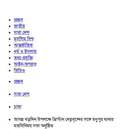
প্রচ্ছদ
জাতীয়
সারা দেশ
মুসলিম বিশ্ব
আন্তর্জাতিক
ধর্ম ও ইসলাম
তথ্য-প্রযুক্তি
আইন-অপরাধ
ভিডিও
প্রচ্ছদ
সারা দেশ
ঢাকা
আসন্ন বড়দিন উপলক্ষে খ্রিস্টান নেতৃবৃন্দের সঙ্গে মধুপুর থানার
মতবিনিময় সভা অনুষ্ঠিত