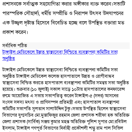
প্রশাসনকে সর্বাত্মক সহযোগিতা করার অঙ্গীকার ব্যক্ত করেন।সভাটি
পারস্পরিক সৌহার্দ্য, ধর্মীয় সম্প্রীতি ও নিরাপদ উৎসব উদযাপনের
এক উজ্জ্বল দৃষ্টান্ত হিসেবে বিবেচিত হচ্ছে বলে উপস্থিত বক্তারা মত
প্রকাশ করেন।
সর্বাধিক পঠিত
টাঙ্গাইল মেডিকেলে উন্নত স্বাস্থ্যসেবা নিশ্চিতে ব্যবস্থাপনা কমিটির সভা
অনুষ্ঠিত
টাঙ্গাইল মেডিকেলে উন্নত স্বাস্থ্যসেবা নিশ্চিতে ব্যবস্থাপনা কমিটির সভা
অনুষ্ঠিত টাঙ্গাইল মেডিকেল কলেজ হাসপাতালে উন্নত ও রোগীবান্ধব
স্বাস্থ্যসেবা নিশ্চিত করতে হাসপাতাল ব্যবস্থাপনা কমিটির সমন্বয় সভা অনুষ্ঠিত
হয়েছে। শুক্রবার (১০ জুলাই) সকাল সাড়ে ১০টায় হাসপাতালের কনফারেন্স
রুমে আয়োজিত এ সভায় সভাপতিত্ব করেন টাঙ্গাইল-৫ (সদর) আসনের
সংসদ সদস্য মৎস্য ও প্রাণিসম্পদ প্রতিমন্ত্রী এবং হাসপাতাল ব্যবস্থাপনা
কমিটির সভাপতি সুলতান সালাউদ্দিন টুকু।সভায় উপস্থিত ছিলেন স্বাস্থ্যসেবা
বিভাগের যুগ্মসচিব মো.মুস্তাফিজুর রহমান জেলা প্রশাসক শরীফা হক অতিরিক্ত
জেলা প্রশাসক (সার্বিক) সঞ্জয় কুমার মহন্ত অতিরিক্ত পুলিশ সুপার মো.রবিউল
ইসলাম, টাঙ্গাইল গণপূর্ত বিভাগের নির্বাহী প্রকৌশলী শম্ভু রাম পাল সিভিল