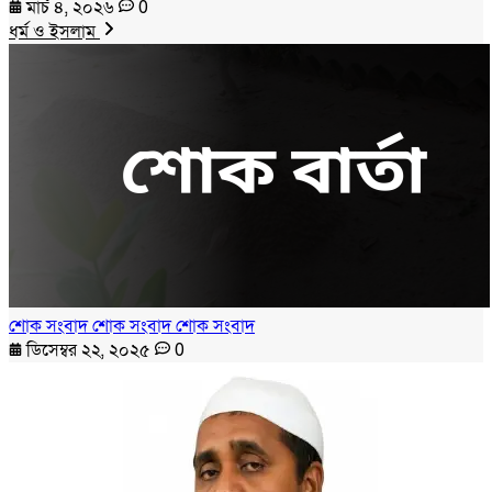
মার্চ ৪, ২০২৬
0
ধর্ম ও ইসলাম
শোক সংবাদ শোক সংবাদ শোক সংবাদ
ডিসেম্বর ২২, ২০২৫
0