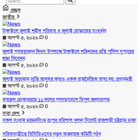
প্রচ্ছদ
জাতীয়
টাঙ্গাইলে জুলাই শহীদ পরিবার ও জুলাই যোদ্ধাদের সংবর্ধনা
আগস্ট ৫, ২০২৬
0
জুলাই গণঅভ্যুত্থান দিবস উপলক্ষে টাঙ্গাইলে শহিদদের প্রতি পুলিশ সুপারের
শ্রদ্ধা নিবেদন
আগস্ট ৫, ২০২৬
0
জুলাই অভ্যুত্থান স্মৃতি জাদুঘর কারও একক রাজনৈতিক ভাষ্য নয়: প্রধানমন্ত্রী
আগস্ট ৫, ২০২৬
0
বায়তুল মোকাররমে ১১ দলের গণসমাবেশে বিপুল জনসমাগম
আগস্ট ৫, ২০২৬
0
সারা দেশ
সকল সংবাদ
ময়মনসিংহ
রংপুর
বরিশাল
খুলনা
সিলেট
রাজশাহী
চট্টগ্রাম
ঢাকা
সরিষাবাড়ীতে বিসিডিএসের নতুন আহ্বায়ক কমিটি গঠন