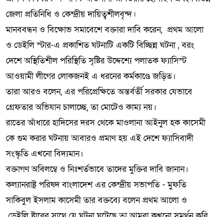
জেলা প্রতিনিধি ও কেন্দ্রীয় দায়িত্বশীলবৃন্দ ৷
মানববন্ধন ও বিক্ষোভ সমাবেশে বক্তারা দাবি করেন, প্রথম আলো
ও ডেইলি স্টার-এ প্রকাশিত ঘটনাটি একটি বিচ্ছিন্ন ঘটনা , বরং
দেশে অস্থিতিশীল পরিস্থিতি সৃষ্টির উদ্দেশ্যে পলাতক ফ্যাসিস্ট
আওয়ামী লীগের লোকজনই এ ধরনের কর্মকাণ্ডে জড়িত।
তারা আরও বলেন, এর পরিপ্রেক্ষিতে অন্তর্বর্তী সরকার যেভাবে
গ্রেফতার অভিযান চালাচ্ছে, তা মোটেও কাম্য নয়।
রাতের আঁধারে হাদিসের দরস থেকে মাওলানা আইনুল হক কাসেমী
কে গুম করার ঘটনায় আবারও প্রমাণ হয় এই দেশে ফ্যাসিবাদী
সংস্কৃতি এখনো বিদ্যমান।
বক্তাগণ অবিলম্বে ও নিঃশর্তভাবে তাদের মুক্তির দাবি জানান।
কল্যানরাষ্ট্র পরিষদ বাংলাদেশ এর কেন্দ্রীয় সভাপতি - মুফতি
সাকিবুল ইসলাম কাসেমী তার বক্তব্যে বলেন প্রথম আলো ও
ডেইলি ষ্টারের সাথে যে ঘটনা ঘটেছে তা আমরা কখনো সমর্থন করি