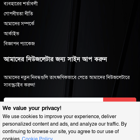
ব্যবহারের শর্তাবলী
গোপনীয়তা নীতি
আমাদের সম্পর্কে
আর্কাইভ
বিজ্ঞাপন প্যাকেজ
আমাদের নিউজলেটার জন্য সাইন আপ করুন
আমাদের নতুন নিবন্ধগুলি তাৎক্ষণিকভাবে পেতে আমাদের নিউজলেটারে
সাবস্ক্রাইব করুন!
Subscribe
We value your privacy!
We use cookies to improve your experience, deliver
personalized content and ads, and analyze our traffic. By
continuing to browse our site, you agree to our use of
cookies.
Cookie Policy
MuktoDhoni © 2022. All Rights Reserved.