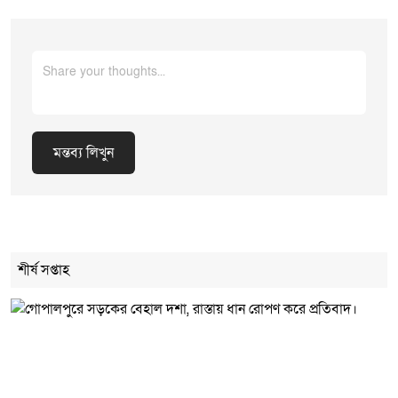
মন্তব্য লিখুন
Cancel Replay
শীর্ষ সপ্তাহ
মন্তব্য লিখুন