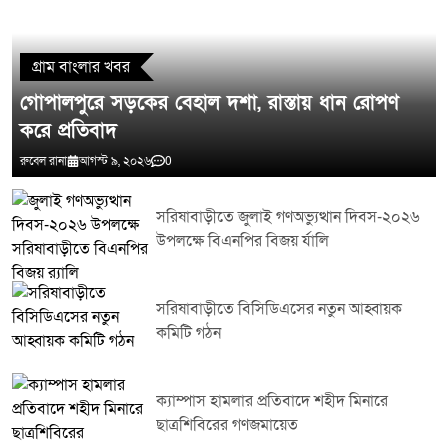
গ্রাম বাংলার খবর
গোপালপুরে সড়কের বেহাল দশা, রাস্তায় ধান রোপণ
করে প্রতিবাদ
রুবেল রানা
আগস্ট ৯, ২০২৬
0
সরিষাবাড়ীতে জুলাই গণঅভ্যুত্থান দিবস-২০২৬
উপলক্ষে বিএনপির বিজয় র্যালি
সরিষাবাড়ীতে বিসিডিএসের নতুন আহ্বায়ক
কমিটি গঠন
ক্যাম্পাস হামলার প্রতিবাদে শহীদ মিনারে
ছাত্রশিবিরের গণজমায়েত