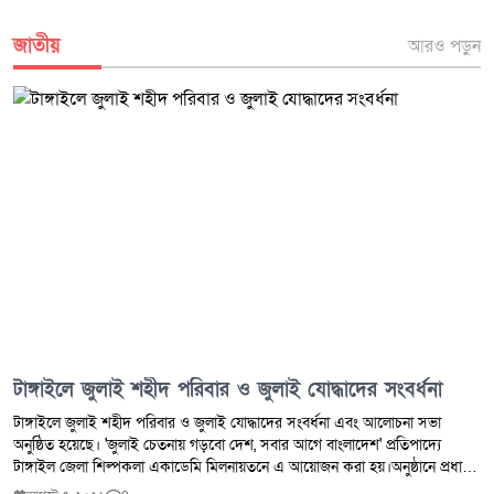
জাতীয়
আরও পড়ুন
টাঙ্গাইলে জুলাই শহীদ পরিবার ও জুলাই যোদ্ধাদের সংবর্ধনা
টাঙ্গাইলে জুলাই শহীদ পরিবার ও জুলাই যোদ্ধাদের সংবর্ধনা এবং আলোচনা সভা
অনুষ্ঠিত হয়েছে। 'জুলাই চেতনায় গড়বো দেশ, সবার আগে বাংলাদেশ' প্রতিপাদ্যে
টাঙ্গাইল জেলা শিল্পকলা একাডেমি মিলনায়তনে এ আয়োজন করা হয়।অনুষ্ঠানে প্রধান
অতিথি হিসেবে উপস্থিত ছিলেন বিএনপির কেন্দ্রীয় প্রচার সম্পাদক এবং মৎস্য ও