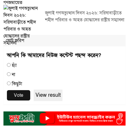
জুলাই গণঅভ্যুত্থান দিবস ২০২৬: সরিষাবাড়ীতে
শহীদ পরিবার ও আহত যোদ্ধাদের রাষ্ট্রীয় সম্মাননা
ভোট জরিপ
আপনি কি আমাদের নিউজ কন্টেন্ট পছন্দ করেন?
হ্যাঁ
না
কিছুটা
View result
Vote