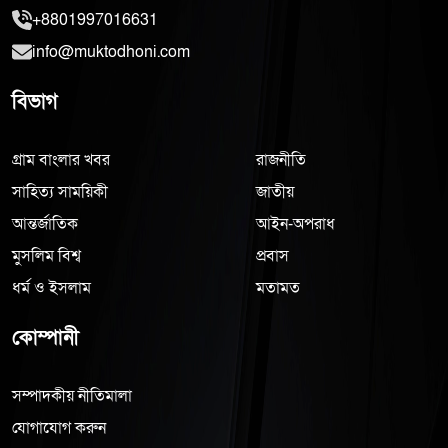
+8801997016631
info@muktodhoni.com
বিভাগ
গ্রাম বাংলার খবর
রাজনীতি
সাহিত্য সাময়িকী
জাতীয়
আন্তর্জাতিক
আইন-অপরাধ
মুসলিম বিশ্ব
প্রবাস
ধর্ম ও ইসলাম
মতামত
কোম্পানী
সম্পাদকীয় নীতিমালা
যোগাযোগ করুন