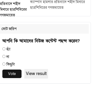
ক্যাম্পাস হামলার প্রতিবাদে শহীদ মিনারে
ছাত্রশিবিরের গণজমায়েত
ভোট জরিপ
আপনি কি আমাদের নিউজ কন্টেন্ট পছন্দ করেন?
হ্যাঁ
না
কিছুটা
View result
Vote