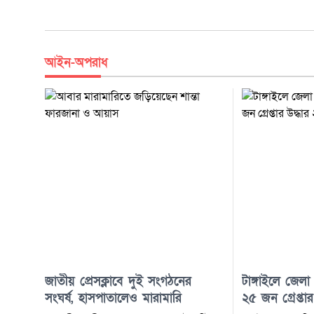
আইন-অপরাধ
জাতীয় প্রেসক্লাবে দুই সংগঠনের
টাঙ্গাইলে জেল
সংঘর্ষ, হাসপাতালেও মারামারি
২৫ জন গ্রেপ্তা