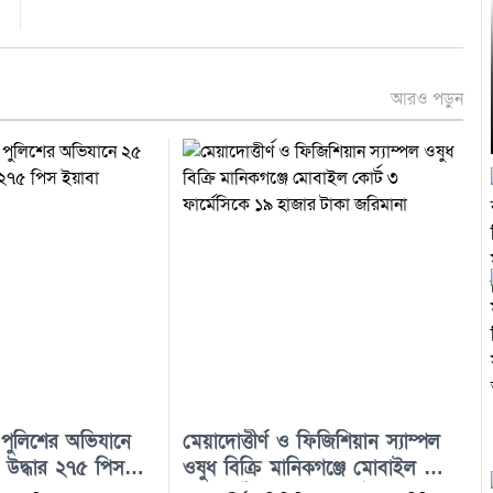
আরও পড়ুন
া পুলিশের অভিযানে
মেয়াদোত্তীর্ণ ও ফিজিশিয়ান স্যাম্পল
র উদ্ধার ২৭৫ পিস
ওষুধ বিক্রি মানিকগঞ্জে মোবাইল কোর্ট